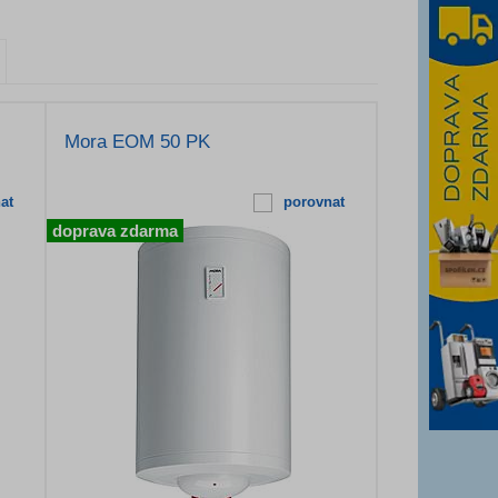
Mora EOM 50 PK
at
porovnat
doprava zdarma