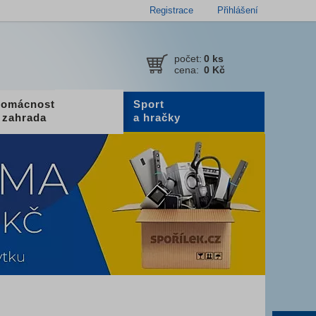
Registrace
Přihlášení
počet:
0
ks
cena:
0 Kč
omácnost
Sport
 zahrada
a hračky