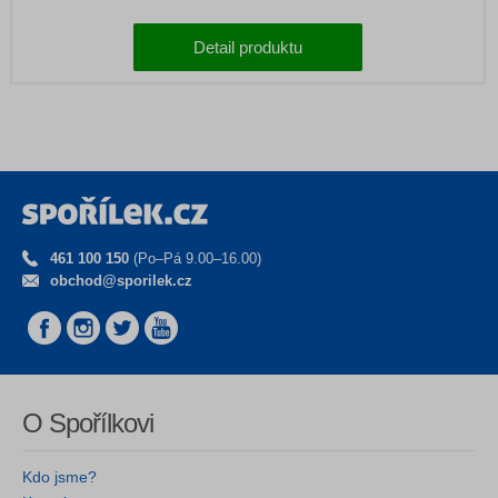
Detail produktu
461 100 150
(Po–Pá 9.00–16.00)
obchod@sporilek.cz
O Spořílkovi
Kdo jsme?