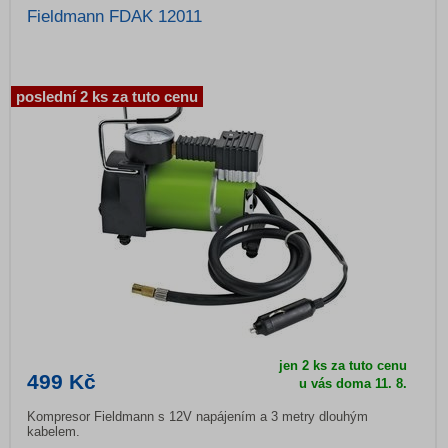
Fieldmann FDAK 12011
poslední 2 ks za tuto cenu
jen 2 ks za tuto cenu
499 Kč
u vás doma
11. 8.
Kompresor Fieldmann s 12V napájením a 3 metry dlouhým
kabelem.