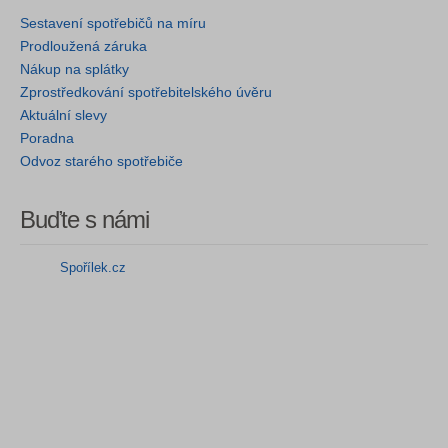
Sestavení spotřebičů na míru
Prodloužená záruka
Nákup na splátky
Zprostředkování spotřebitelského úvěru
Aktuální slevy
Poradna
Odvoz starého spotřebiče
Buďte s námi
Spořílek.cz