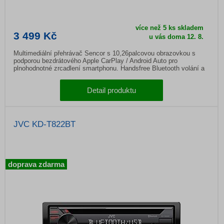
více než 5 ks skladem
3 499 Kč
u vás doma
12. 8.
Multimediální přehrávač Sencor s 10,26palcovou obrazovkou s
podporou bezdrátového Apple CarPlay / Android Auto pro
plnohodnotné zrcadlení smartphonu. Handsfree Bluetooth volání a
vestavěný mikrofon.
Detail produktu
JVC KD-T822BT
doprava zdarma