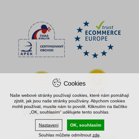
Cookies
Naše webové stránky používají cookies, které nám pomáhají
zjistit, jak jsou naše stránky používány. Abychom cookies
mohli používat, musíte nám to povolit. Kliknutím na tlačítko
„OK, souhlasím“ udělujete tento souhlas.
Nastavení
OK, souhlasím
Souhlas můžete odmítnout
zde
.
© 2004–2026 Spořílek.cz, internetový obchod