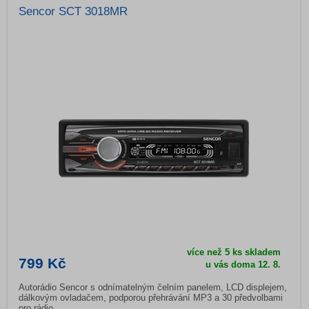
Sencor SCT 3018MR
více než 5 ks skladem
799 Kč
u vás doma
12. 8.
Autorádio Sencor s odnímatelným čelním panelem, LCD displejem,
dálkovým ovladačem, podporou přehrávání MP3 a 30 předvolbami
pro rádio.