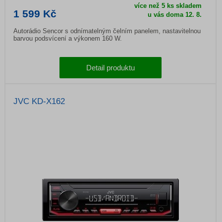
více než 5 ks skladem
1 599 Kč
u vás doma
12. 8.
Autorádio Sencor s odnímatelným čelním panelem, nastavitelnou
barvou podsvícení a výkonem 160 W.
Detail produktu
JVC KD-X162