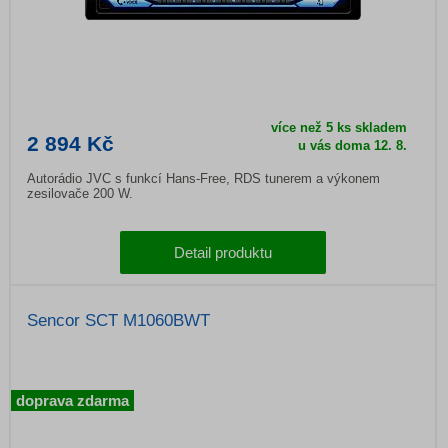
více než 5 ks skladem
2 894 Kč
u vás doma
12. 8.
Autorádio JVC s funkcí Hans-Free, RDS tunerem a výkonem
zesilovače 200 W.
Detail produktu
Sencor SCT M1060BWT
doprava zdarma