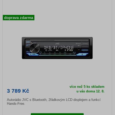
doprava zdarma
více než 5 ks skladem
3 789 Kč
u vás doma
12. 8.
Autorádio JVC s Bluetooth, 2řádkovým LCD displejem a funkcí
Hands-Free.