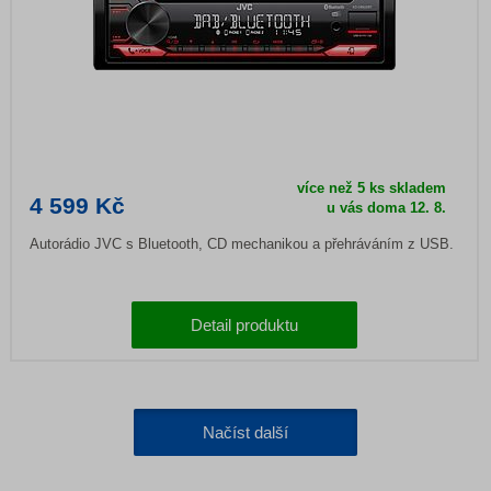
více než 5 ks skladem
4 599 Kč
u vás doma
12. 8.
Autorádio JVC s Bluetooth, CD mechanikou a přehráváním z USB.
Detail produktu
Načíst další