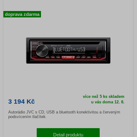
doprava zdarma
více než 5 ks skladem
3 194 Kč
u vás doma
12. 8.
Autorádio JVC s CD, USB a bluetooth konektivitou a červeným
podsvícením tlačítek.
Detail produktu