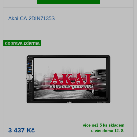
Akai CA-2DIN7135S
doprava zdarma
více než 5 ks skladem
3 437 Kč
u vás doma
12. 8.