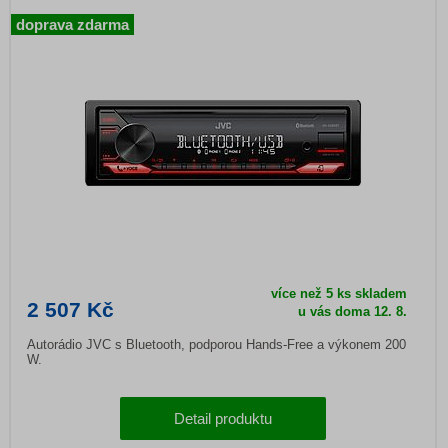
doprava zdarma
více než 5 ks skladem
2 507 Kč
u vás doma
12. 8.
Autorádio JVC s Bluetooth, podporou Hands-Free a výkonem 200
W.
Detail produktu