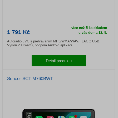
více než 5 ks skladem
1 791 Kč
u vás doma
12. 8.
Autorádio JVC s přehráváním MP3/WMA/WAV/FLAC z USB.
Výkon 200 wattů, podpora Android aplikací.
Detail produktu
Sencor SCT M760BWT