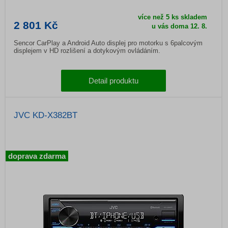
více než 5 ks skladem
2 801 Kč
u vás doma
12. 8.
Sencor CarPlay a Android Auto displej pro motorku s 6palcovým
displejem v HD rozlišení a dotykovým ovládáním.
Detail produktu
JVC KD-X382BT
doprava zdarma