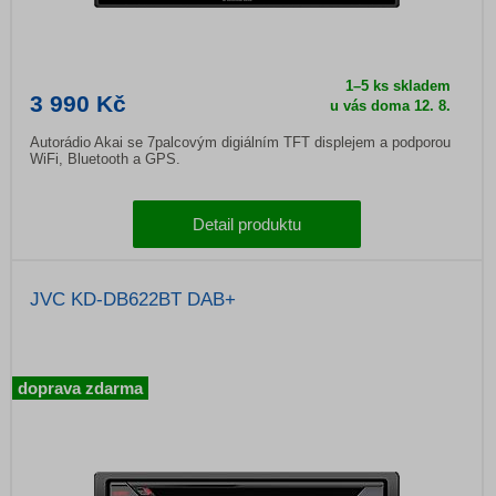
1–5 ks skladem
3 990 Kč
u vás doma
12. 8.
Autorádio Akai se 7palcovým digiálním TFT displejem a podporou
WiFi, Bluetooth a GPS.
Detail produktu
JVC KD-DB622BT DAB+
doprava zdarma