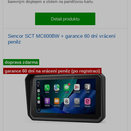
barevným displejem a slotem na paměťovou kartu.
Detail produktu
Sencor SCT MC600BW + garance 60 dní vrácení
peněz
doprava zdarma
garance 60 dní na vrácení peněz (po registraci)