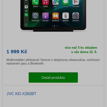
více než 5 ks skladem
1 999 Kč
u vás doma
12. 8.
Multimediální přehrávač Sencor s dotykovou obrazovkou, možností
nastavení jasu a Bluetooth.
Detail produktu
JVC KD-X282BT