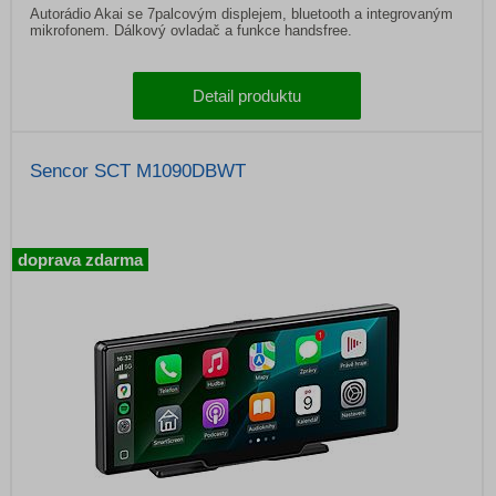
Autorádio Akai se 7palcovým displejem, bluetooth a integrovaným
mikrofonem. Dálkový ovladač a funkce handsfree.
Detail produktu
Sencor SCT M1090DBWT
doprava zdarma