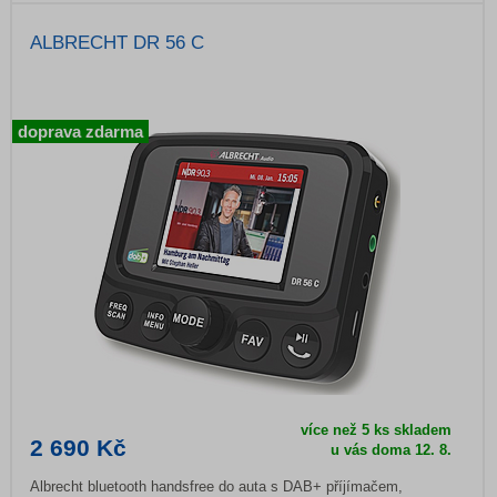
ALBRECHT DR 56 C
doprava zdarma
více než 5 ks skladem
2 690 Kč
u vás doma
12. 8.
Albrecht bluetooth handsfree do auta s DAB+ příjímačem,