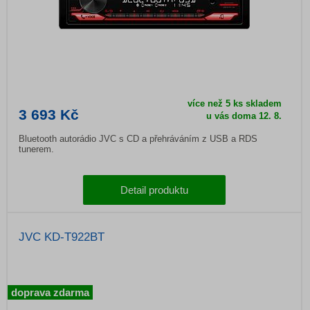
více než 5 ks skladem
3 693 Kč
u vás doma
12. 8.
Bluetooth autorádio JVC s CD a přehráváním z USB a RDS
tunerem.
Detail produktu
JVC KD-T922BT
doprava zdarma