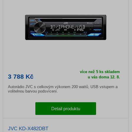
více než 5 ks skladem
3 788 Kč
u vás doma
12. 8.
Autorádio JVC s celkovým výkonem 200 wattů, USB vstupem a
volitelnou barvou podsvícení.
Detail produktu
JVC KD-X482DBT