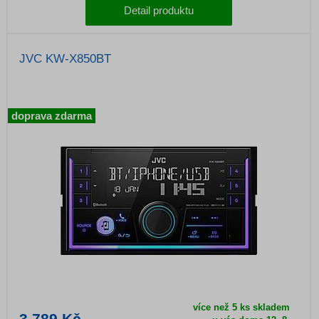
Detail produktu
JVC KW-X850BT
doprava zdarma
více než 5 ks skladem
3 789 Kč