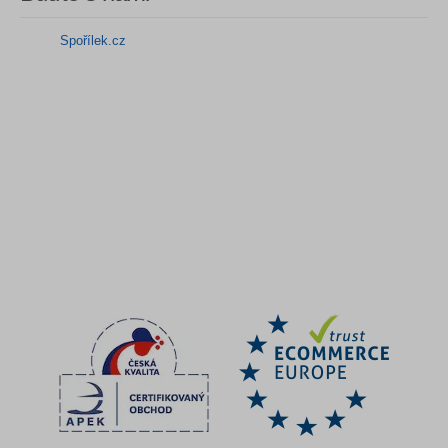
Spořílek.cz