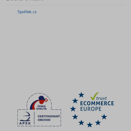
Spořílek.cz