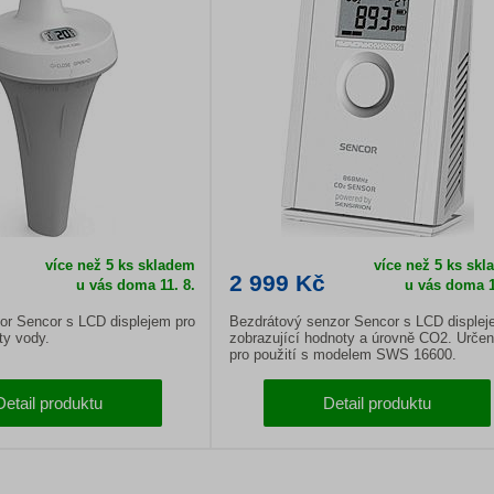
více než 5 ks skladem
více než 5 ks sk
2 999 Kč
u vás doma
11. 8.
u vás doma
1
r Sencor s LCD displejem pro
Bezdrátový senzor Sencor s LCD disple
ty vody.
zobrazující hodnoty a úrovně CO2. Urče
pro použití s modelem SWS 16600.
Detail produktu
Detail produktu