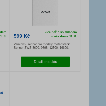
ladem
více než 5 ks skladem
599 Kč
1. 8.
u vás doma
11. 8.
Venkovní senzor pro modely meteostanic
Sencor SWS 8600, 9898, 12500, 16600.
Detail produktu
at