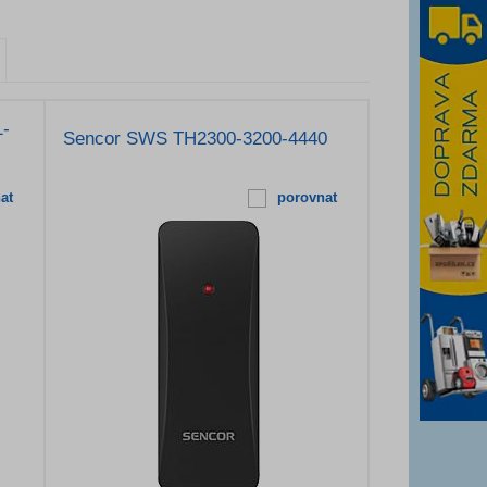
1-
Sencor SWS TH2300-3200-4440
at
porovnat