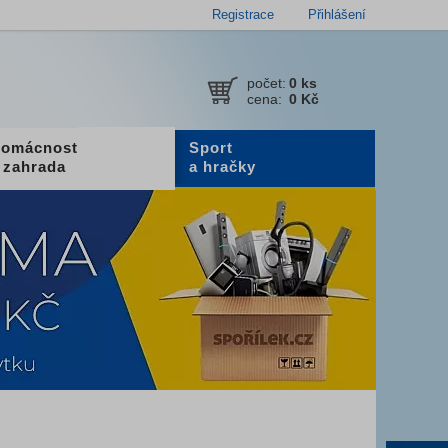
Registrace
Přihlášení
počet:
0
ks
cena:
0 Kč
omácnost
Sport
 zahrada
a hračky