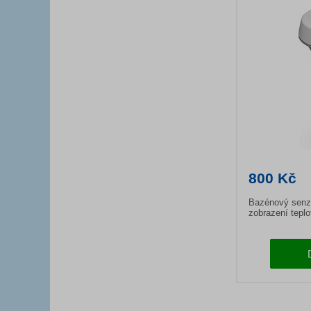
800 Kč
Bazénový senzo
zobrazení teplo