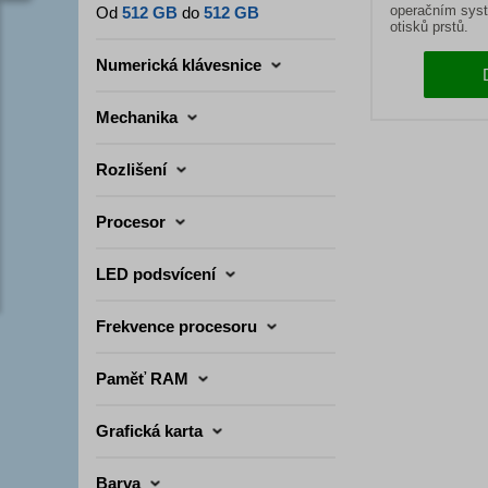
operačním sys
Od
512 GB
do
512 GB
otisků prstů.
Numerická klávesnice
Mechanika
Rozlišení
Procesor
LED podsvícení
Frekvence procesoru
Paměť RAM
Grafická karta
Barva