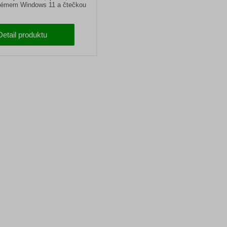
témem Windows 11 a čtečkou
Detail produktu