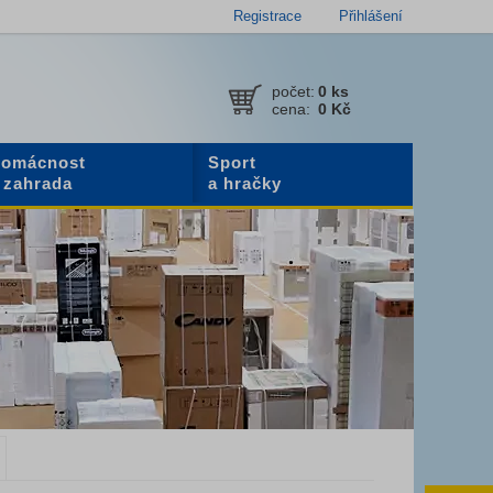
Registrace
Přihlášení
počet:
0
ks
cena:
0 Kč
omácnost
Sport
 zahrada
a hračky