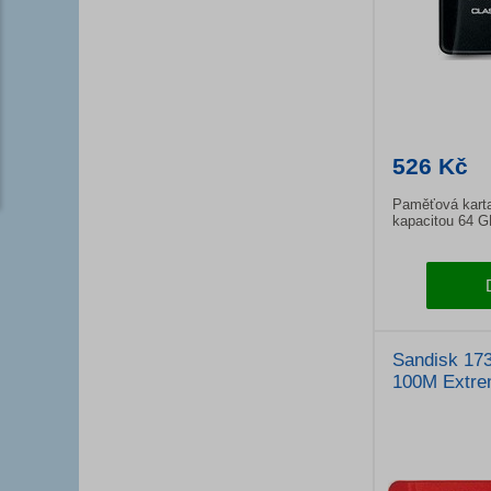
526 Kč
Paměťová kart
kapacitou 64 G
Sandisk 17
100M Extre