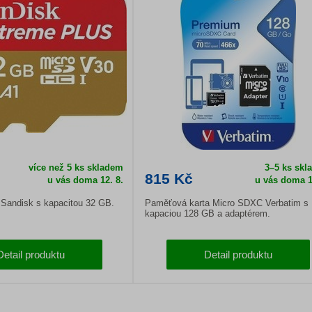
více než 5 ks skladem
3–5 ks skl
815 Kč
u vás doma
12. 8.
u vás doma
1
 Sandisk s kapacitou 32 GB.
Paměťová karta Micro SDXC Verbatim s
kapaciou 128 GB a adaptérem.
Detail produktu
Detail produktu