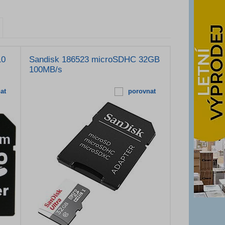
10
Sandisk 186523 microSDHC 32GB
100MB/s
at
porovnat