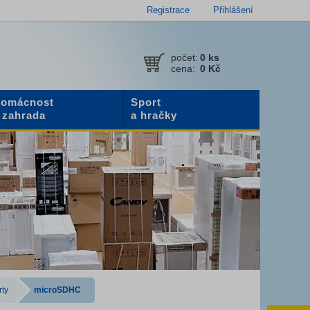
Registrace
Přihlášení
počet:
0
ks
cena:
0 Kč
omácnost
Sport
 zahrada
a hračky
ty
microSDHC