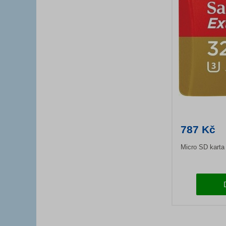
787 Kč
Micro SD karta