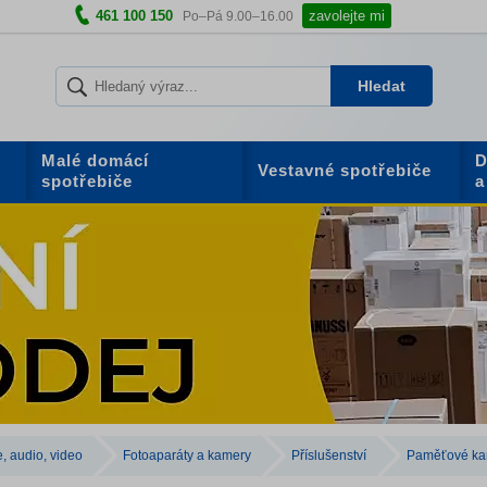
461 100 150
zavolejte mi
Po–Pá 9.00–16.00
Hledat
Malé domácí
D
Vestavné spotřebiče
spotřebiče
a
e, audio, video
Fotoaparáty a kamery
Příslušenství
Paměťové kar