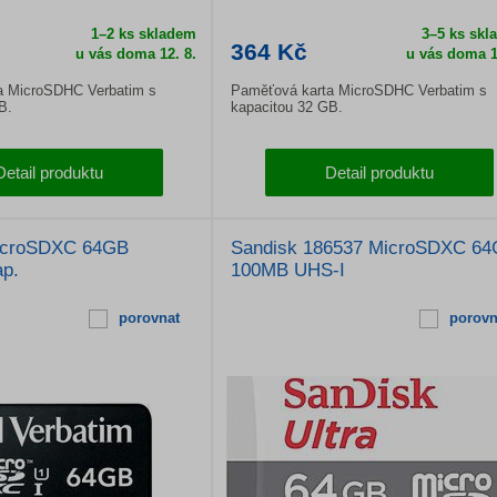
1–2 ks skladem
3–5 ks skl
364 Kč
u vás doma
12. 8.
u vás doma
1
a MicroSDHC Verbatim s
Paměťová karta MicroSDHC Verbatim s
B.
kapacitou 32 GB.
Detail produktu
Detail produktu
icroSDXC 64GB
Sandisk 186537 MicroSDXC 6
ap.
100MB UHS-I
porovnat
porovn