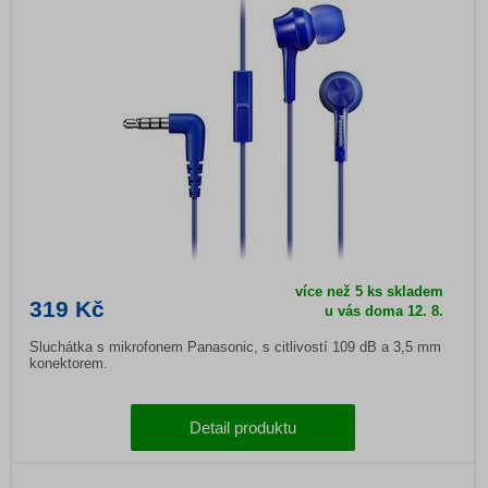
více než 5 ks skladem
319 Kč
u vás doma
12. 8.
Sluchátka s mikrofonem Panasonic, s citlivostí 109 dB a 3,5 mm
konektorem.
Detail produktu