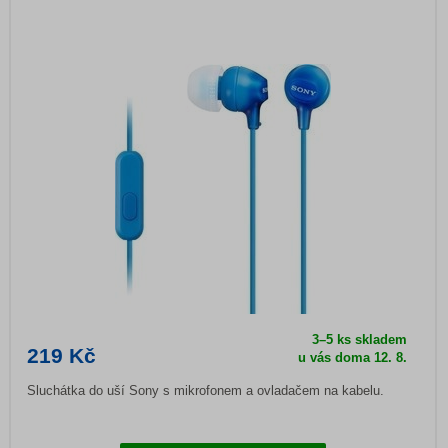
3–5 ks skladem
219 Kč
u vás doma
12. 8.
Sluchátka do uší Sony s mikrofonem a ovladačem na kabelu.