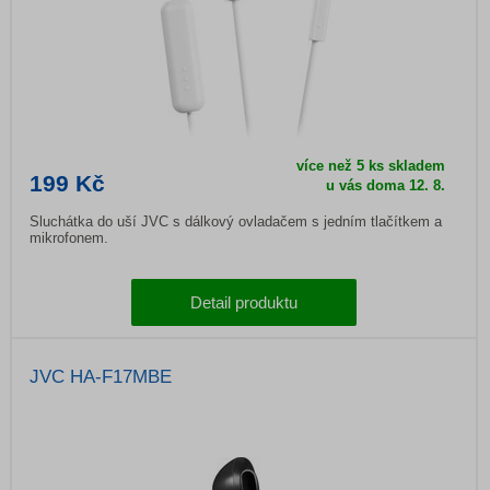
více než 5 ks skladem
199 Kč
u vás doma
12. 8.
Sluchátka do uší JVC s dálkový ovladačem s jedním tlačítkem a
mikrofonem.
Detail produktu
JVC HA-F17MBE