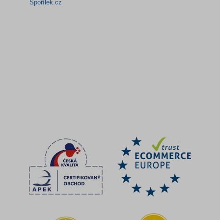
Spořílek.cz