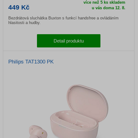
více než 5 ks skladem
449 Kč
u vás doma
12. 8.
Bezdrátová sluchátka Buxton s funkcí handsfree a ovládáním
hlasitosti a hudby.
Detail produktu
Philips TAT1300 PK