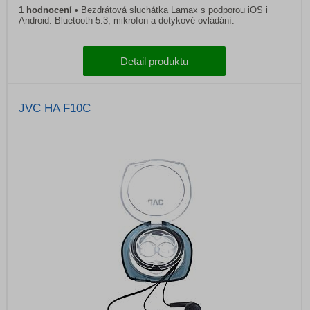
1
hodnocení
Bezdrátová sluchátka Lamax s podporou iOS i
Android. Bluetooth 5.3, mikrofon a dotykové ovládání.
Detail produktu
JVC HA F10C