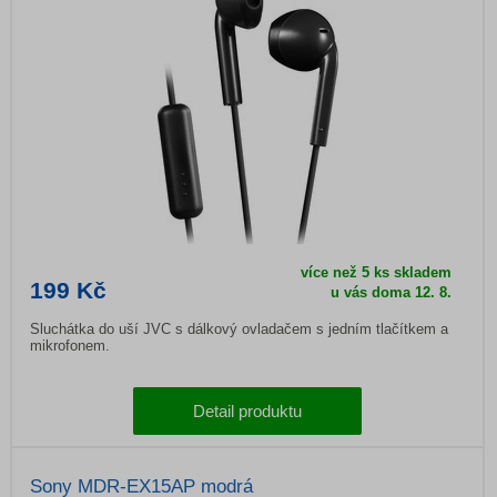
více než 5 ks skladem
199 Kč
u vás doma
12. 8.
Sluchátka do uší JVC s dálkový ovladačem s jedním tlačítkem a
mikrofonem.
Detail produktu
Sony MDR-EX15AP modrá