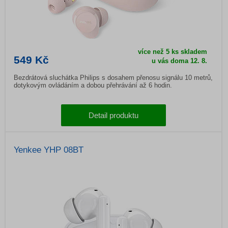
více než 5 ks skladem
549 Kč
u vás doma
12. 8.
Bezdrátová sluchátka Philips s dosahem přenosu signálu 10 metrů,
dotykovým ovládáním a dobou přehrávání až 6 hodin.
Detail produktu
Yenkee YHP 08BT