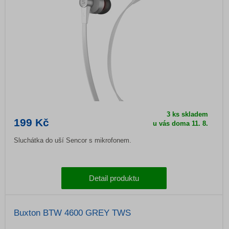
3 ks skladem
199 Kč
u vás doma
11. 8.
Sluchátka do uší Sencor s mikrofonem.
Detail produktu
Buxton BTW 4600 GREY TWS