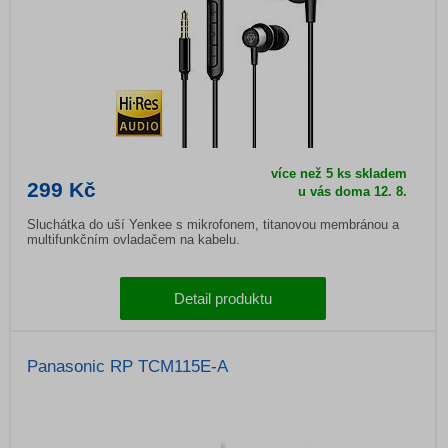
více než 5 ks skladem
299 Kč
u vás doma
12. 8.
Sluchátka do uší Yenkee s mikrofonem, titanovou membránou a
multifunkčním ovladačem na kabelu.
Detail produktu
Panasonic RP TCM115E-A