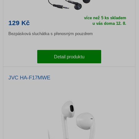
více než 5 ks skladem
129 Kč
u vás doma
12. 8.
Bezpásková sluchátka s přenosným pouzdrem
Detail produktu
JVC HA-F17MWE