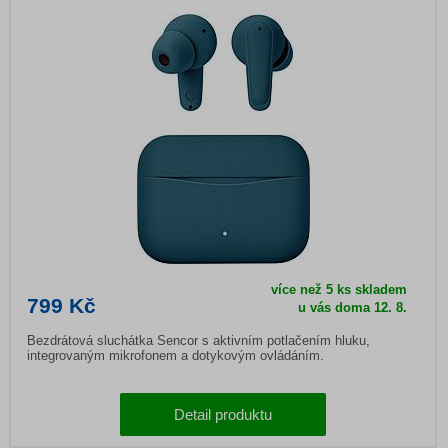
více než 5 ks skladem
799 Kč
u vás doma
12. 8.
Bezdrátová sluchátka Sencor s aktivním potlačením hluku,
integrovaným mikrofonem a dotykovým ovládáním.
Detail produktu