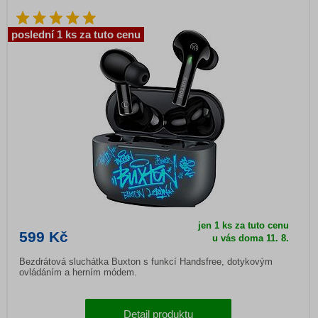
poslední 1 ks za tuto cenu
jen 1 ks za tuto cenu
599 Kč
u vás doma
11. 8.
Bezdrátová sluchátka Buxton s funkcí Handsfree, dotykovým
ovládáním a herním módem.
Detail produktu