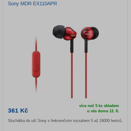
Sony MDR EX110APR
více než 5 ks skladem
361 Kč
u vás doma
12. 8.
Sluchátka do uší Sony s frekvenčním rozsahem 5 až 24000 hertzů.