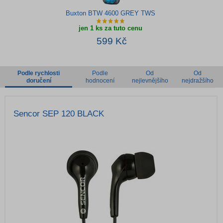
Buxton BTW 4600 GREY TWS
jen 1 ks za tuto cenu
599 Kč
Podle rychlosti
Podle
Od
Od
doručení
hodnocení
nejlevnějšího
nejdražšího
Sencor SEP 120 BLACK