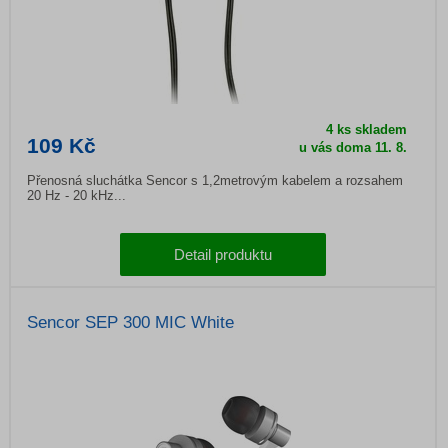
4 ks skladem
109 Kč
u vás doma
11. 8.
Přenosná sluchátka Sencor s 1,2metrovým kabelem a rozsahem
20 Hz - 20 kHz...
Detail produktu
Sencor SEP 300 MIC White