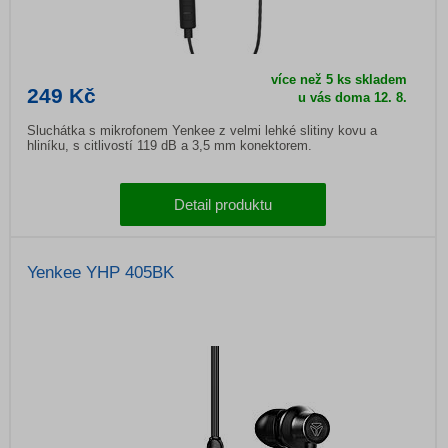
více než 5 ks skladem
249 Kč
u vás doma
12. 8.
Sluchátka s mikrofonem Yenkee z velmi lehké slitiny kovu a
hliníku, s citlivostí 119 dB a 3,5 mm konektorem.
Detail produktu
Yenkee YHP 405BK