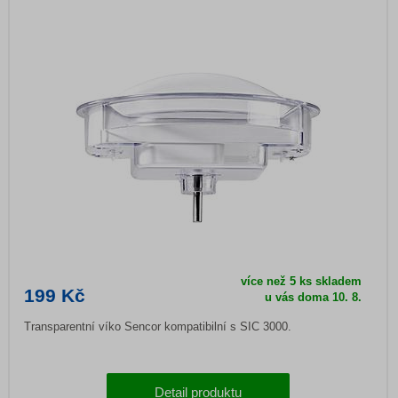
více než 5 ks skladem
199 Kč
u vás doma
10. 8.
Transparentní víko Sencor kompatibilní s SIC 3000.
Detail produktu