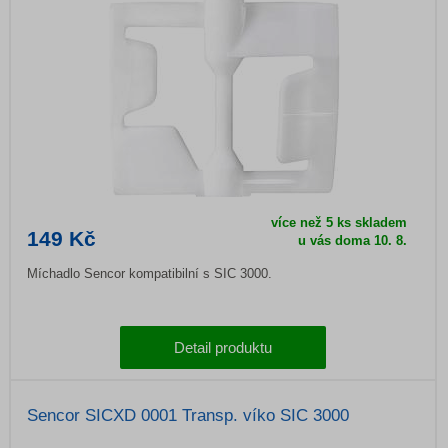
více než 5 ks skladem
149 Kč
u vás doma
10. 8.
Míchadlo Sencor kompatibilní s SIC 3000.
Detail produktu
Sencor SICXD 0001 Transp. víko SIC 3000