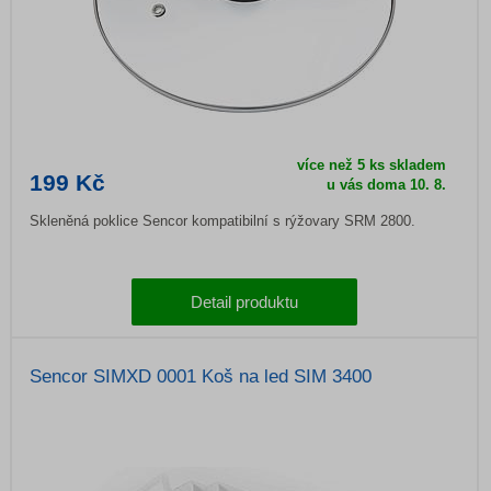
více než 5 ks skladem
199 Kč
u vás doma
10. 8.
Skleněná poklice Sencor kompatibilní s rýžovary SRM 2800.
Detail produktu
Sencor SIMXD 0001 Koš na led SIM 3400