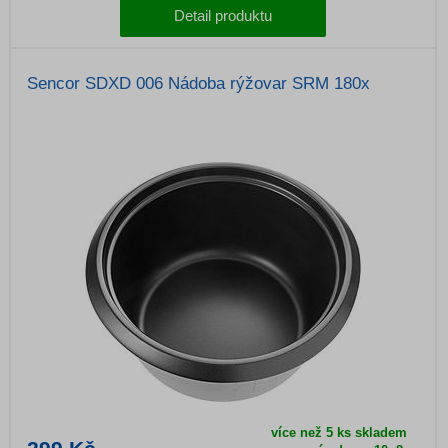
Detail produktu
Sencor SDXD 006 Nádoba rýžovar SRM 180x
více než 5 ks skladem