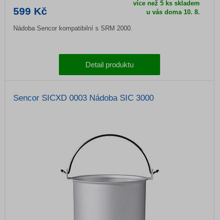
více než 5 ks skladem
599 Kč
u vás doma
10. 8.
Nádoba Sencor kompatibilní s SRM 2000.
Detail produktu
Sencor SICXD 0003 Nádoba SIC 3000