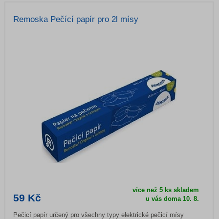
Remoska Pečící papír pro 2l mísy
více než 5 ks skladem
59 Kč
u vás doma
10. 8.
Pečicí papír určený pro všechny typy elektrické pečicí mísy