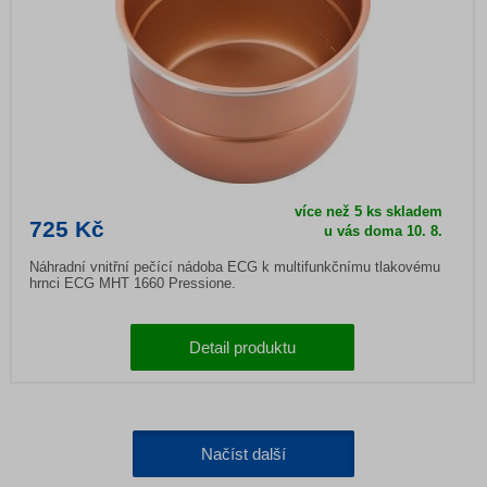
více než 5 ks skladem
725 Kč
u vás doma
10. 8.
Náhradní vnitřní pečící nádoba ECG k multifunkčnímu tlakovému
hrnci ECG MHT 1660 Pressione.
Detail produktu
Načíst další