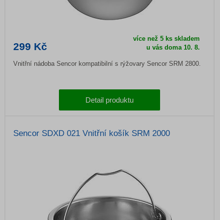
více než 5 ks skladem
299 Kč
u vás doma
10. 8.
Vnitřní nádoba Sencor kompatibilní s rýžovary Sencor SRM 2800.
Detail produktu
Sencor SDXD 021 Vnitřní košík SRM 2000