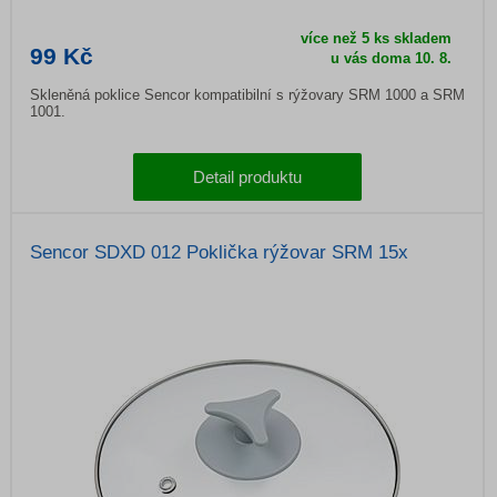
více než 5 ks skladem
99 Kč
u vás doma
10. 8.
Skleněná poklice Sencor kompatibilní s rýžovary SRM 1000 a SRM
1001.
Detail produktu
Sencor SDXD 012 Poklička rýžovar SRM 15x