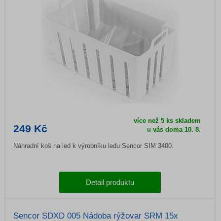
více než 5 ks skladem
249 Kč
u vás doma
10. 8.
Náhradní koš na led k výrobníku ledu Sencor SIM 3400.
Detail produktu
Sencor SDXD 005 Nádoba rýžovar SRM 15x