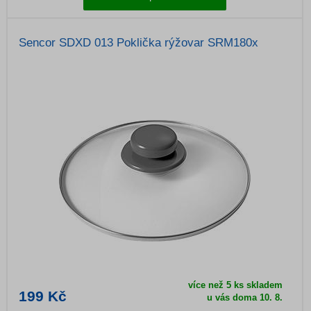
Sencor SDXD 013 Poklička rýžovar SRM180x
více než 5 ks skladem
199 Kč
u vás doma
10. 8.