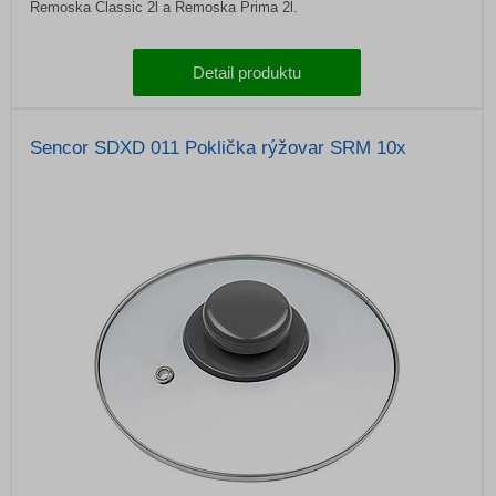
Remoska Classic 2l a Remoska Prima 2l.
Detail produktu
Sencor SDXD 011 Poklička rýžovar SRM 10x