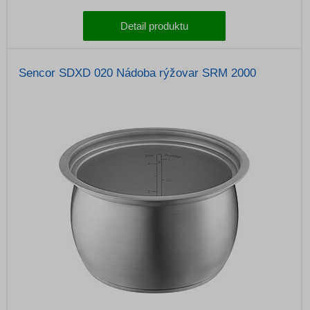
Detail produktu
Sencor SDXD 020 Nádoba rýžovar SRM 2000