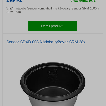
299 Kč
u vás doma
10. 8.
Vnitřní nádoba Sencor kompatibilní s kávovary Sencor SRM 1800 a
SRM 1810.
Detail produktu
Sencor SDXD 008 Nádoba rýžovar SRM 28x