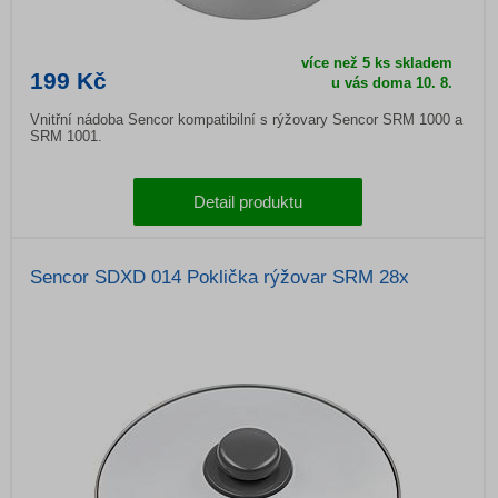
více než 5 ks skladem
199 Kč
u vás doma
10. 8.
Vnitřní nádoba Sencor kompatibilní s rýžovary Sencor SRM 1000 a
SRM 1001.
Detail produktu
Sencor SDXD 014 Poklička rýžovar SRM 28x