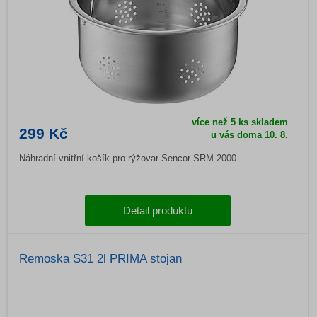
více než 5 ks skladem
299 Kč
u vás doma
10. 8.
Náhradní vnitřní košík pro rýžovar Sencor SRM 2000.
Detail produktu
Remoska S31 2l PRIMA stojan