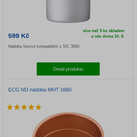
více než 5 ks skladem
599 Kč
u vás doma
10. 8.
Nádoba Sencor kompatibilní s SIC 3000.
Detail produktu
ECG ND nádoba MHT 1660