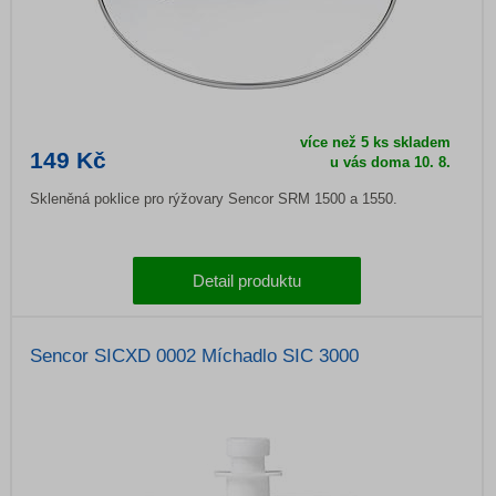
více než 5 ks skladem
149 Kč
u vás doma
10. 8.
Skleněná poklice pro rýžovary Sencor SRM 1500 a 1550.
Detail produktu
Sencor SICXD 0002 Míchadlo SIC 3000