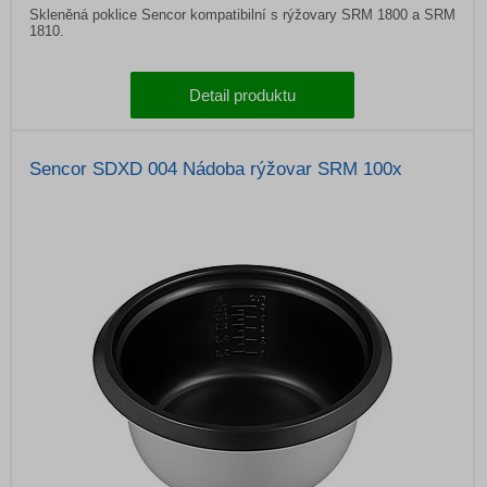
Skleněná poklice Sencor kompatibilní s rýžovary SRM 1800 a SRM
1810.
Detail produktu
Sencor SDXD 004 Nádoba rýžovar SRM 100x