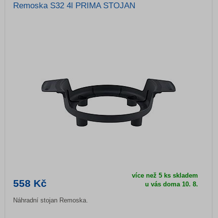
Remoska S32 4l PRIMA STOJAN
více než 5 ks skladem
558 Kč
u vás doma
10. 8.
Náhradní stojan Remoska.