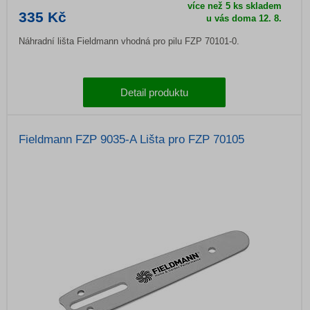
více než 5 ks skladem
335 Kč
u vás doma
12. 8.
Náhradní lišta Fieldmann vhodná pro pilu FZP 70101-0.
Detail produktu
Fieldmann FZP 9035-A Lišta pro FZP 70105