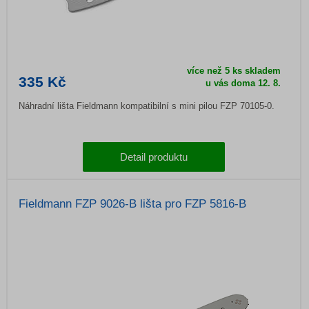
více než 5 ks skladem
335 Kč
u vás doma
12. 8.
Náhradní lišta Fieldmann kompatibilní s mini pilou FZP 70105-0.
Detail produktu
Fieldmann FZP 9026-B lišta pro FZP 5816-B