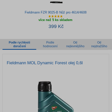
Fieldmann FZR 9025-B Nůž pro 4614/4608
více než 5 ks skladem
399 Kč
Podle rychlosti
Podle
Od
Od
doručení
hodnocení
nejlevnějšího
nejdražšího
Fieldmann MOL Dynamic Forest olej 0,6l