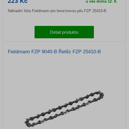
223 Kč
u vás doma
12. 8.
Náhradní lišta Fieldmann pro benzínovou pilu FZP 25410-B.
Detail produktu
Fieldmann FZP 9040-B Řetěz FZP 25410-B