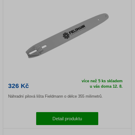
více než 5 ks skladem
326 Kč
u vás doma
12. 8.
Náhradní pilová lišta Fieldmann o délce 355 milimetrů.
Detail produktu