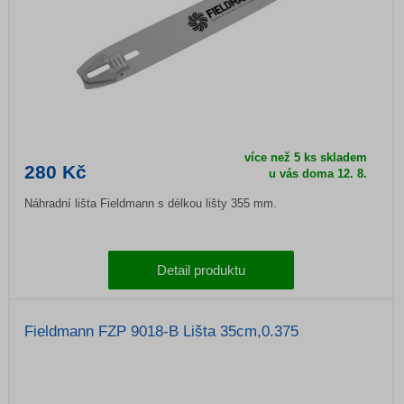
více než 5 ks skladem
280 Kč
u vás doma
12. 8.
Náhradní lišta Fieldmann s délkou lišty 355 mm.
Detail produktu
Fieldmann FZP 9018-B Lišta 35cm,0.375