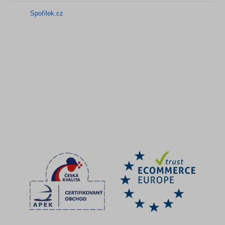
Spořílek.cz