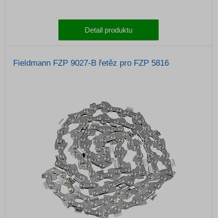
Detail produktu
Fieldmann FZP 9027-B řetěz pro FZP 5816