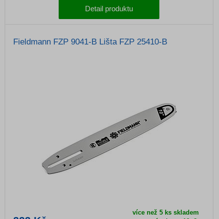
Detail produktu
Fieldmann FZP 9041-B Lišta FZP 25410-B
více než 5 ks skladem