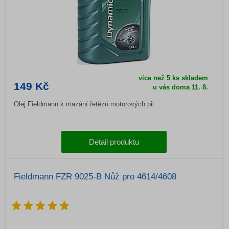
více než 5 ks skladem
149 Kč
u vás doma
11. 8.
Olej Fieldmann k mazání řetězů motorových pil.
Detail produktu
Fieldmann FZR 9025-B Nůž pro 4614/4608