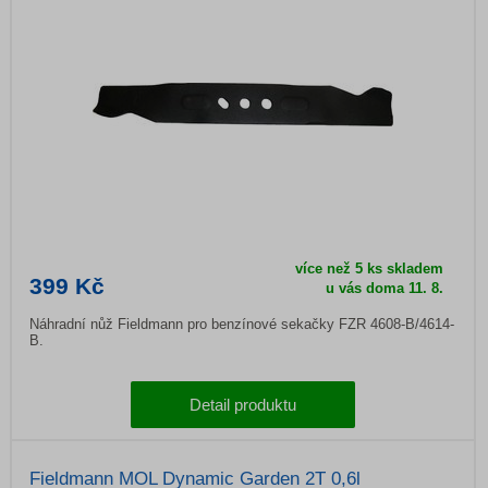
více než 5 ks skladem
399 Kč
u vás doma
11. 8.
Náhradní nůž Fieldmann pro benzínové sekačky FZR 4608-B/4614-
B.
Detail produktu
Fieldmann MOL Dynamic Garden 2T 0,6l