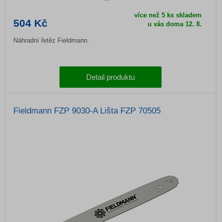
více než 5 ks skladem
504 Kč
u vás doma
12. 8.
Náhradní řetěz Fieldmann.
Detail produktu
Fieldmann FZP 9030-A Lišta FZP 70505