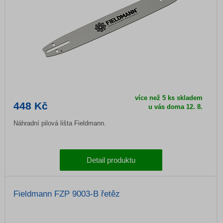
více než 5 ks skladem
448 Kč
u vás doma
12. 8.
Náhradní pilová lišta Fieldmann.
Detail produktu
Fieldmann FZP 9003-B řetěz