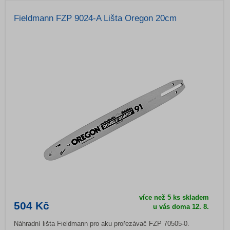
Fieldmann FZP 9024-A Lišta Oregon 20cm
více než 5 ks skladem
504 Kč
u vás doma
12. 8.
Náhradní lišta Fieldmann pro aku prořezávač FZP 70505-0.