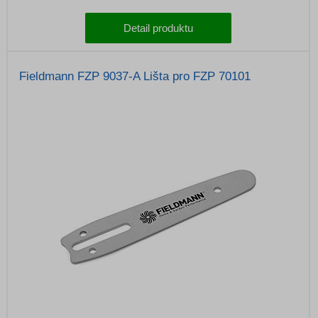
Detail produktu
Fieldmann FZP 9037-A Lišta pro FZP 70101