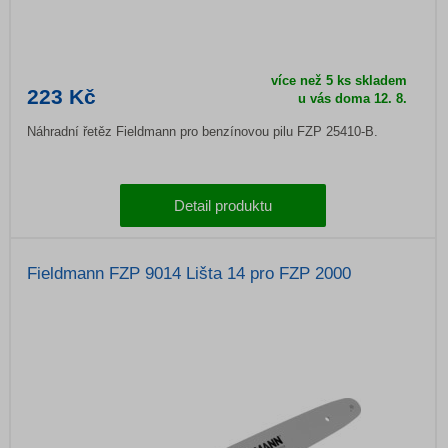
více než 5 ks skladem
223 Kč
u vás doma
12. 8.
Náhradní řetěz Fieldmann pro benzínovou pilu FZP 25410-B.
Detail produktu
Fieldmann FZP 9014 Lišta 14 pro FZP 2000