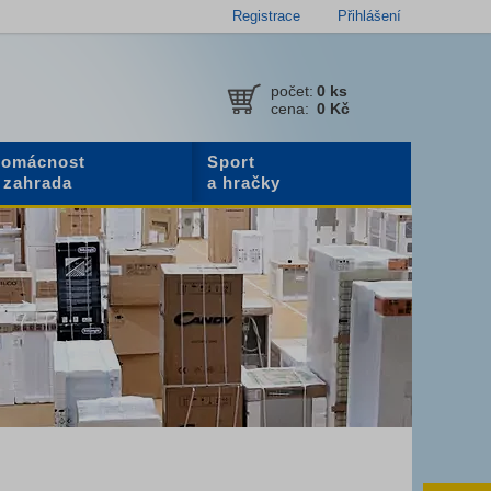
Registrace
Přihlášení
počet:
0
ks
cena:
0 Kč
omácnost
Sport
 zahrada
a hračky