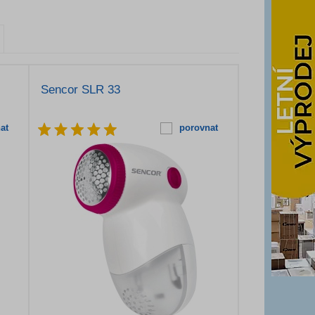
Sencor SLR 33
at
porovnat