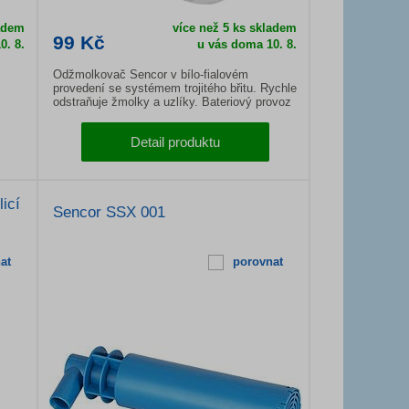
ladem
více než 5 ks skladem
99 Kč
0. 8.
u vás doma
10. 8.
Odžmolkovač Sencor v bílo-fialovém
provedení se systémem trojitého břitu. Rychle
odstraňuje žmolky a uzlíky. Bateriový provoz
a lehce sejmutelný zásobník...
Detail produktu
icí
Sencor SSX 001
at
porovnat