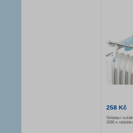
258 Kč
Skládací sušák
2090 s nádobko