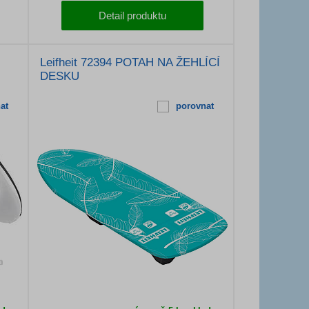
Detail produktu
Leifheit 72394 POTAH NA ŽEHLÍCÍ
DESKU
at
porovnat