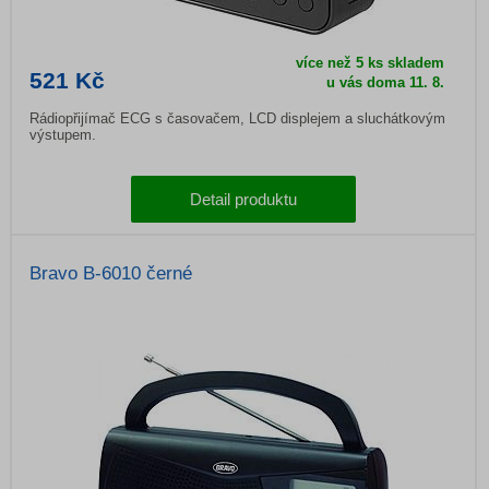
více než 5 ks skladem
521 Kč
u vás doma
11. 8.
Rádiopřijímač ECG s časovačem, LCD displejem a sluchátkovým
výstupem.
Detail produktu
Bravo B-6010 černé