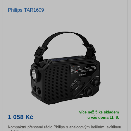
Philips TAR1609
více než 5 ks skladem
1 058 Kč
u vás doma
11. 8.
Kompaktní přenosné rádio Philips s analogovým laděním, svítilnou