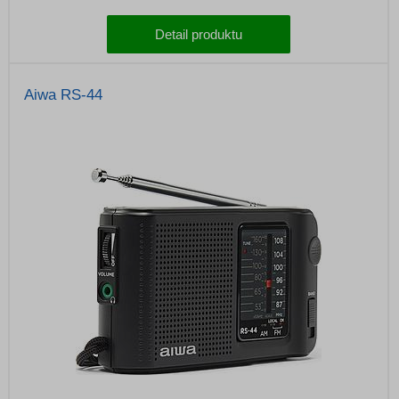
Detail produktu
Aiwa RS-44