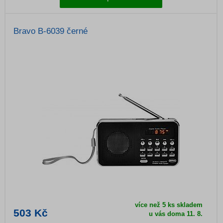
Bravo B-6039 černé
více než 5 ks skladem
503 Kč
u vás doma
11. 8.