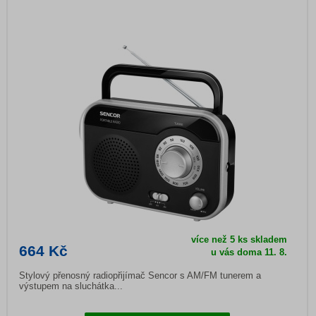
více než 5 ks skladem
664 Kč
u vás doma
11. 8.
Stylový přenosný radiopřijímač Sencor s AM/FM tunerem a
výstupem na sluchátka...