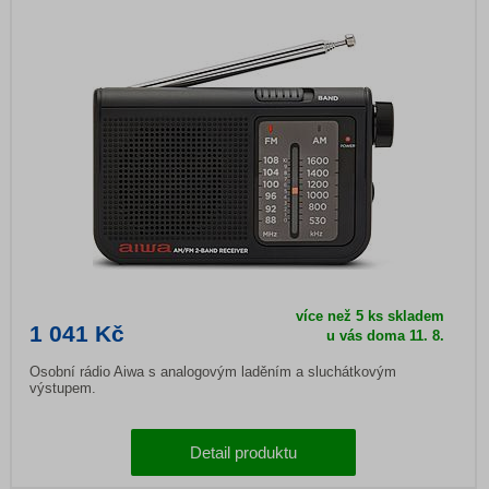
více než 5 ks skladem
1 041 Kč
u vás doma
11. 8.
Osobní rádio Aiwa s analogovým laděním a sluchátkovým
výstupem.
Detail produktu