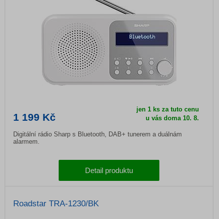
jen 1 ks za tuto cenu
1 199 Kč
u vás doma
10. 8.
Digitální rádio Sharp s Bluetooth, DAB+ tunerem a duálnám
alarmem.
Detail produktu
Roadstar TRA-1230/BK