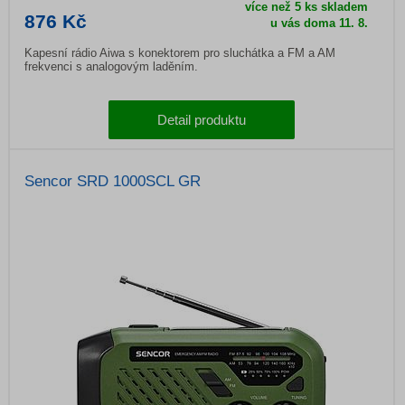
více než 5 ks skladem
876 Kč
u vás doma
11. 8.
Kapesní rádio Aiwa s konektorem pro sluchátka a FM a AM
frekvenci s analogovým laděním.
Detail produktu
Sencor SRD 1000SCL GR