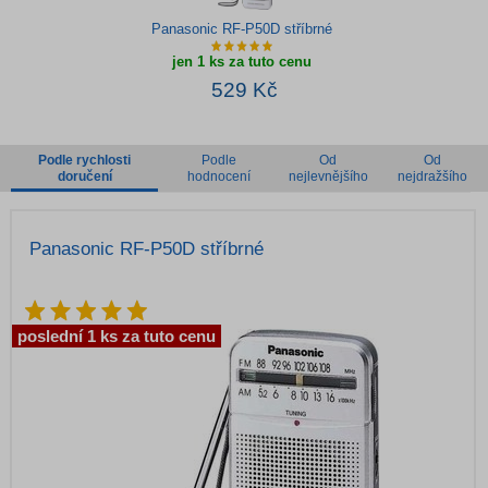
Panasonic RF-P50D stříbrné
jen 1 ks za tuto cenu
529 Kč
Podle rychlosti
Podle
Od
Od
doručení
hodnocení
nejlevnějšího
nejdražšího
Panasonic RF-P50D stříbrné
poslední 1 ks za tuto cenu