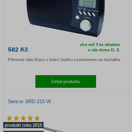
více než 5 ks skladem
582 Kč
u vás doma
11. 8.
Přenosné rádio Bravo s funkcí budíku a konektorem na sluchátka.
Detail produktu
Sencor SRD 215 W
produkt roku 2015