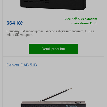
více než 5 ks skladem
664 Kč
u vás doma
11. 8.
Přenosný FM radiopřijímač Sencor s digitálním laděním, USB a
micro SD vstupem.
Detail produktu
Denver DAB 51B