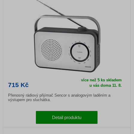
více než 5 ks skladem
715 Kč
u vás doma
11. 8.
Přenosný rádiový přijímač Sencor s analogovým laděním a
výstupem pro sluchátka.
Detail produktu