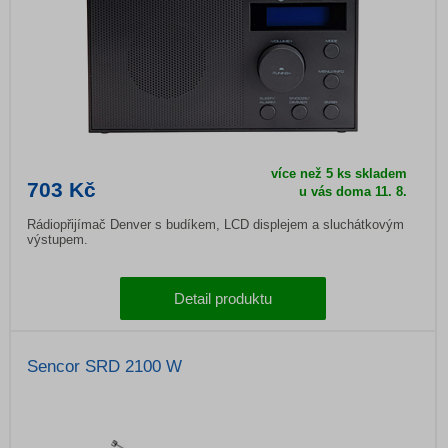
více než 5 ks skladem
703 Kč
u vás doma
11. 8.
Rádiopřijímač Denver s budíkem, LCD displejem a sluchátkovým
výstupem.
Detail produktu
Sencor SRD 2100 W