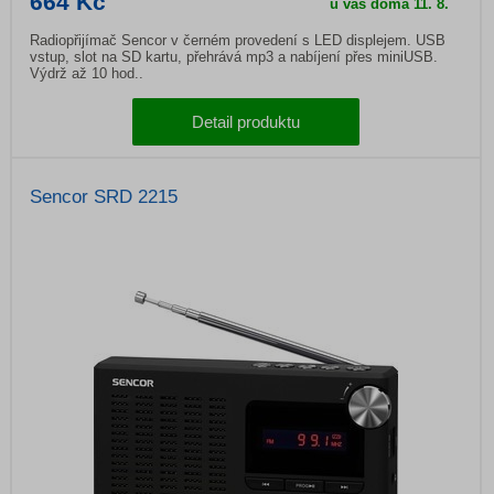
664 Kč
u vás doma
11. 8.
Radiopřijímač Sencor v černém provedení s LED displejem. USB
vstup, slot na SD kartu, přehrává mp3 a nabíjení přes miniUSB.
Výdrž až 10 hod..
Detail produktu
Sencor SRD 2215