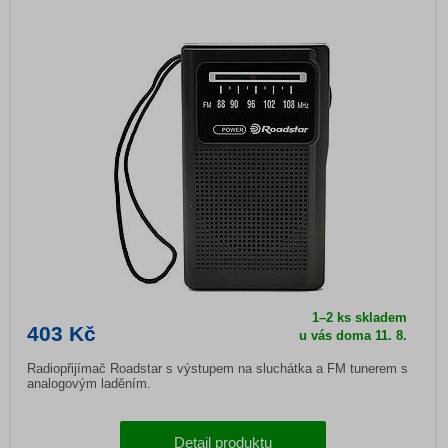
1–2 ks skladem
403 Kč
u vás doma
11. 8.
Radiopřijímač Roadstar s výstupem na sluchátka a FM tunerem s
analogovým laděním.
Detail produktu