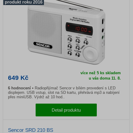
produkt roku 2016
více než 5 ks skladem
649 Kč
u vás doma
11. 8.
6
hodnocení
Radiopřijímač Sencor v bílém provedení s LED
displejem. USB vstup, slot na SD kartu, přehrává mp3 a nabíjení
přes miniUSB. Výdrž až 10 hod..
Detail produktu
Sencor SRD 210 BS