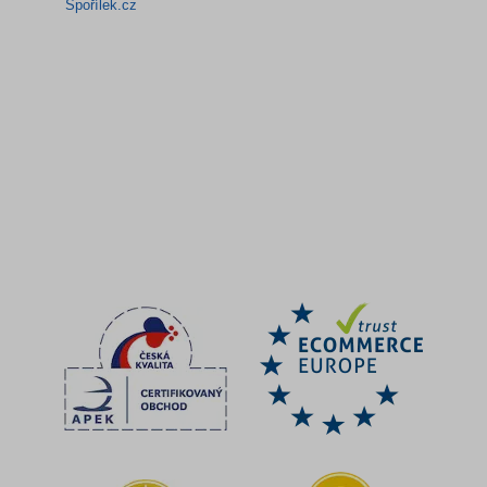
Spořílek.cz