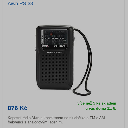
Aiwa RS-33
více než 5 ks skladem
876 Kč
u vás doma
11. 8.
Kapesní rádio Aiwa s konektorem na sluchátka a FM a AM
frekvencí s analogovým laděním.