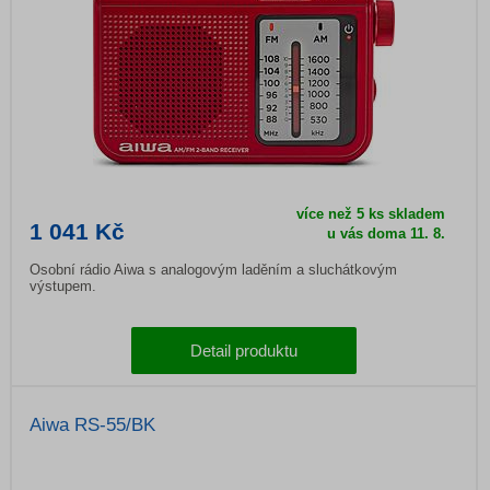
více než 5 ks skladem
1 041 Kč
u vás doma
11. 8.
Osobní rádio Aiwa s analogovým laděním a sluchátkovým
výstupem.
Detail produktu
Aiwa RS-55/BK