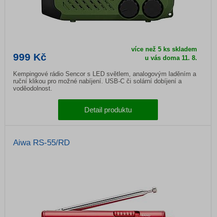
více než 5 ks skladem
999 Kč
u vás doma
11. 8.
Kempingové rádio Sencor s LED světlem, analogovým laděním a
ruční klikou pro možné nabíjení. USB-C či solární dobíjení a
voděodolnost.
Detail produktu
Aiwa RS-55/RD