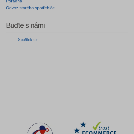
Poradna
Odvoz starého spotřebiče
Buďte s námi
Spořílek.cz