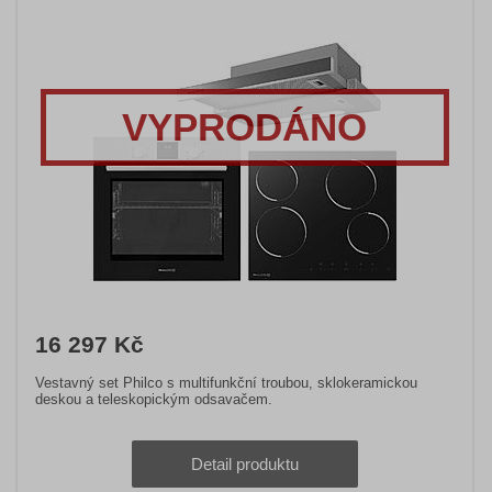
VYPRODÁNO
16 297 Kč
Vestavný set Philco s multifunkční troubou, sklokeramickou
deskou a teleskopickým odsavačem.
Detail produktu