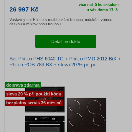
více než 5 ks skladem
26 997 Kč
u vás doma 13. 8.
Vestavný set Philco s multifunkční troubou, indukční varnou
deskou a mikrovlnnou troubou.
Detail produktu
Set Philco PHS 6040 TC + Philco PMD 2012 BiX +
Philco POB 789 BX + sleva 20 % při po...
doprava zdarma
sleva 20 % při použití kódu
bezplatný servis 36 měsíců