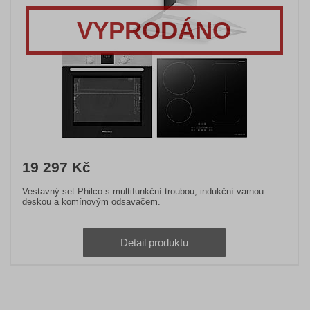
VYPRODÁNO
19 297 Kč
Vestavný set Philco s multifunkční troubou, indukční varnou
deskou a komínovým odsavačem.
Detail produktu