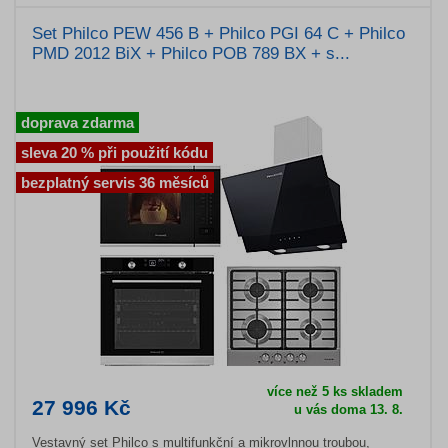
Set Philco PEW 456 B + Philco PGI 64 C + Philco
PMD 2012 BiX + Philco POB 789 BX + s...
doprava zdarma
sleva 20 % při použití kódu
bezplatný servis 36 měsíců
více než 5 ks skladem
27 996 Kč
u vás doma 13. 8.
Vestavný set Philco s multifunkční a mikrovlnnou troubou,