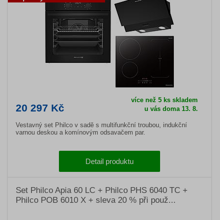
více než 5 ks skladem
20 297 Kč
u vás doma 13. 8.
Vestavný set Philco v sadě s multifunkční troubou, indukční
varnou deskou a komínovým odsavačem par.
Detail produktu
Set Philco Apia 60 LC + Philco PHS 6040 TC +
Philco POB 6010 X + sleva 20 % při použ...