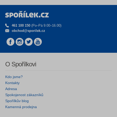
461 100 150
(Po–Pá 9.00–16.00)
obchod@sporilek.cz
O Spořílkovi
Kdo jsme?
Kontakty
Adresa
Spokojenost zákazníků
Spořílkův blog
Kamenná prodejna