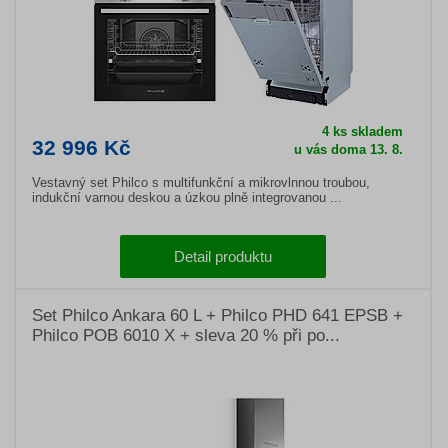
4 ks skladem
32 996 Kč
u vás doma 13. 8.
Vestavný set Philco s multifunkční a mikrovlnnou troubou,
indukční varnou deskou a úzkou plně integrovanou ...
Detail produktu
Set Philco Ankara 60 L + Philco PHD 641 EPSB +
Philco POB 6010 X + sleva 20 % při po...