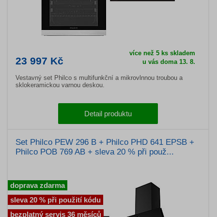
více než 5 ks skladem
23 997 Kč
u vás doma 13. 8.
Vestavný set Philco s multifunkční a mikrovlnnou troubou a
sklokeramickou varnou deskou.
Detail produktu
Set Philco PEW 296 B + Philco PHD 641 EPSB +
Philco POB 769 AB + sleva 20 % při použ...
doprava zdarma
sleva 20 % při použití kódu
bezplatný servis 36 měsíců