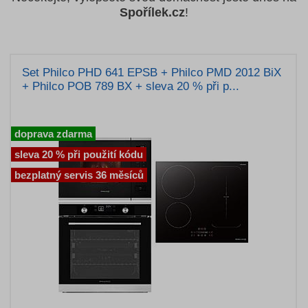
Spořílek.cz
!
Set Philco PHD 641 EPSB + Philco PMD 2012 BiX
+ Philco POB 789 BX + sleva 20 % při p...
doprava zdarma
sleva 20 % při použití kódu
bezplatný servis 36 měsíců