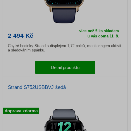
více než 5 ks skladem
2 494 Kč
u vás doma
11. 8.
Chytré hodinky Strand s displejem 1,72 palců, monitoringem aktivit
a sledováním spánku.
Detail produktu
Strand S752USBBVJ šedá
doprava zdarma