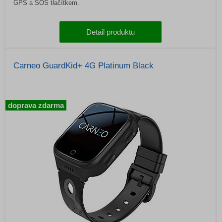
GPS a SOS tlačítkem.
Detail produktu
Carneo GuardKid+ 4G Platinum Black
doprava zdarma