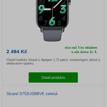
více než 5 ks skladem
2 494 Kč
u vás doma
11. 8.
Chytré hodinky Strand s diplejem 1,72 palců, monitoringem aktivit a
sledováním spánku.
Detail produktu
Strand S752USBBVE zelená