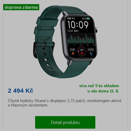
doprava zdarma
více než 5 ks skladem
2 494 Kč
u vás doma
11. 8.
Chytré hodinky Strand s displejem 1,72 palců, monitoringem aktivit
a hlasovým asistentem.
Detail produktu