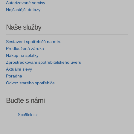
Autorizované servisy
Nejčastější dotazy
Naše služby
Sestavení spotřebičů na míru
Prodloužená záruka
Nákup na splátky
Zprostředkování spotřebitelského úvěru
Aktuální slevy
Poradna
Odvoz starého spotřebiče
Buďte s námi
Spořílek.cz