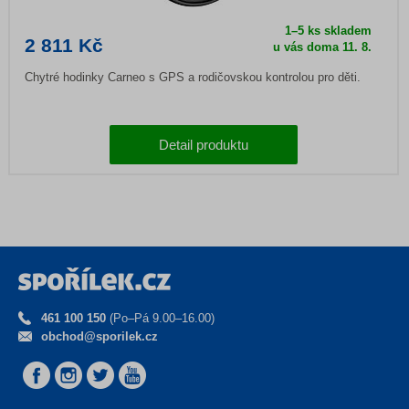
1–5 ks skladem
2 811 Kč
u vás doma
11. 8.
Chytré hodinky Carneo s GPS a rodičovskou kontrolou pro děti.
Detail produktu
461 100 150
(Po–Pá 9.00–16.00)
obchod@sporilek.cz