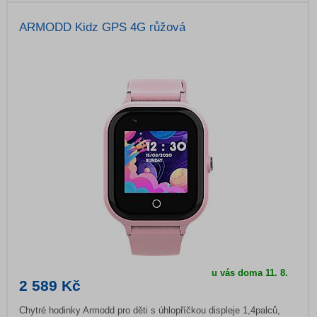
ARMODD Kidz GPS 4G růžová
u vás doma
11. 8.
2 589 Kč
Chytré hodinky Armodd pro děti s úhlopříčkou displeje 1,4palců,