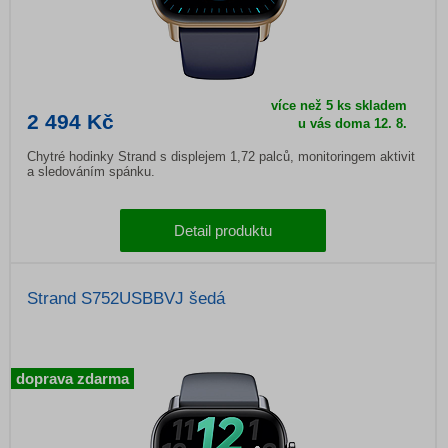
více než 5 ks skladem
2 494 Kč
u vás doma
12. 8.
Chytré hodinky Strand s displejem 1,72 palců, monitoringem aktivit
a sledováním spánku.
Detail produktu
Strand S752USBBVJ šedá
doprava zdarma