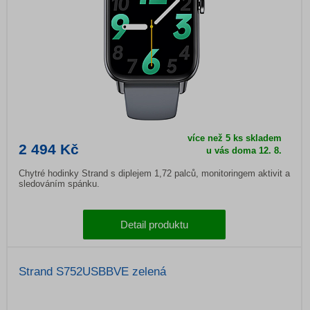
více než 5 ks skladem
2 494 Kč
u vás doma
12. 8.
Chytré hodinky Strand s diplejem 1,72 palců, monitoringem aktivit a
sledováním spánku.
Detail produktu
Strand S752USBBVE zelená