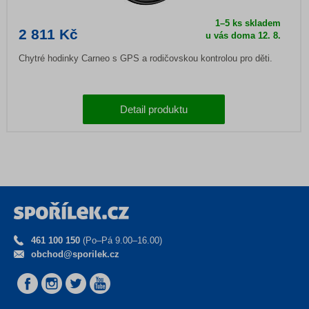
1–5 ks skladem
2 811 Kč
u vás doma
12. 8.
Chytré hodinky Carneo s GPS a rodičovskou kontrolou pro děti.
Detail produktu
461 100 150
(Po–Pá 9.00–16.00)
obchod@sporilek.cz