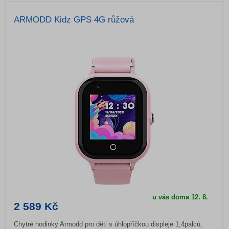
ARMODD Kidz GPS 4G růžová
u vás doma
12. 8.
2 589 Kč
Chytré hodinky Armodd pro děti s úhlopříčkou displeje 1,4palců,