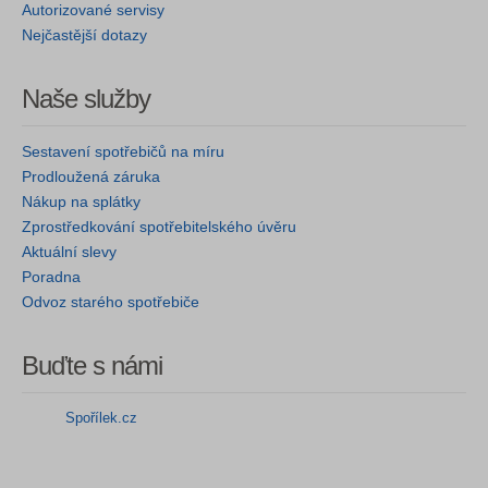
Autorizované servisy
Nejčastější dotazy
Naše služby
Sestavení spotřebičů na míru
Prodloužená záruka
Nákup na splátky
Zprostředkování spotřebitelského úvěru
Aktuální slevy
Poradna
Odvoz starého spotřebiče
Buďte s námi
Spořílek.cz