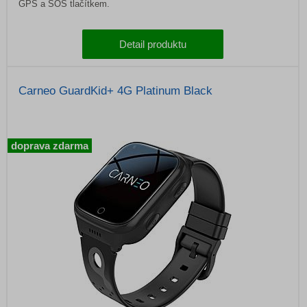
GPS a SOS tlačítkem.
Detail produktu
Carneo GuardKid+ 4G Platinum Black
doprava zdarma