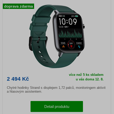
doprava zdarma
více než 5 ks skladem
2 494 Kč
u vás doma
12. 8.
Chytré hodinky Strand s displejem 1,72 palců, monitoringem aktivit
a hlasovým asistentem.
Detail produktu