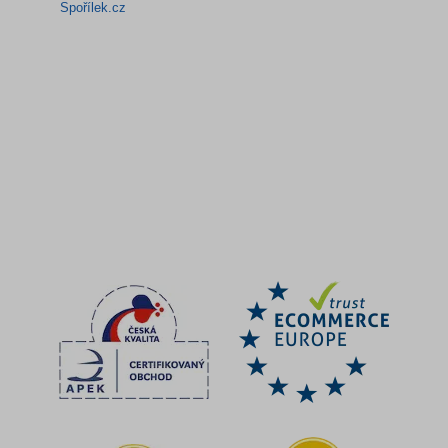
Spořílek.cz