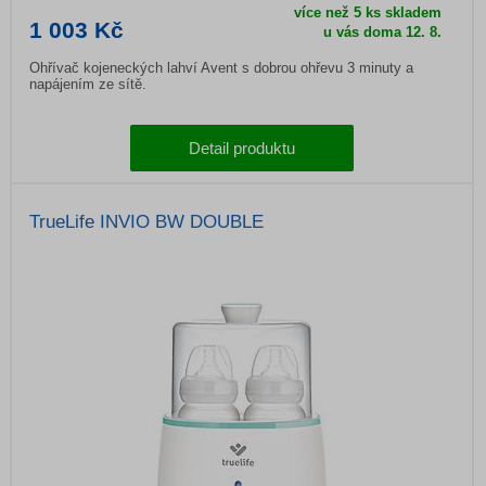
více než 5 ks skladem
1 003 Kč
u vás doma
12. 8.
Ohřívač kojeneckých lahví Avent s dobrou ohřevu 3 minuty a
napájením ze sítě.
Detail produktu
TrueLife INVIO BW DOUBLE