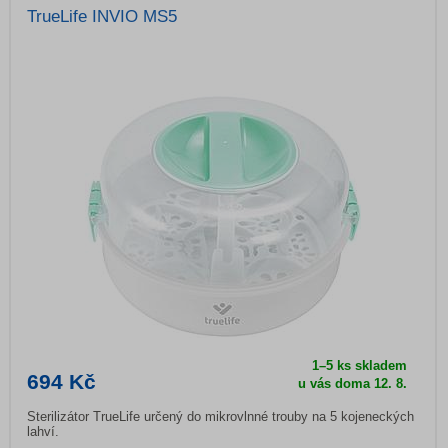
TrueLife INVIO MS5
1–5 ks skladem
694 Kč
u vás doma
12. 8.
Sterilizátor TrueLife určený do mikrovlnné trouby na 5 kojeneckých
lahví.