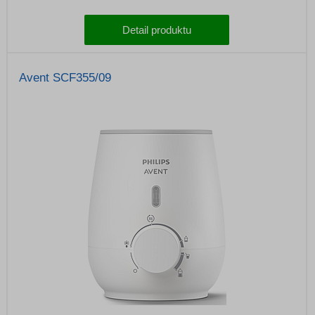
Detail produktu
Avent SCF355/09