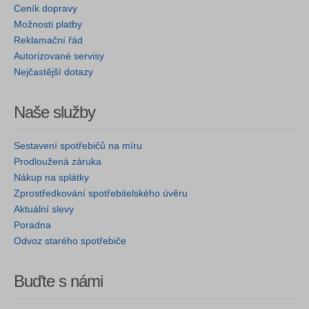
Ceník dopravy
Možnosti platby
Reklamační řád
Autorizované servisy
Nejčastější dotazy
Naše služby
Sestavení spotřebičů na míru
Prodloužená záruka
Nákup na splátky
Zprostředkování spotřebitelského úvěru
Aktuální slevy
Poradna
Odvoz starého spotřebiče
Buďte s námi