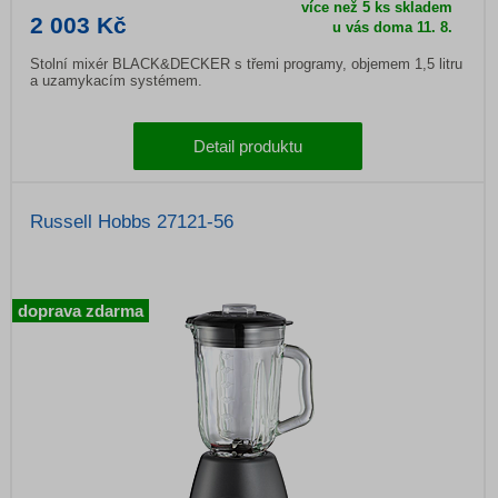
více než 5 ks skladem
2 003 Kč
u vás doma
11. 8.
Stolní mixér BLACK&DECKER s třemi programy, objemem 1,5 litru
a uzamykacím systémem.
Detail produktu
Russell Hobbs 27121-56
doprava zdarma