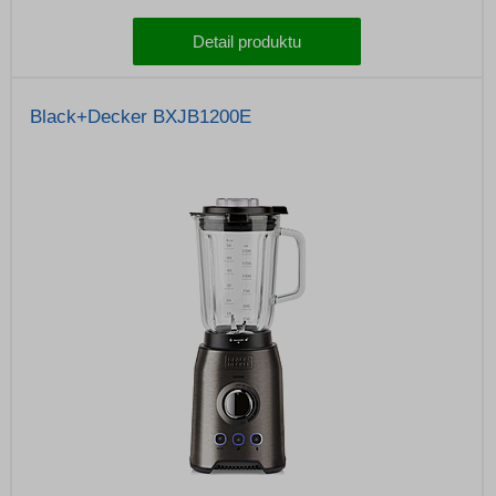
Detail produktu
Black+Decker BXJB1200E