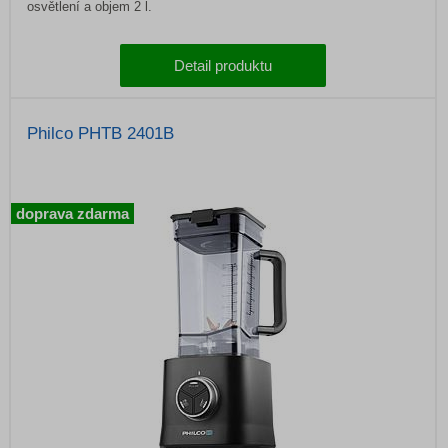
osvětlení a objem 2 l.
Detail produktu
Philco PHTB 2401B
doprava zdarma