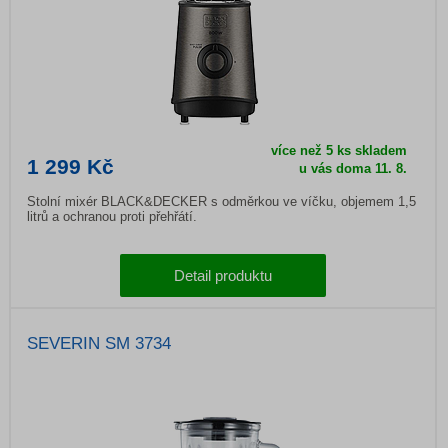
více než 5 ks skladem
1 299 Kč
u vás doma
11. 8.
Stolní mixér BLACK&DECKER s odměrkou ve víčku, objemem 1,5
litrů a ochranou proti přehřátí.
Detail produktu
SEVERIN SM 3734