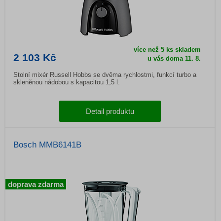
více než 5 ks skladem
2 103 Kč
u vás doma
11. 8.
Stolní mixér Russell Hobbs se dvěma rychlostmi, funkcí turbo a
skleněnou nádobou s kapacitou 1,5 l.
Detail produktu
Bosch MMB6141B
doprava zdarma