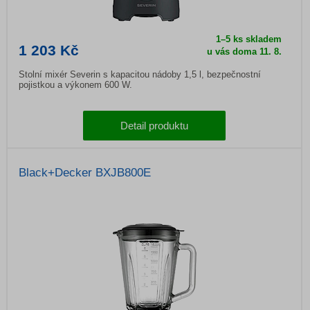
1–5 ks skladem
1 203 Kč
u vás doma
11. 8.
Stolní mixér Severin s kapacitou nádoby 1,5 l, bezpečnostní
pojistkou a výkonem 600 W.
Detail produktu
Black+Decker BXJB800E