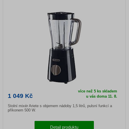
více než 5 ks skladem
1 049 Kč
u vás doma
11. 8.
Stolní mixér Ariete s objemem nádoby 1,5 litrů, pulsní funkcí a
příkonem 500 W.
Detail produktu