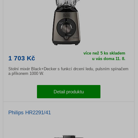
více než 5 ks skladem
1 703 Kč
u vás doma
11. 8.
Stolní mixér Black+Decker s funkcí drcení ledu, pulsním spínačem
a příkonem 1000 W.
Detail produktu
Philips HR2291/41