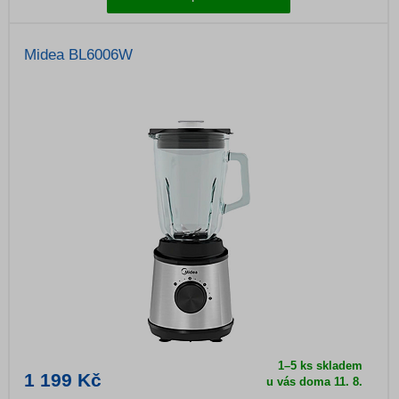
Midea BL6006W
1–5 ks skladem
1 199 Kč
u vás doma
11. 8.