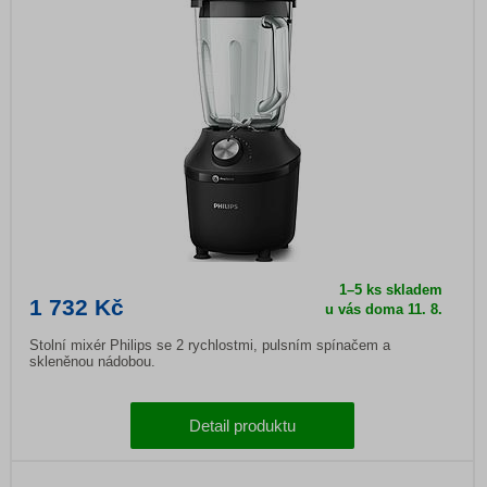
1–5 ks skladem
1 732 Kč
u vás doma
11. 8.
Stolní mixér Philips se 2 rychlostmi, pulsním spínačem a
skleněnou nádobou.
Detail produktu