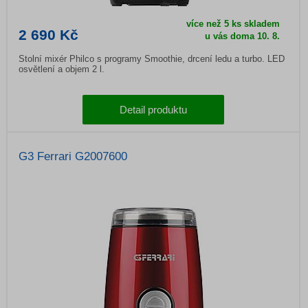
více než 5 ks skladem
2 690 Kč
u vás doma
10. 8.
Stolní mixér Philco s programy Smoothie, drcení ledu a turbo. LED
osvětlení a objem 2 l.
Detail produktu
G3 Ferrari G2007600