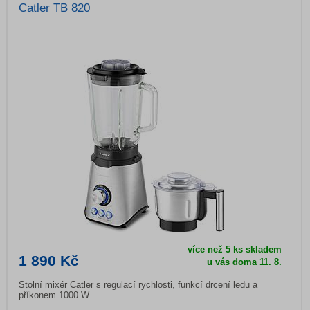
Catler TB 820
více než 5 ks skladem
1 890 Kč
u vás doma
11. 8.
Stolní mixér Catler s regulací rychlosti, funkcí drcení ledu a
příkonem 1000 W.