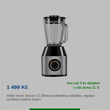
více než 5 ks skladem
1 499 Kč
u vás doma
11. 8.
Stolní mixér Sencor s 1,5litrovou skleněnou nádobou, regulací
rychlosti a pulzní funkcí.