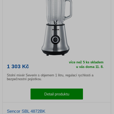
více než 5 ks skladem
1 303 Kč
u vás doma
11. 8.
Stolní mixér Severin s objemem 1 litru, regulací rychlosti a
bezpečnostní pojistkou.
Detail produktu
Sencor SBL 4872BK