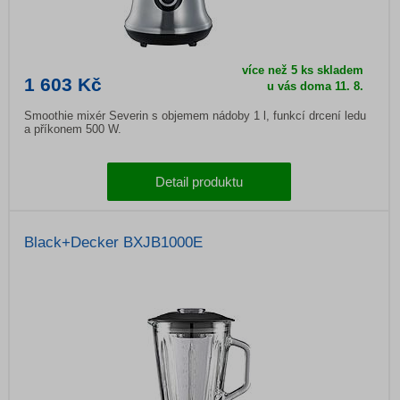
více než 5 ks skladem
1 603 Kč
u vás doma
11. 8.
Smoothie mixér Severin s objemem nádoby 1 l, funkcí drcení ledu
a příkonem 500 W.
Detail produktu
Black+Decker BXJB1000E