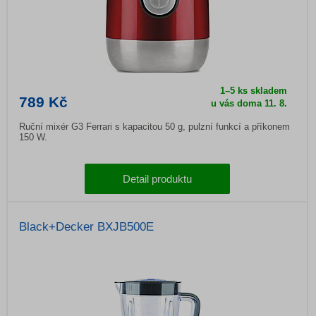
1–5 ks skladem
789 Kč
u vás doma
11. 8.
Ruční mixér G3 Ferrari s kapacitou 50 g, pulzní funkcí a příkonem
150 W.
Detail produktu
Black+Decker BXJB500E