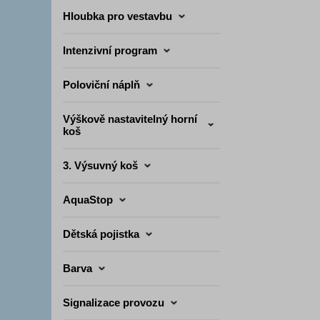
Hloubka pro vestavbu
Intenzivní program
Poloviční náplň
Výškově nastavitelný horní
koš
3. Výsuvný koš
AquaStop
Dětská pojistka
Barva
Signalizace provozu