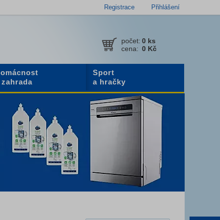
Registrace
Přihlášení
počet:
0
ks
cena:
0 Kč
omácnost
Sport
 zahrada
a hračky