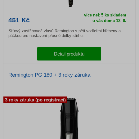
více než 5 ks skladem
451 Kč
u vás doma
12. 8.
Síťový zastřihovač vlasů Remington s pěti vodícími hřebeny a
páčkou pro nastavení přesné délky střihu.
Detail produktu
Remington PG 180 + 3 roky záruka
3 roky záruka (po registraci)