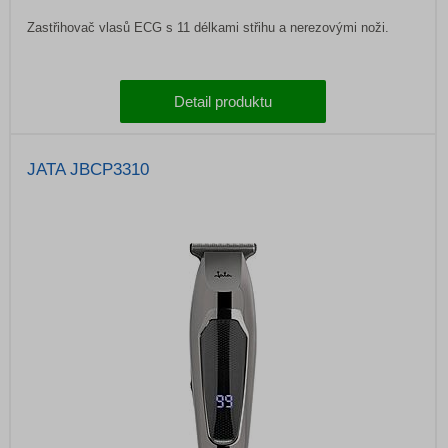
Zastřihovač vlasů ECG s 11 délkami střihu a nerezovými noži.
Detail produktu
JATA JBCP3310