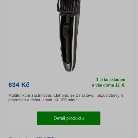
1–5 ks skladem
634 Kč
u vás doma
12. 8.
Multifunkční zastřihovač Clatronic se 2 nástavci, bezúdržbovým
provozem a dobou chodu až 100 minut.
Detail produktu