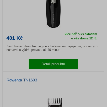
více než 5 ks skladem
481 Kč
u vás doma
12. 8.
Zastřihovač vlasů Remington s bateriovým napájením, přídavnými
nástavci a výdrží provozu až 40 minut.
Detail produktu
Rowenta TN1603