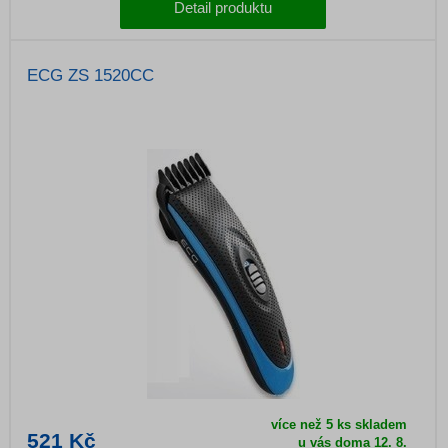
Detail produktu
ECG ZS 1520CC
více než 5 ks skladem
521 Kč
u vás doma
12. 8.