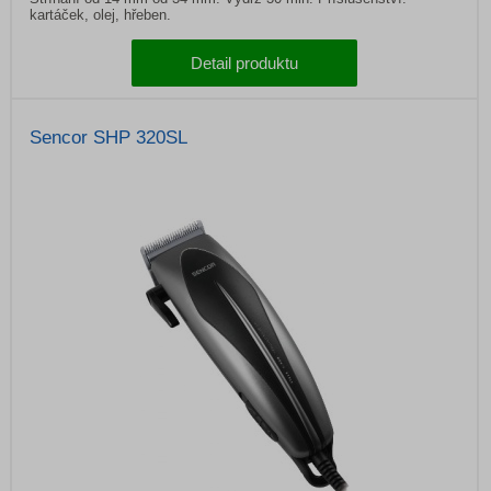
kartáček, olej, hřeben.
Detail produktu
Sencor SHP 320SL