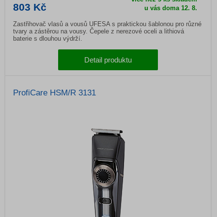
803 Kč
u vás doma
12. 8.
Zastřihovač vlasů a vousů UFESA s praktickou šablonou pro různé
tvary a zástěrou na vousy. Čepele z nerezové oceli a lithiová
baterie s dlouhou výdrží.
Detail produktu
ProfiCare HSM/R 3131