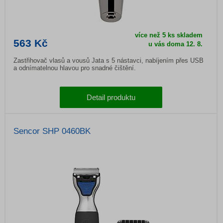
více než 5 ks skladem
563 Kč
u vás doma
12. 8.
Zastřihovač vlasů a vousů Jata s 5 nástavci, nabíjením přes USB
a odnímatelnou hlavou pro snadné čištění.
Detail produktu
Sencor SHP 0460BK