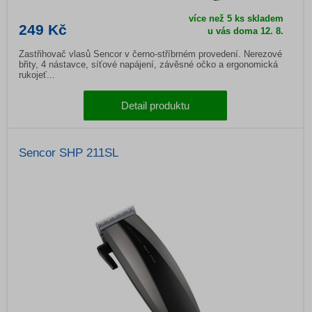
více než 5 ks skladem
249 Kč
u vás doma
12. 8.
Zastřihovač vlasů Sencor v černo-stříbrném provedení. Nerezové
břity, 4 nástavce, síťové napájení, závěsné očko a ergonomická
rukojeť...
Detail produktu
Sencor SHP 211SL