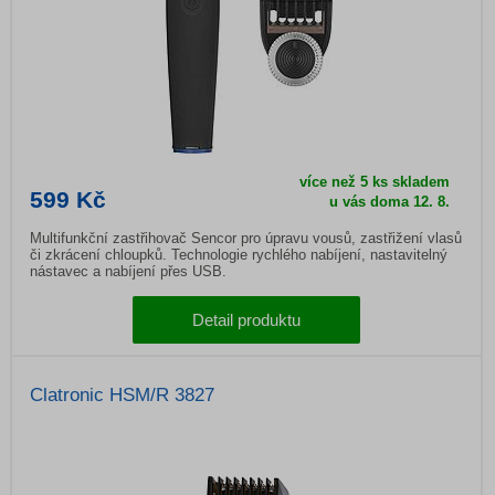
více než 5 ks skladem
599 Kč
u vás doma
12. 8.
Multifunkční zastřihovač Sencor pro úpravu vousů, zastřižení vlasů
či zkrácení chloupků. Technologie rychlého nabíjení, nastavitelný
nástavec a nabíjení přes USB.
Detail produktu
Clatronic HSM/R 3827