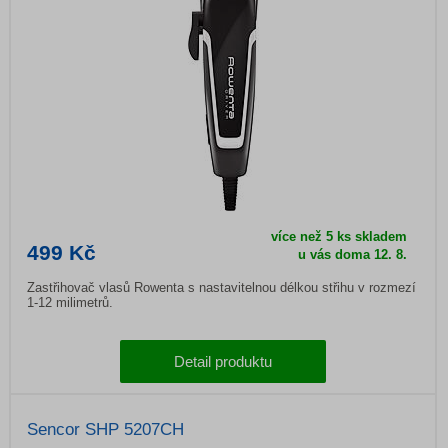
více než 5 ks skladem
499 Kč
u vás doma
12. 8.
Zastřihovač vlasů Rowenta s nastavitelnou délkou střihu v rozmezí
1-12 milimetrů.
Detail produktu
Sencor SHP 5207CH