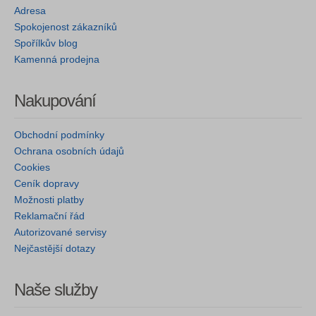
Adresa
Spokojenost zákazníků
Spořílkův blog
Kamenná prodejna
Nakupování
Obchodní podmínky
Ochrana osobních údajů
Cookies
Ceník dopravy
Možnosti platby
Reklamační řád
Autorizované servisy
Nejčastější dotazy
Naše služby