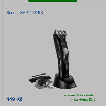
Sencor SHP 4501BK
více než 5 ks skladem
449 Kč
u vás doma
12. 8.