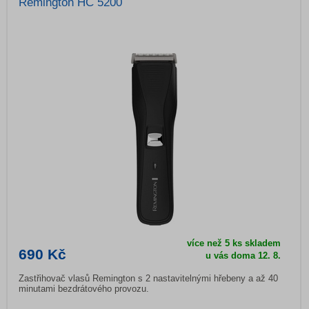
Remington HC 5200
více než 5 ks skladem
690 Kč
u vás doma
12. 8.
Zastřihovač vlasů Remington s 2 nastavitelnými hřebeny a až 40
minutami bezdrátového provozu.