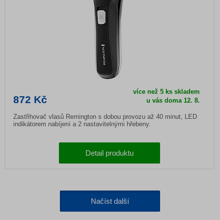
více než 5 ks skladem
872 Kč
u vás doma
12. 8.
Zastřihovač vlasů Remington s dobou provozu až 40 minut, LED
indikátorem nabíjení a 2 nastavitelnými hřebeny.
Detail produktu
Načíst další