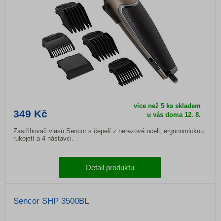
více než 5 ks skladem
349 Kč
u vás doma
12. 8.
Zastřihovač vlasů Sencor s čepelí z nerezové oceli, ergonomickou
rukojetí a 4 nástavci.
Detail produktu
Sencor SHP 3500BL