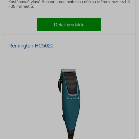
Zastřihovač vlasů Sencor s nastavitelnou délkou střihu v rozmezí 3
- 35 milimetrů.
Detail produktu
Remington HC5020