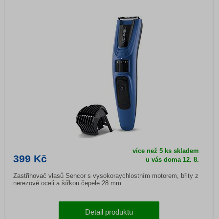
více než 5 ks skladem
399 Kč
u vás doma
12. 8.
Zastřihovač vlasů Sencor s vysokoraychlostním motorem, břity z
nerezové oceli a šířkou čepele 28 mm.
Detail produktu