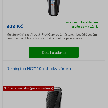
více než 5 ks skladem
803 Kč
u vás doma
12. 8.
Multifunkční zastřihovač ProfiCare se 2 nástavci, bezúdržbovým
provozem a dobou chodu až 120 minut na jedno nabití.
Detail produktu
Remington HC7110 + 4 roky záruka
3+1 rok záruka (po registraci)