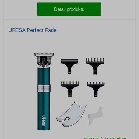
Detail produktu
UFESA Perfect Fade
více než 5 ks skladem