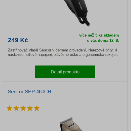
více než 5 ks skladem
249 Kč
u vás doma
12. 8.
Zastřihovač vlasů Sencor v černém provedení. Nerezové břity, 4
nástavce, síťové napájení, závěsné očko a ergonomická rukojeť.
Detail produktu
Sencor SHP 460CH