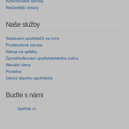
Autorizované servisy
Nejčastější dotazy
Naše služby
Sestavení spotřebičů na míru
Prodloužená záruka
Nákup na splátky
Zprostředkování spotřebitelského úvěru
Aktuální slevy
Poradna
Odvoz starého spotřebiče
Buďte s námi
Spořílek.cz