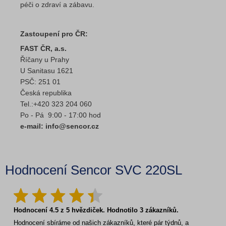
péči o zdraví a zábavu.
Zastoupení pro ČR:
FAST ČR, a.s.
Říčany u Prahy
U Sanitasu 1621
PSČ: 251 01
Česká republika
Tel.:+420 323 204 060
Po - Pá 9:00 - 17:00 hod
e-mail: info@sencor.cz
Hodnocení Sencor SVC 220SL
Hodnocení
4.5
z
5
hvězdiček. Hodnotilo
3
zákazníků.
Hodnocení sbíráme od našich zákazníků, které pár týdnů, a