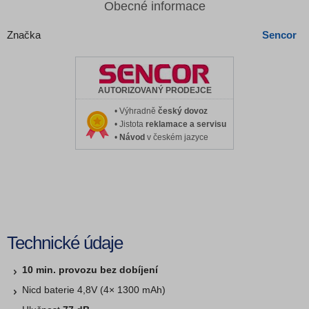
Obecné informace
Značka
Sencor
AUTORIZOVANÝ PRODEJCE
• Výhradně
český dovoz
• Jistota
reklamace a servisu
•
Návod
v českém jazyce
Technické údaje
10 min. provozu bez dobíjení
Nicd baterie 4,8V (4× 1300 mAh)