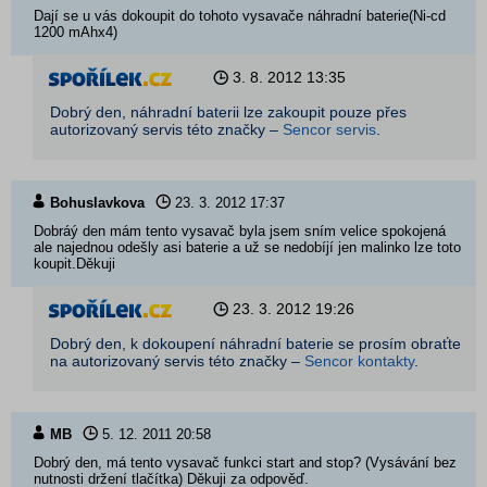
Dají se u vás dokoupit do tohoto vysavače náhradní baterie(Ni-cd
1200 mAhx4)
3. 8. 2012
13:35
Dobrý den, náhradní baterii lze zakoupit pouze přes
autorizovaný servis této značky –
Sencor servis
.
Bohuslavkova
23. 3. 2012
17:37
Dobráý den mám tento vysavač byla jsem sním velice spokojená
ale najednou odešly asi baterie a už se nedobíjí jen malinko lze toto
koupit.Děkuji
23. 3. 2012
19:26
Dobrý den, k dokoupení náhradní baterie se prosím obraťte
na autorizovaný servis této značky –
Sencor kontakty
.
MB
5. 12. 2011
20:58
Dobrý den, má tento vysavač funkci start and stop? (Vysávání bez
nutnosti držení tlačítka) Děkuji za odpověď.