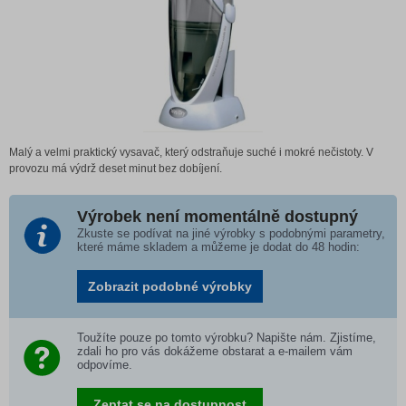
Malý a velmi praktický vysavač, který odstraňuje suché i mokré nečistoty. V
provozu má výdrž deset minut bez dobíjení.
Výrobek není momentálně dostupný
Zkuste se podívat na jiné výrobky s podobnými parametry,
které máme skladem a můžeme je dodat do 48 hodin:
Zobrazit podobné výrobky
Toužíte pouze po tomto výrobku? Napište nám. Zjistíme,
zdali ho pro vás dokážeme obstarat a e-mailem vám
odpovíme.
Zeptat se na dostupnost