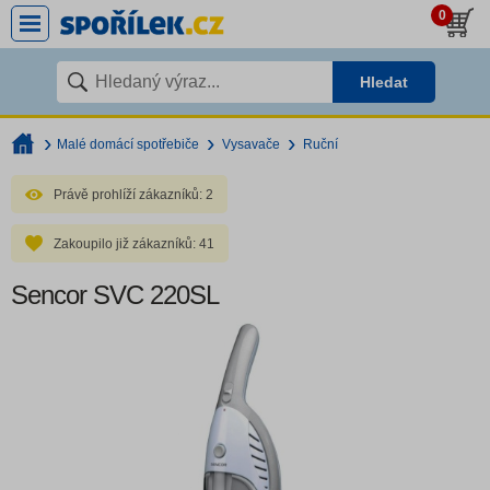
0
Hledat
Malé domácí spotřebiče
Vysavače
Ruční
Právě prohlíží zákazníků:
2
Zakoupilo již zákazníků:
41
Sencor SVC 220SL