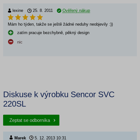
lexine
25. 8. 2011
Ověřený nákup
Mám ho týden, takže se ještě žádné neduhy neobjevily :))
zatím pracuje bezchybně, pěkný design
nic
Diskuse k výrobku Sencor SVC
220SL
Zeptat se odborníka
Marek
5. 12. 2013
10:31