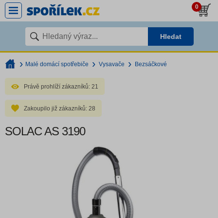
0
Hledat
Malé domácí spotřebiče
Vysavače
Bezsáčkové
Právě prohlíží zákazníků:
21
Zakoupilo již zákazníků:
28
SOLAC AS 3190