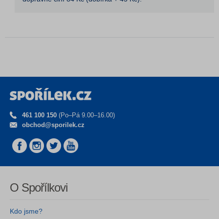
461 100 150
(Po–Pá 9.00–16.00)
obchod@sporilek.cz
O Spořílkovi
Kdo jsme?