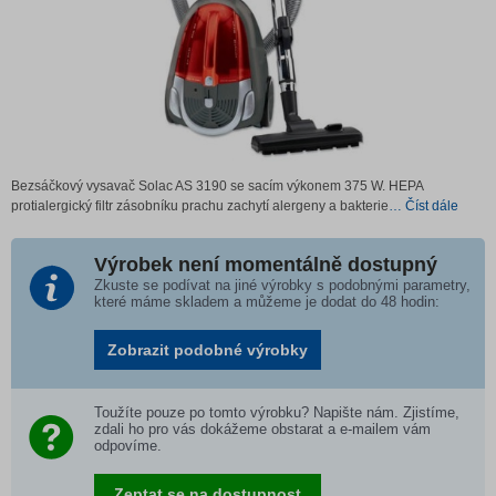
Bezsáčkový vysavač Solac AS 3190 se sacím výkonem 375 W. HEPA
protialergický filtr zásobníku prachu zachytí alergeny a bakterie
… Číst dále
Výrobek není momentálně dostupný
Zkuste se podívat na jiné výrobky s podobnými parametry,
které máme skladem a můžeme je dodat do 48 hodin:
Zobrazit podobné výrobky
Toužíte pouze po tomto výrobku? Napište nám. Zjistíme,
zdali ho pro vás dokážeme obstarat a e-mailem vám
odpovíme.
Zeptat se na dostupnost