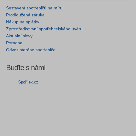
Sestavení spotřebičů na míru
Prodloužená záruka
Nákup na splátky
Zprostředkování spotřebitelského úvěru
Aktuální slevy
Poradna
Odvoz starého spotřebiče
Buďte s námi
Spořílek.cz