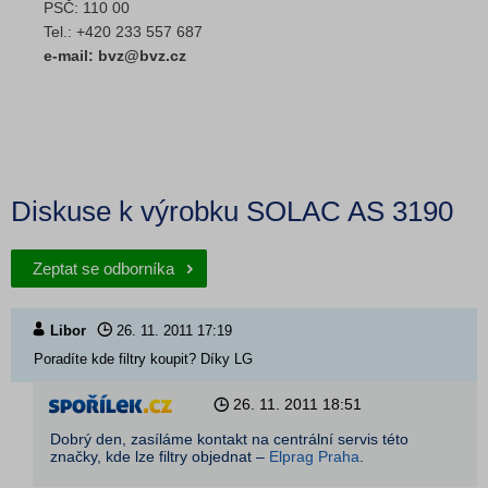
PSČ: 110 00
Tel.: +420 233 557 687
e-mail: bvz@bvz.cz
Diskuse k výrobku SOLAC AS 3190
Zeptat se odborníka
Libor
26. 11. 2011
17:19
Poradíte kde filtry koupit? Díky LG
26. 11. 2011
18:51
Dobrý den, zasíláme kontakt na centrální servis této
značky, kde lze filtry objednat –
Elprag Praha
.