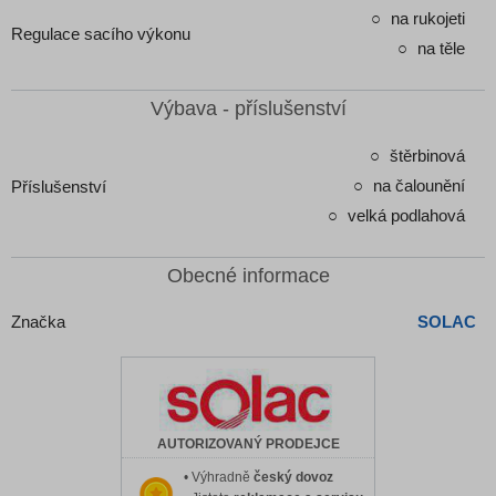
na rukojeti
Regulace sacího výkonu
na těle
Výbava - příslušenství
štěrbinová
na čalounění
Příslušenství
velká podlahová
Obecné informace
Značka
SOLAC
AUTORIZOVANÝ PRODEJCE
• Výhradně
český dovoz