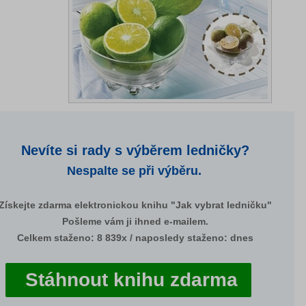
Nevíte si rady s výběrem ledničky?
Nespalte se při výběru.
Získejte zdarma elektronickou knihu "Jak vybrat ledničku"
Pošleme vám ji ihned e-mailem.
Celkem staženo: 8 839x / naposledy staženo: dnes
Stáhnout knihu zdarma