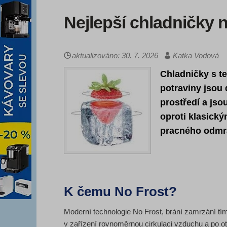
Nejlepší chladničky 
aktualizováno: 30. 7. 2026
Katka Vodová
Chladničky s te
potraviny jsou
prostředí a jso
oproti klasick
pracného odmr
K čemu No Frost?
Moderní technologie No Frost, brání zamrzání tím
v zařízení rovnoměrnou cirkulaci vzduchu a po o