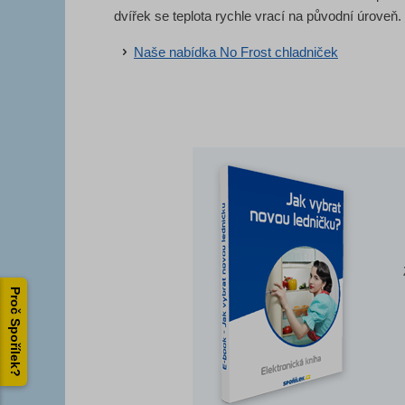
dvířek se teplota rychle vrací na původní úroveň.
Naše nabídka No Frost chladniček
Proč Spořílek?