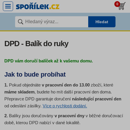
0
Hledat
DPD - Balík do ruky
DPD vám doručí balíček až k vašemu domu.
Jak to bude probíhat
1.
Pokud objednáte
v pracovní den do 13.00
zboží, které
máme skladem
, budete ho mít další pracovní den doma.
Přepravce DPD garantuje doručení
následující pracovní den
od odeslání zásilky.
Více o rychlosti dodání.
2.
Balíky jsou doručovány
v pracovní dny
v běžné doručovací
době, kterou DPD nabízí v dané lokalitě.