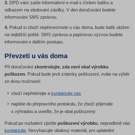
3.
DPD vám zašle informativní e-mail s číslem balíku a
odkazem na sledování zásilky. V den doručování budete
informování SMS zprávou.
4.
Pokud si zboží nepřevezmete u vás doma, bude balík uložen
na nejbližší poště. SMS zprávou a papírovou výzvou budete
informováni o dalším postupu.
Převzetí u vás doma
Při doručování
zkontrolujte, zda není obal výrobku
poškozen
. Pokud bude jevit známky poškození, máte na výběr
ze dvou možností:
zboží nepřebírejte a
kontaktujte nás
napište do přepravního protokolu, že zboží přijímáte
s výhradou a uveďte, že je obal poškozený
Pokud po rozbalení zjistíte
poškození výrobku
, neprodleně nás
kontaktujte
. Nevyhazujte obalový materiál, pro uplatnění