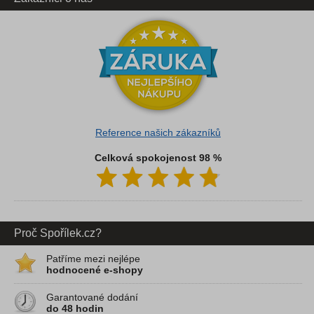
Reference našich zákazníků
Celková spokojenost 98 %
Proč Spořílek.cz?
Patříme mezi nejlépe
hodnocené e-shopy
Garantované dodání
do 48 hodin