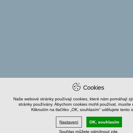
Cookies
Naše webové stránky používají cookies, které nám pomáhají zjist
stránky používány. Abychom cookies mohli používat, musíte n
Kliknutím na tlačítko „OK, souhlasím“ udělujete tento 
Nastavení
OK, souhlasím
Souhlas můžete odmítnout
zde
.