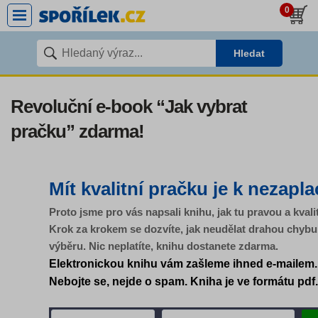
0
Hledat
Revoluční e-book “Jak vybrat
pračku” zdarma!
Mít kvalitní pračku je k nezapla
Proto jsme pro vás napsali knihu, jak tu pravou a kvali
Krok za krokem se dozvíte, jak neudělat drahou chybu 
výběru. Nic neplatíte, knihu dostanete zdarma.
Elektronickou knihu vám zašleme ihned e-mailem.
Nebojte se, nejde o spam. Kniha je ve formátu pdf.