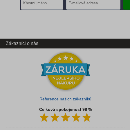
Zákazníci o nás
Reference našich zákazníků
Celková spokojenost 98 %