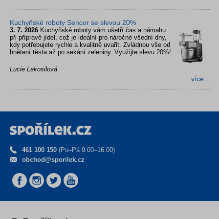
Kuchyňské roboty Sencor se slevou 20%
3. 7. 2026
Kuchyňské roboty vám ušetří čas a námahu
při přípravě jídel, což je ideální pro náročné všední dny,
kdy potřebujete rychle a kvalitně uvařit. Zvládnou vše od
hnětení těsta až po sekání zeleniny. Využijte slevu 20%!
Lucie Lakosilová
více…
461 100 150
(Po–Pá 9.00–16.00)
obchod@sporilek.cz