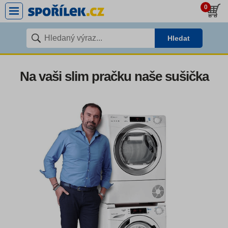
0
Hledat
Na vaši slim pračku naše sušička