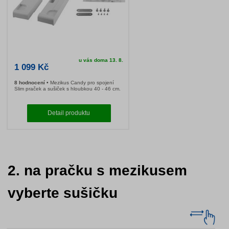
Candy WSK1102
2. na pračku s mezikusem
vyberte sušičku