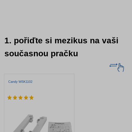
1. pořiďte si mezikus na vaši
současnou pračku