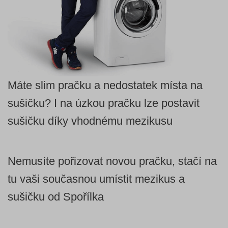
Máte slim pračku a nedostatek místa na
sušičku? I na úzkou pračku lze postavit
sušičku díky vhodnému mezikusu
Nemusíte pořizovat novou pračku, stačí na
tu vaši současnou umístit mezikus a
sušičku od Spořílka