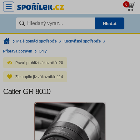
0
Hledat
Malé domácí spotřebiče
Kuchyňské spotřebiče
Příprava potravin
Grily
Právě prohlíží zákazníků:
20
Zakoupilo již zákazníků:
114
Catler GR 8010