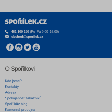
461 100 150
(Po–Pá 9.00–16.00)
obchod@sporilek.cz
O Spořílkovi
Kdo jsme?
Kontakty
Adresa
Spokojenost zákazníků
Spořílkův blog
Kamenná prodejna