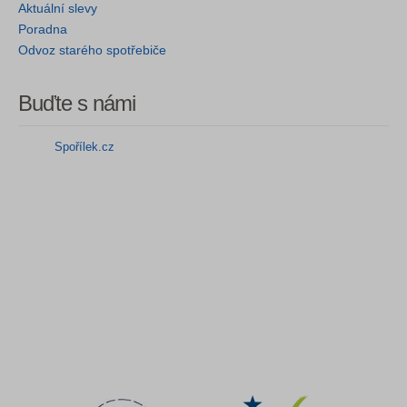
Aktuální slevy
Poradna
Odvoz starého spotřebiče
Buďte s námi
Spořílek.cz