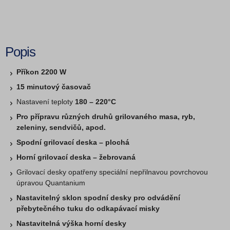
Popis
Příkon 2200 W
15 minutový časovač
Nastavení teploty
180 – 220°C
Pro přípravu různých druhů grilovaného masa, ryb,
zeleniny, sendvičů, apod.
Spodní grilovací deska – plochá
Horní grilovací deska – žebrovaná
Grilovací desky opatřeny speciální nepřilnavou povrchovou
úpravou Quantanium
Nastavitelný sklon spodní desky pro odvádění
přebytečného tuku do odkapávací misky
Nastavitelná výška horní desky