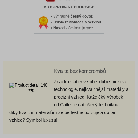
AUTORIZOVANÝ PRODEJCE
• Výhradně
český dovoz
• Jistota
reklamace a servisu
•
Návod
v českém jazyce
Kvalita bez kompromisů
Značka Catler v sobě klubí špičkové
technologie, nejkvalitnější materiály a
precizní vzhled. Každičký výrobek
od Catler je nabušený technikou,
díky kvalitní materiálům se perfektně udržuje a co ten
vzhled? Symbol luxusu!