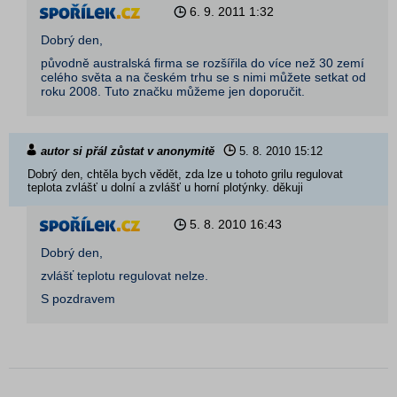
6. 9. 2011
1:32
Dobrý den,
původně australská firma se rozšířila do více než 30 zemí
celého světa a na českém trhu se s nimi můžete setkat od
roku 2008. Tuto značku můžeme jen doporučit.
autor si přál zůstat v anonymitě
5. 8. 2010
15:12
Dobrý den, chtěla bych vědět, zda lze u tohoto grilu regulovat
teplota zvlášť u dolní a zvlášť u horní plotýnky. děkuji
5. 8. 2010
16:43
Dobrý den,
zvlášť teplotu regulovat nelze.
S pozdravem