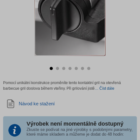
Pomocí unikátní konstrukce proměníte tento kontaktní gril na otevřená
barbecue gril doslova během vteřiny. Při grilování jistě
… Číst dále
Návod ke stažení
Výrobek není momentálně dostupný
Zkuste se podívat na jiné výrobky s podobnými parametry,
které máme skladem a můžeme je dodat do 48 hodin: