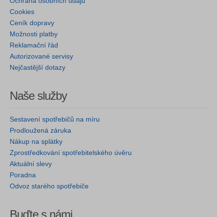
Ochrana osobních údajů
Cookies
Ceník dopravy
Možnosti platby
Reklamační řád
Autorizované servisy
Nejčastější dotazy
Naše služby
Sestavení spotřebičů na míru
Prodloužená záruka
Nákup na splátky
Zprostředkování spotřebitelského úvěru
Aktuální slevy
Poradna
Odvoz starého spotřebiče
Buďte s námi