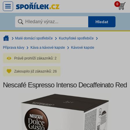
0
Hledat
Malé domácí spotřebiče
Kuchyňské spotřebiče
Příprava kávy
Káva a kávové kapsle
Kávové kapsle
Právě prohlíží zákazníků:
2
Zakoupilo již zákazníků:
26
Nescafé Espresso Intenso Decaffeinato Red