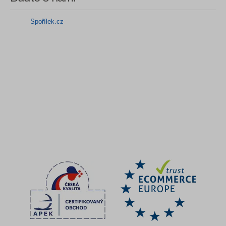
Spořílek.cz