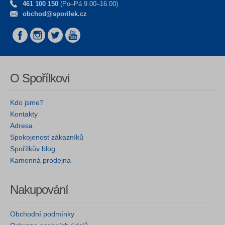
461 100 150
(Po–Pá 9.00–16.00)
obchod@sporilek.cz
O Spořílkovi
Kdo jsme?
Kontakty
Adresa
Spokojenost zákazníků
Spořílkův blog
Kamenná prodejna
Nakupování
Obchodní podmínky