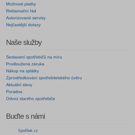
Možnosti platby
Reklamační řád
Autorizované servisy
Nejčastější dotazy
Naše služby
Sestavení spotřebičů na míru
Prodloužená záruka
Nákup na splátky
Zprostředkování spotřebitelského úvěru
Aktuální slevy
Poradna
Odvoz starého spotřebiče
Buďte s námi
Spořílek.cz