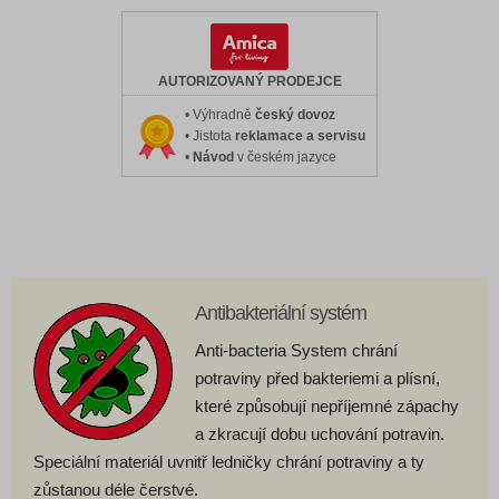
AUTORIZOVANÝ PRODEJCE
• Výhradně
český dovoz
• Jistota
reklamace a servisu
•
Návod
v českém jazyce
Antibakteriální systém
Anti-bacteria System chrání
potraviny před bakteriemi a plísní,
které způsobují nepříjemné zápachy
a zkracují dobu uchování potravin.
Speciální materiál uvnitř ledničky chrání potraviny a ty
zůstanou déle čerstvé.