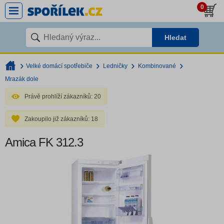
0
Hledat
Velké domácí spotřebiče
Ledničky
Kombinované
Mrazák dole
Právě prohlíží zákazníků:
20
Zakoupilo již zákazníků:
18
Amica FK 312.3