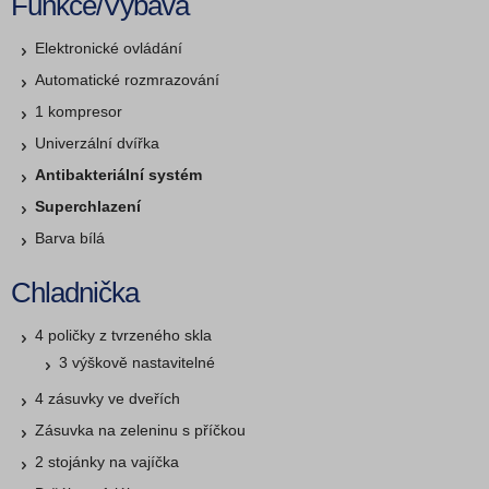
Funkce/Výbava
Elektronické ovládání
Automatické rozmrazování
1 kompresor
Univerzální dvířka
Antibakteriální systém
Superchlazení
Barva bílá
Chladnička
4 poličky z tvrzeného skla
3 výškově nastavitelné
4 zásuvky ve dveřích
Zásuvka na zeleninu s příčkou
2 stojánky na vajíčka