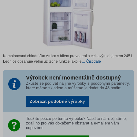
Kombinovaná chladnička Amica v bílém provedení a celkovým objemem 245 l.
Lednice obsahuje velmi užitečné funkce jako je
… Číst dále
Výrobek není momentálně dostupný
Zkuste se podívat na jiné výrobky s podobnými parametry,
které máme skladem a můžeme je dodat do 48 hodin:
Zobrazit podobné výrobky
Toužíte pouze po tomto výrobku? Napište nám. Zjistíme,
zdali ho pro vás dokážeme obstarat a e-mailem vám
odpovíme.