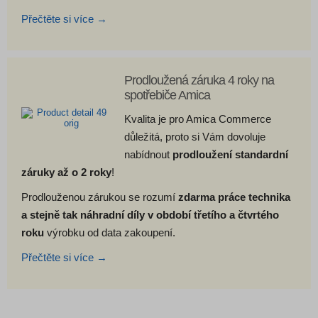
Přečtěte si více →
Prodloužená záruka 4 roky na
spotřebiče Amica
Kvalita je pro Amica Commerce
důležitá, proto si Vám dovoluje
nabídnout
prodloužení standardní
záruky až o 2 roky
!
Prodlouženou zárukou se rozumí
zdarma práce technika
a stejně tak náhradní díly v období třetího a čtvrtého
roku
výrobku od data zakoupení.
Přečtěte si více →