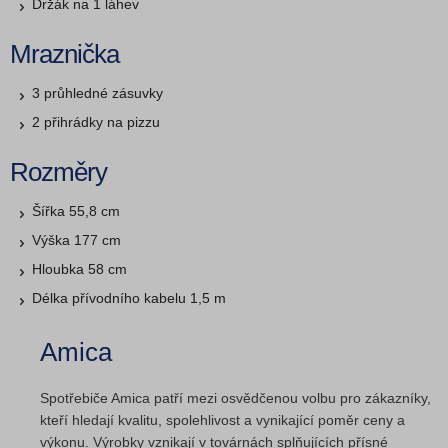
Držák na 1 láhev
Mraznička
3 průhledné zásuvky
2 přihrádky na pizzu
Rozměry
Šířka 55,8 cm
Výška 177 cm
Hloubka 58 cm
Délka přívodního kabelu 1,5 m
Amica
Spotřebiče Amica patří mezi osvědčenou volbu pro zákazníky,
kteří hledají kvalitu, spolehlivost a vynikající poměr ceny a
výkonu. Výrobky vznikají v továrnách splňujících přísné