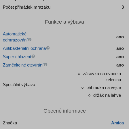
Počet přihrádek mrazáku
3
Funkce a výbava
Automatické
ano
odmrazování
Antibakteriální ochrana
ano
Super chlazení
ano
Zaměnitelné otevírání
ano
zásuvka na ovoce a
zeleninu
Speciální výbava
přihrádka na vejce
držák na lahve
Obecné informace
Značka
Amica