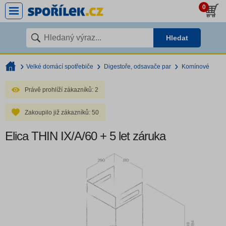
0
Hledat
Velké domácí spotřebiče
Digestoře, odsavače par
Komínové
Právě prohlíží zákazníků:
2
Zakoupilo již zákazníků:
50
Elica THIN IX/A/60 + 5 let záruka