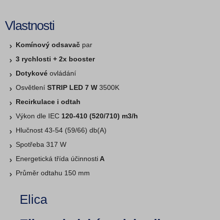
Vlastnosti
Komínový odsavač
par
3 rychlosti + 2x booster
Dotykové
ovládání
Osvětlení
STRIP LED 7 W
3500K
Recirkulace i odtah
Výkon dle IEC
120-410 (520/710) m3/h
Hlučnost 43-54 (59/66) db(A)
Spotřeba 317 W
Energetická třída účinnosti
A
Průměr odtahu 150 mm
Elica