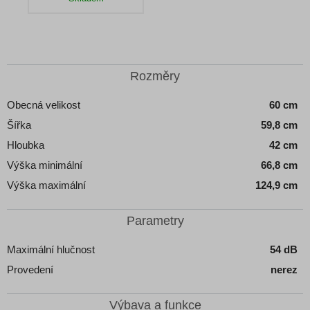
Detail produktu
Rozměry
Obecná velikost
60 cm
Šířka
59,8 cm
Hloubka
42 cm
Výška minimální
66,8 cm
Výška maximální
124,9 cm
Parametry
Maximální hlučnost
54 dB
Provedení
nerez
Výbava a funkce