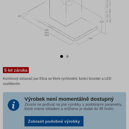
5 let záruka
Komínový odsavač par Elica se třemi rychlostmi, funkcí booster a LED
osvětlením.
Výrobek není momentálně dostupný
Zkuste se podívat na jiné výrobky s podobnými parametry,
které máme skladem a můžeme je dodat do 48 hodin:
Zobrazit podobné výrobky