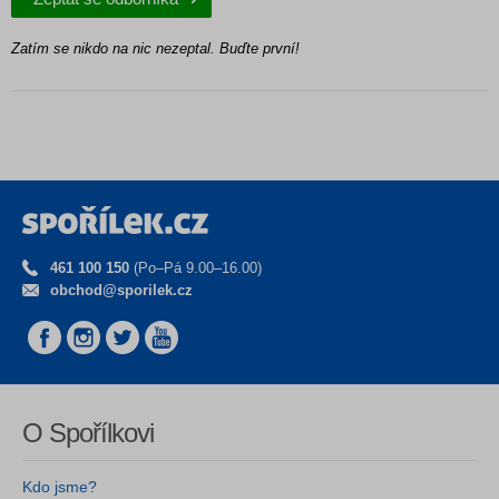
Zatím se nikdo na nic nezeptal. Buďte první!
461 100 150
(Po–Pá 9.00–16.00)
obchod@sporilek.cz
O Spořílkovi
Kdo jsme?