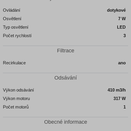
Ovládání
dotykové
Osvětlení
7 W
Typ osvětlení
LED
Počet rychlostí
3
Filtrace
Recirkulace
ano
Odsávání
Výkon odsávání
410 m3/h
Výkon motoru
317 W
Počet motorů
1
Obecné informace