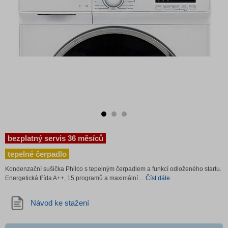
bezplatný servis 36 měsíců
tepelné čerpadlo
Kondenzační sušička Philco s tepelným čerpadlem a funkcí odloženého startu.
Energetická třída A++, 15 programů a maximální
… Číst dále
Návod ke stažení