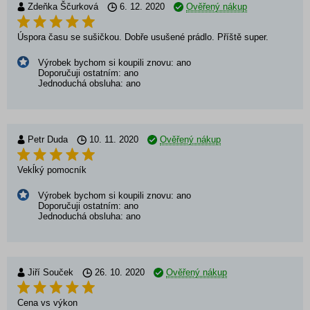
Zdeňka Ščurková
6. 12. 2020
Ověřený nákup
Úspora času se sušičkou. Dobře usušené prádlo. Příště super.
Výrobek bychom si koupili znovu: ano
Doporučuji ostatním: ano
Jednoduchá obsluha: ano
Petr Duda
10. 11. 2020
Ověřený nákup
Vekĺký pomocník
Výrobek bychom si koupili znovu: ano
Doporučuji ostatním: ano
Jednoduchá obsluha: ano
Jiří Souček
26. 10. 2020
Ověřený nákup
Cena vs výkon