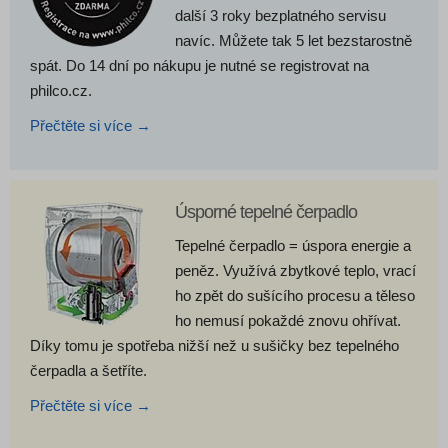
další 3 roky bezplatného servisu
navíc. Můžete tak 5 let bezstarostně
spát. Do 14 dní po nákupu je nutné se registrovat na
philco.cz.
Přečtěte si více →
Úsporné tepelné čerpadlo
Tepelné čerpadlo = úspora energie a
peněz. Využívá zbytkové teplo, vrací
ho zpět do sušícího procesu a těleso
ho nemusí pokaždé znovu ohřívat.
Díky tomu je spotřeba nižší než u sušičky bez tepelného
čerpadla a šetříte.
Přečtěte si více →