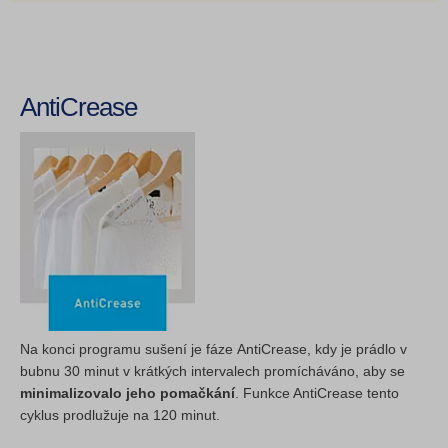
AntiCrease
Na konci programu sušení je fáze AntiCrease, kdy je prádlo v
bubnu 30 minut v krátkých intervalech promícháváno, aby se
minimalizovalo jeho pomačkání
. Funkce AntiCrease tento
cyklus prodlužuje na 120 minut.