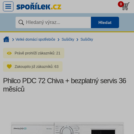
0
Hledat
Velké domácí spotřebiče
Sušičky
Sušičky
Právě prohlíží zákazníků:
21
Zakoupilo již zákazníků:
63
Philco PDC 72 Chiva + bezplatný servis 36
měsíců