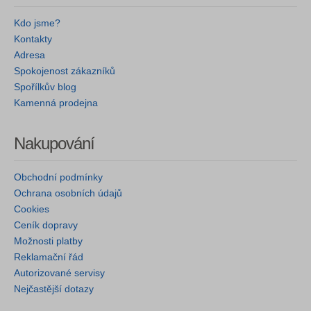
Kdo jsme?
Kontakty
Adresa
Spokojenost zákazníků
Spořílkův blog
Kamenná prodejna
Nakupování
Obchodní podmínky
Ochrana osobních údajů
Cookies
Ceník dopravy
Možnosti platby
Reklamační řád
Autorizované servisy
Nejčastější dotazy