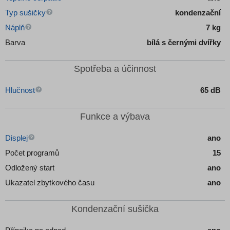
Typ sušičky
kondenzační
Náplň
7 kg
Barva
bílá s černými dvířky
Spotřeba a účinnost
Hlučnost
65 dB
Funkce a výbava
Displej
ano
Počet programů
15
Odložený start
ano
Ukazatel zbytkového času
ano
Kondenzační sušička