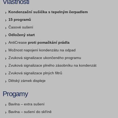
Vlastnosti
Kondenzační sušička s tepelným čerpadlem
15 programů
Časové sušení
Odložený start
AntiCrease
proti pomačkání prádla
Možnost napojení kondenzátu na odpad
Zvuková signalizace ukončeného programu
Zvuková signalizace plného zásobníku na kondenzát
Zvuková signalizace plných filtrů
Dětský zámek displeje
Progamy
Bavlna – extra sušení
Bavlna – sušení do skříně