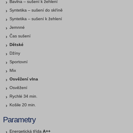
Bavlna – sušení k žehlení
Syntetika – sušení do skříně
Syntetika – sušení k žehlení
Jemnné
Čas sušení
Dětské
Džíny
Sportovní
Mix
Osvěžení vlna
Osvěžení
Rychlé 34 min.
Košile 20 min.
Parametry
Energetická třída
A++