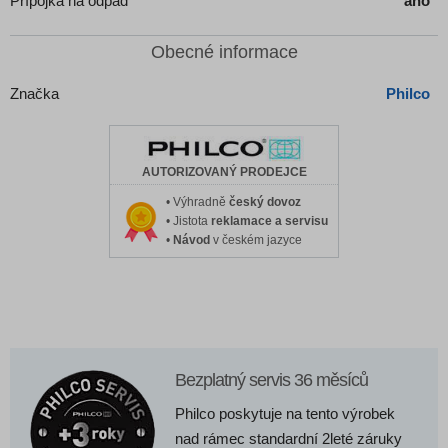
Přípojka na odpad
ano
Obecné informace
Značka
Philco
AUTORIZOVANÝ PRODEJCE
• Výhradně
český dovoz
• Jistota
reklamace a servisu
•
Návod
v českém jazyce
Bezplatný servis 36 měsíců
Philco poskytuje na tento výrobek
nad rámec standardní 2leté záruky