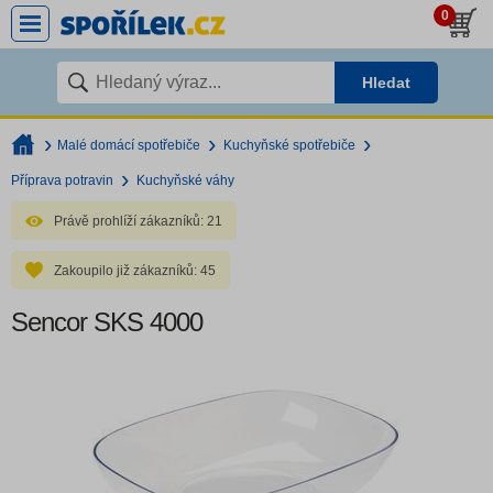
0
Hledat
Malé domácí spotřebiče
Kuchyňské spotřebiče
Příprava potravin
Kuchyňské váhy
Právě prohlíží zákazníků:
21
Zakoupilo již zákazníků:
45
Sencor SKS 4000