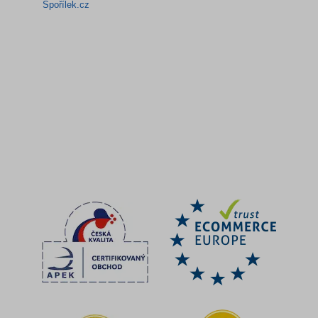
Spořílek.cz