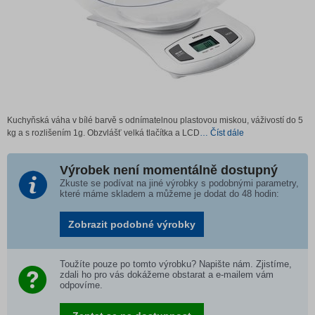
Kuchyňská váha v bílé barvě s odnímatelnou plastovou miskou, váživostí do 5
kg a s rozlišením 1g. Obzvlášť velká tlačítka a LCD
… Číst dále
Výrobek není momentálně dostupný
Zkuste se podívat na jiné výrobky s podobnými parametry,
které máme skladem a můžeme je dodat do 48 hodin:
Zobrazit podobné výrobky
Toužíte pouze po tomto výrobku? Napište nám. Zjistíme,
zdali ho pro vás dokážeme obstarat a e-mailem vám
odpovíme.