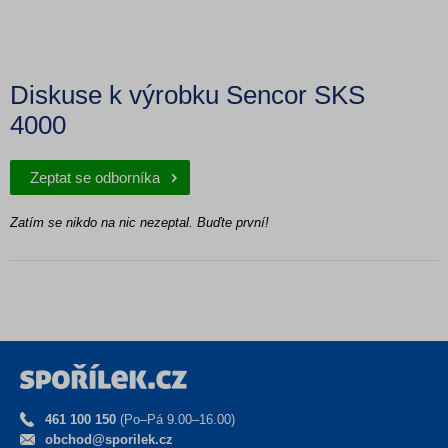
Diskuse k výrobku Sencor SKS
4000
Zeptat se odborníka
Zatím se nikdo na nic nezeptal. Buďte první!
461 100 150
(Po–Pá 9.00–16.00)
obchod@sporilek.cz