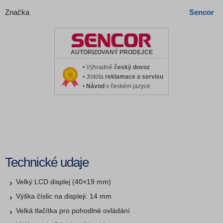
Značka
Sencor
AUTORIZOVANÝ PRODEJCE
• Výhradně
český dovoz
• Jistota
reklamace a servisu
•
Návod
v českém jazyce
Technické udaje
Velký LCD displej (40×19 mm)
Výška číslic na displeji: 14 mm
Velká tlačítka pro pohodlné ovládání