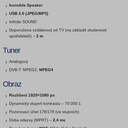
Invisible Speaker
USB 2.0 (JPEG/MP3)
Infinite SOUND
Doporučená vzdálenost od TV (na základě zkušenosti
spotřebitelů) –
2 m
Tuner
Analogový
DVB-T: MPEG2,
MPEG4
Obraz
Rozlišení 1920×1080 px
Dynamický stupeň kontrastu – 70.000:1
Pozorovací úhel 178/178 (ve stupních)
Doba odezvy (MPRT) –
2,4 ms