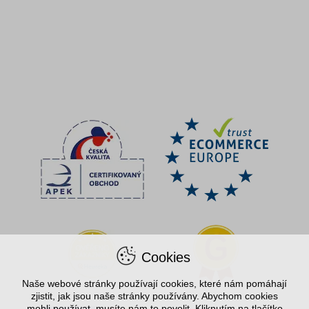
Cookies
Naše webové stránky používají cookies, které nám pomáhají
zjistit, jak jsou naše stránky používány. Abychom cookies
mohli používat, musíte nám to povolit. Kliknutím na tlačítko