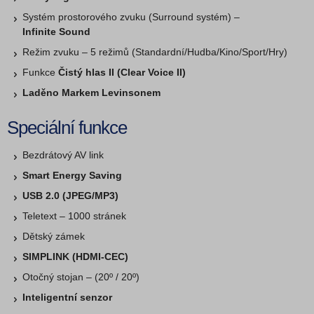
Systém prostorového zvuku (Surround systém) –
Infinite Sound
Režim zvuku – 5 režimů (Standardní/Hud­ba/Kino/Sport/Hry)
Funkce
Čistý hlas II (Clear Voice II)
Laděno Markem Levinsonem
Speciální funkce
Bezdrátový AV link
Smart Energy Saving
USB 2.0 (JPEG/MP3)
Teletext – 1000 stránek
Dětský zámek
SIMPLINK (HDMI-CEC)
Otočný stojan – (20º / 20º)
Inteligentní senzor