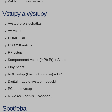
Základní hotelový režim
Vstupy a výstupy
Výstup pro sluchátka
AV vstup
HDMI
– 3×
USB 2.0 vstup
RF vstup
Komponentní vstup (Y,Pb,Pr) + Audio
Plný Scart
RGB vstup (D-sub 15pinový) –
PC
Digitální audio výstup – optický
PC audio vstup
RS-232C (servis + ovládání)
Spotřeba