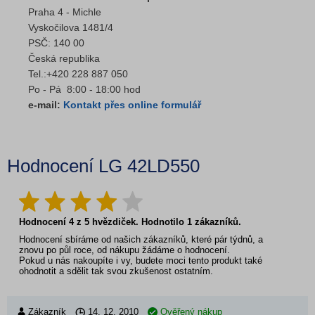
Praha 4 - Michle
Vyskočilova 1481/4
PSČ: 140 00
Česká republika
Tel.:+420 228 887 050
Po - Pá 8:00 - 18:00 hod
e-mail:
Kontakt přes online formulář
Hodnocení LG 42LD550
Hodnocení
4
z
5
hvězdiček. Hodnotilo
1
zákazníků.
Hodnocení sbíráme od našich zákazníků, které pár týdnů, a
znovu po půl roce, od nákupu žádáme o hodnocení.
Pokud u nás nakoupíte i vy, budete moci tento produkt také
ohodnotit a sdělit tak svou zkušenost ostatním.
Zákazník
14. 12. 2010
Ověřený nákup