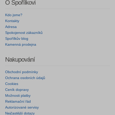
O Spořílkovi
Kdo jsme?
Kontakty
Adresa
Spokojenost zákazníků
Spořílkův blog
Kamenná prodejna
Nakupování
Obchodní podmínky
Ochrana osobních údajů
Cookies
Ceník dopravy
Možnosti platby
Reklamační řád
Autorizované servisy
Nejčastější dotazy