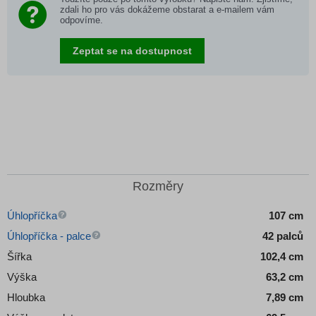
zdali ho pro vás dokážeme obstarat a e-mailem vám
odpovíme.
Zeptat se na dostupnost
Rozměry
Úhlopříčka
107 cm
Úhlopříčka - palce
42 palců
Šířka
102,4 cm
Výška
63,2 cm
Hloubka
7,89 cm