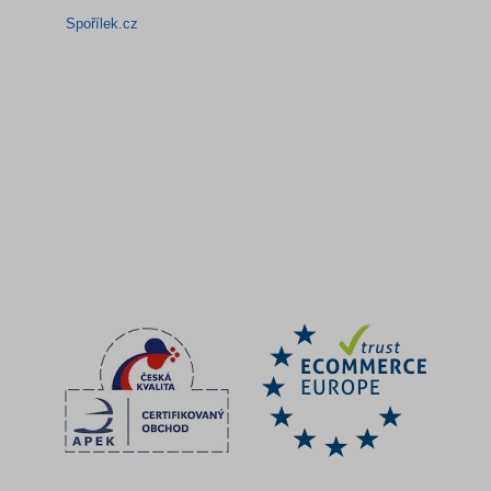
Spořílek.cz