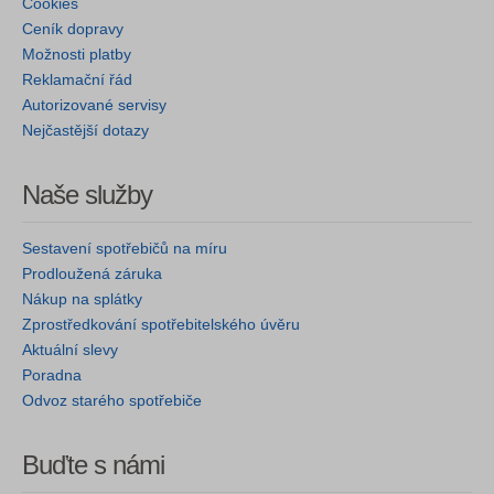
Cookies
Ceník dopravy
Možnosti platby
Reklamační řád
Autorizované servisy
Nejčastější dotazy
Naše služby
Sestavení spotřebičů na míru
Prodloužená záruka
Nákup na splátky
Zprostředkování spotřebitelského úvěru
Aktuální slevy
Poradna
Odvoz starého spotřebiče
Buďte s námi