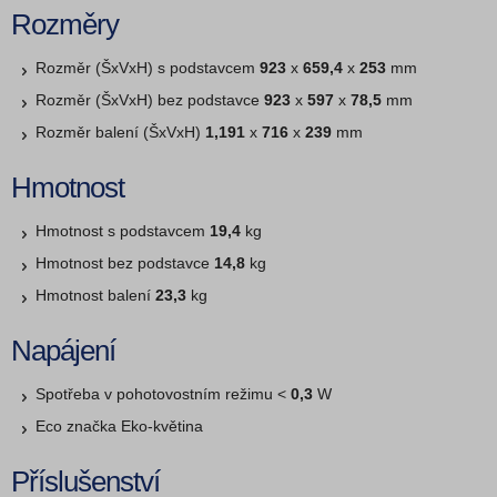
Rozměry
Rozměr (ŠxVxH) s podstavcem
923
x
659,4
x
253
mm
Rozměr (ŠxVxH) bez podstavce
923
x
597
x
78,5
mm
Rozměr balení (ŠxVxH)
1,191
x
716
x
239
mm
Hmotnost
Hmotnost s podstavcem
19,4
kg
Hmotnost bez podstavce
14,8
kg
Hmotnost balení
23,3
kg
Napájení
Spotřeba v pohotovostním režimu <
0,3
W
Eco značka Eko-květina
Příslušenství