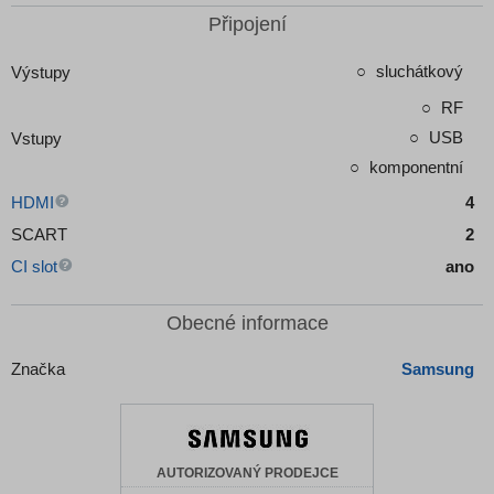
Připojení
sluchátkový
Výstupy
RF
USB
Vstupy
komponentní
HDMI
4
SCART
2
CI slot
ano
Obecné informace
Značka
Samsung
AUTORIZOVANÝ PRODEJCE