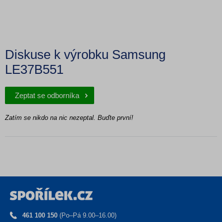
Diskuse k výrobku Samsung
LE37B551
Zeptat se odborníka
Zatím se nikdo na nic nezeptal. Buďte první!
461 100 150
(Po–Pá 9.00–16.00)