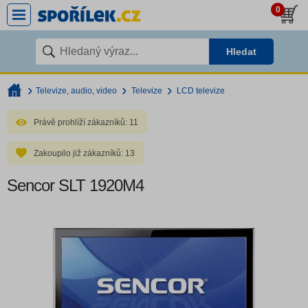
0
Hledat
Televize, audio, video
Televize
LCD televize
Právě prohlíží zákazníků:
11
Zakoupilo již zákazníků:
13
Sencor SLT 1920M4