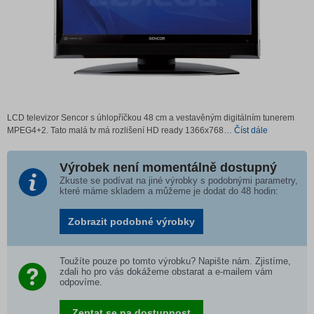
LCD televizor Sencor s úhlopříčkou 48 cm a vestavěným digitálním tunerem
MPEG4+2. Tato malá tv má rozlišení HD ready 1366x768
… Číst dále
Výrobek není momentálně dostupný
Zkuste se podívat na jiné výrobky s podobnými parametry,
které máme skladem a můžeme je dodat do 48 hodin:
Zobrazit podobné výrobky
Toužíte pouze po tomto výrobku? Napište nám. Zjistíme,
zdali ho pro vás dokážeme obstarat a e-mailem vám
odpovíme.
Zeptat se na dostupnost