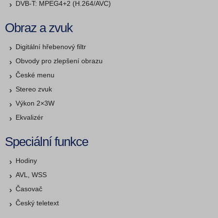
DVB-T: MPEG4+2 (H.264/AVC)
Obraz a zvuk
Digitální hřebenový filtr
Obvody pro zlepšení obrazu
České menu
Stereo zvuk
Výkon 2×3W
Ekvalizér
Speciální funkce
Hodiny
AVL, WSS
Časovač
Český teletext