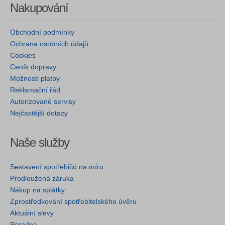
Nakupování
Obchodní podmínky
Ochrana osobních údajů
Cookies
Ceník dopravy
Možnosti platby
Reklamační řád
Autorizované servisy
Nejčastější dotazy
Naše služby
Sestavení spotřebičů na míru
Prodloužená záruka
Nákup na splátky
Zprostředkování spotřebitelského úvěru
Aktuální slevy
Poradna