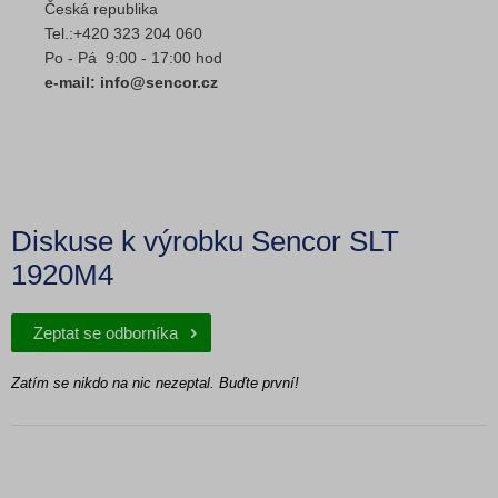
Česká republika
Tel.:+420 323 204 060
Po - Pá 9:00 - 17:00 hod
e-mail: info@sencor.cz
Diskuse k výrobku Sencor SLT
1920M4
Zeptat se odborníka
Zatím se nikdo na nic nezeptal. Buďte první!