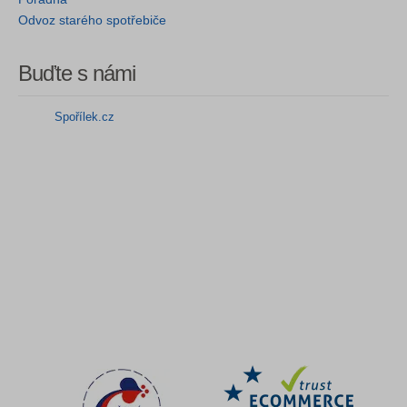
Odvoz starého spotřebiče
Buďte s námi
Spořílek.cz