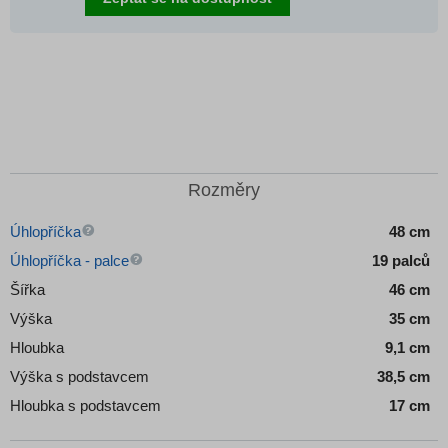
Rozměry
Úhlopříčka
48 cm
Úhlopříčka - palce
19 palců
Šířka
46 cm
Výška
35 cm
Hloubka
9,1 cm
Výška s podstavcem
38,5 cm
Hloubka s podstavcem
17 cm