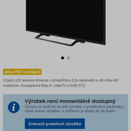
ultra HD rozlišení
Chytrá LED televize Hisense s úhlopříčkou 126 centimetrů a 4K Ultra HD
rozlišením. Energetická třída A+, HbbTV a DVB-T/T2.
Výrobek není momentálně dostupný
Zkuste se podívat na jiné výrobky s podobnými parametry,
které máme skladem a můžeme je dodat do 48 hodin:
Zobrazit podobné výrobky