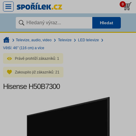
0
Hledat
Televize, audio, video
Televize
LED televize
Větší: 46″ (116 cm) a více
Právě prohlíží zákazníků:
1
Zakoupilo již zákazníků:
21
Hisense H50B7300