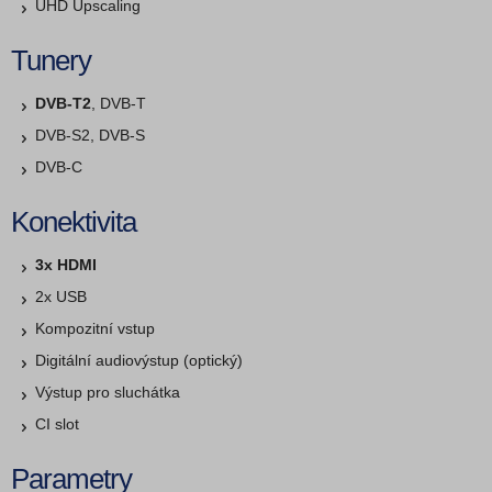
UHD Upscaling
Tunery
DVB-T2
, DVB-T
DVB-S2, DVB-S
DVB-C
Konektivita
3x HDMI
2x USB
Kompozitní vstup
Digitální audiovýstup (optický)
Výstup pro sluchátka
CI slot
Parametry