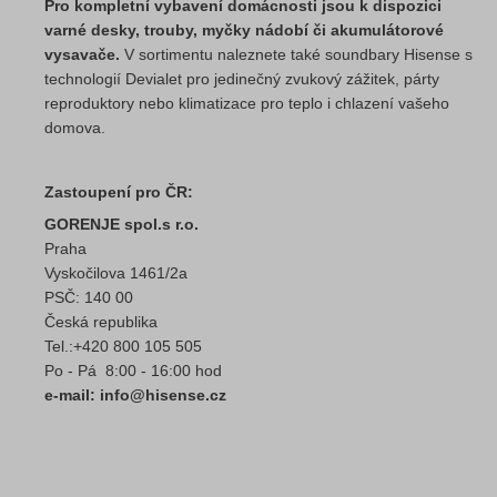
Pro kompletní vybavení domácnosti jsou k dispozici
varné desky, trouby, myčky nádobí či akumulátorové
vysavače.
V sortimentu naleznete také soundbary Hisense s
technologií Devialet pro jedinečný zvukový zážitek, párty
reproduktory nebo klimatizace pro teplo i chlazení vašeho
domova.
Zastoupení pro ČR:
GORENJE spol.s r.o.
Praha
Vyskočilova 1461/2a
PSČ: 140 00
Česká republika
Tel.:+420 800 105 505
Po - Pá 8:00 - 16:00 hod
e-mail: info@hisense.cz