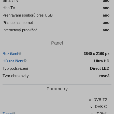
Smart TV
ano
Hbb TV
ano
Přehrávání souborů přes USB
ano
Přístup na internet
ano
Internetový prohlížeč
ano
Panel
Rozlišení
3840 x 2160 px
HD rozlišení
Ultra HD
Typ podsvícení
Direct LED
Tvar obrazovky
rovná
Parametry
DVB-T2
DVB-C
DVB-T
Tuner