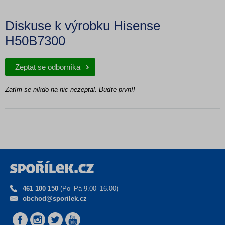
Diskuse k výrobku Hisense
H50B7300
Zeptat se odborníka
Zatím se nikdo na nic nezeptal. Buďte první!
461 100 150
(Po–Pá 9.00–16.00)
obchod@sporilek.cz