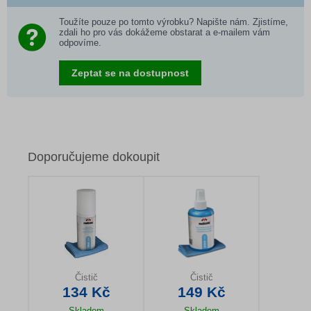
Toužíte pouze po tomto výrobku? Napište nám. Zjistíme,
zdali ho pro vás dokážeme obstarat a e-mailem vám
odpovíme.
Zeptat se na dostupnost
Doporučujeme dokoupit
Čistič
Čistič
134 Kč
149 Kč
Skladem
Skladem