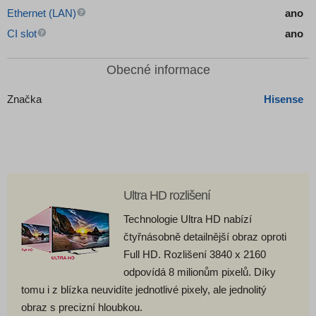
Ethernet (LAN)
ano
CI slot
ano
Obecné informace
Značka
Hisense
Ultra HD rozlišení
Technologie Ultra HD nabízí
čtyřnásobně detailnější obraz oproti
Full HD. Rozlišení 3840 x 2160
odpovídá 8 milionům pixelů. Díky
tomu i z blízka neuvidíte jednotlivé pixely, ale jednolitý
obraz s precizní hloubkou.