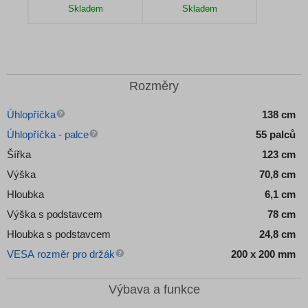
Skladem
Skladem
Detail produktu
Detail produktu
Rozměry
Úhlopříčka
138 cm
Úhlopříčka - palce
55 palců
Šířka
123 cm
Výška
70,8 cm
Hloubka
6,1 cm
Výška s podstavcem
78 cm
Hloubka s podstavcem
24,8 cm
VESA rozměr pro držák
200 x 200 mm
Výbava a funkce