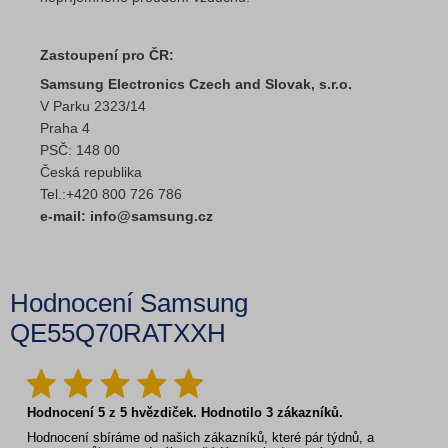
Zastoupení pro ČR:
Samsung Electronics Czech and Slovak, s.r.o.
V Parku 2323/14
Praha 4
PSČ: 148 00
Česká republika
Tel.:+420 800 726 786
e-mail: info@samsung.cz
Hodnocení Samsung
QE55Q70RATXXH
Hodnocení
5
z
5
hvězdiček. Hodnotilo
3
zákazníků.
Hodnocení sbíráme od našich zákazníků, které pár týdnů, a