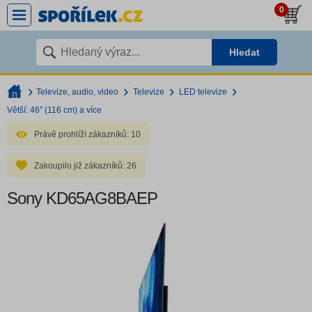
0
Hledat
Televize, audio, video
Televize
LED televize
Větší: 46″ (116 cm) a více
Právě prohlíží zákazníků:
10
Zakoupilo již zákazníků:
26
Sony KD65AG8BAEP