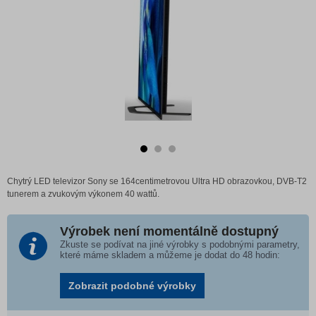
Chytrý LED televizor Sony se 164centimetrovou Ultra HD obrazovkou, DVB-T2
tunerem a zvukovým výkonem 40 wattů.
Výrobek není momentálně dostupný
Zkuste se podívat na jiné výrobky s podobnými parametry,
které máme skladem a můžeme je dodat do 48 hodin:
Zobrazit podobné výrobky