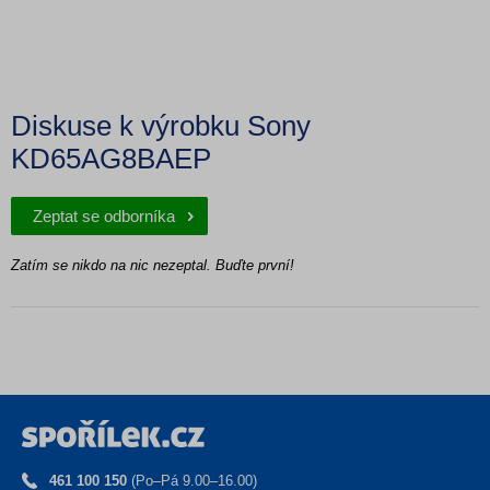
Diskuse k výrobku Sony
KD65AG8BAEP
Zeptat se odborníka
Zatím se nikdo na nic nezeptal. Buďte první!
461 100 150
(Po–Pá 9.00–16.00)