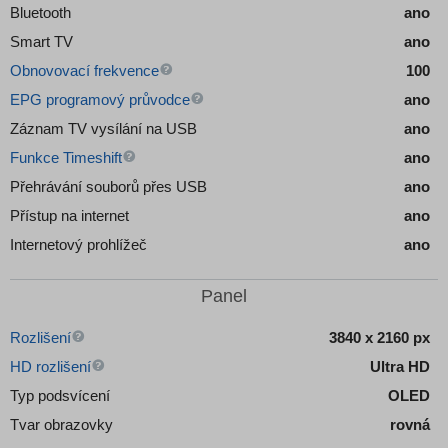
Bluetooth
ano
Smart TV
ano
Obnovovací frekvence
100
EPG programový průvodce
ano
Záznam TV vysílání na USB
ano
Funkce Timeshift
ano
Přehrávání souborů přes USB
ano
Přístup na internet
ano
Internetový prohlížeč
ano
Panel
Rozlišení
3840 x 2160 px
HD rozlišení
Ultra HD
Typ podsvícení
OLED
Tvar obrazovky
rovná