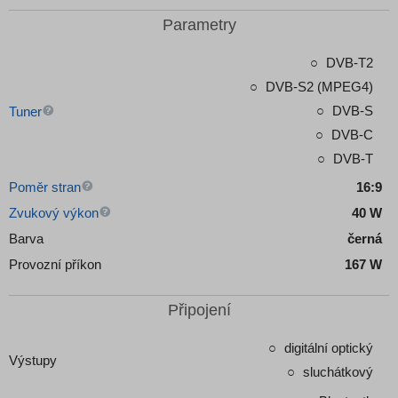
Parametry
DVB-T2
DVB-S2 (MPEG4)
DVB-S
Tuner
DVB-C
DVB-T
Poměr stran
16:9
Zvukový výkon
40 W
Barva
černá
Provozní příkon
167 W
Připojení
digitální optický
Výstupy
sluchátkový