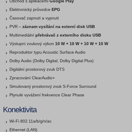
Obchod s aplikacemi
Google Play
Elektronický průvodce
EPG
Časovač zapnutí a vypnutí
PVR –
záznam vysílání na externí disk USB
Multimediální
přehrávač z externího disku USB
Výstupní zvukový výkon
10 W + 10 W + 10 W + 10 W
Reproduktor typu Acoustic Surface Audio
Dolby Audio (Dolby Digital, Dolby Digital Plus)
Digitální prostorový zvuk DTS
Zpracování ClearAudio+
Simulovaný prostorový zvuk S-Force Surround
Plynulé vyvážení frekvence Clear Phase
Konektivita
Wi-Fi 802.11a/b/g/n/ac
Ethernet (LAN)