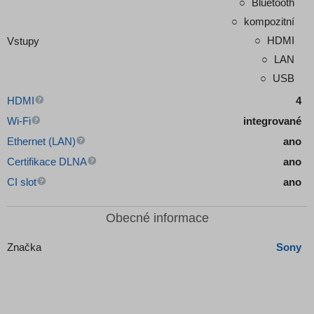
Bluetooth
kompozitní
HDMI
Vstupy
LAN
USB
HDMI
4
Wi-Fi
integrované
Ethernet (LAN)
ano
Certifikace DLNA
ano
CI slot
ano
Obecné informace
Značka
Sony