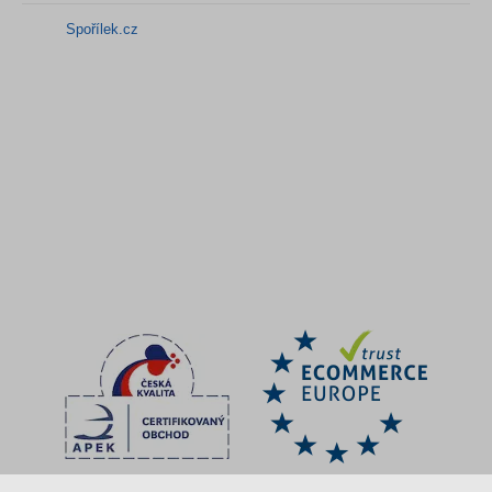
Spořílek.cz