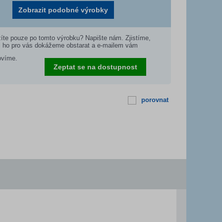
Zobrazit podobné výrobky
íte pouze po tomto výrobku? Napište nám. Zjistíme,
i ho pro vás dokážeme obstarat a e-mailem vám
ovíme.
Zeptat se na dostupnost
porovnat