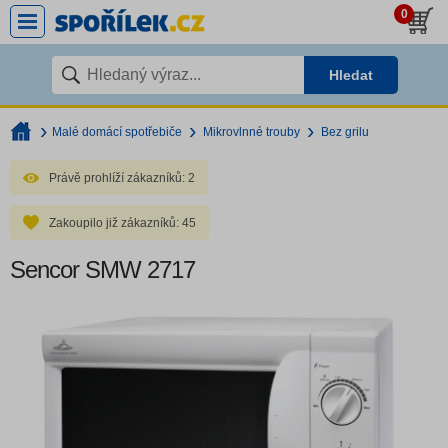
0
Hledat
Malé domácí spotřebiče
Mikrovlnné trouby
Bez grilu
Právě prohlíží zákazníků:
2
Zakoupilo již zákazníků:
45
Sencor SMW 2717