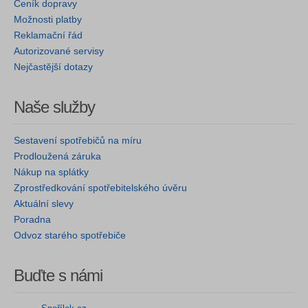
Ceník dopravy
Možnosti platby
Reklamační řád
Autorizované servisy
Nejčastější dotazy
Naše služby
Sestavení spotřebičů na míru
Prodloužená záruka
Nákup na splátky
Zprostředkování spotřebitelského úvěru
Aktuální slevy
Poradna
Odvoz starého spotřebiče
Buďte s námi