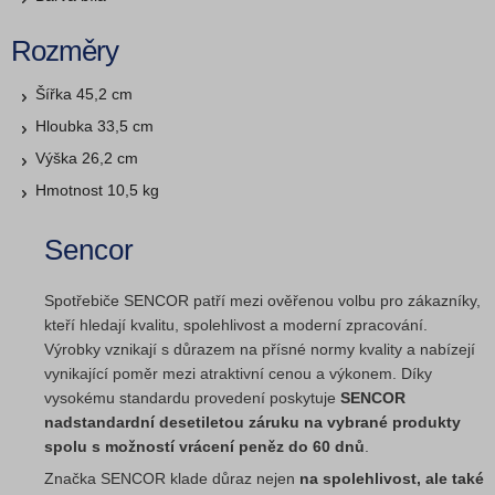
Rozměry
Šířka 45,2 cm
Hloubka 33,5 cm
Výška 26,2 cm
Hmotnost 10,5 kg
Sencor
Spotřebiče SENCOR patří mezi ověřenou volbu pro zákazníky,
kteří hledají kvalitu, spolehlivost a moderní zpracování.
Výrobky vznikají s důrazem na přísné normy kvality a nabízejí
vynikající poměr mezi atraktivní cenou a výkonem. Díky
vysokému standardu provedení poskytuje
SENCOR
nadstandardní desetiletou záruku na vybrané produkty
spolu s možností vrácení peněz do 60 dnů
.
Značka SENCOR klade důraz nejen
na spolehlivost, ale také