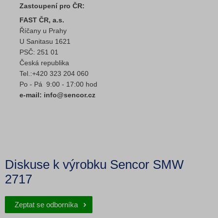
Zastoupení pro ČR:
FAST ČR, a.s.
Říčany u Prahy
U Sanitasu 1621
PSČ: 251 01
Česká republika
Tel.:+420 323 204 060
Po - Pá 9:00 - 17:00 hod
e-mail: info@sencor.cz
Diskuse k výrobku Sencor SMW
2717
Zeptat se odborníka