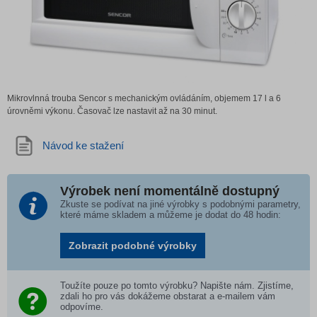
Mikrovlnná trouba Sencor s mechanickým ovládáním, objemem 17 l a 6
úrovněmi výkonu. Časovač lze nastavit až na 30 minut.
Návod ke stažení
Výrobek není momentálně dostupný
Zkuste se podívat na jiné výrobky s podobnými parametry,
které máme skladem a můžeme je dodat do 48 hodin:
Zobrazit podobné výrobky
Toužíte pouze po tomto výrobku? Napište nám. Zjistíme,
zdali ho pro vás dokážeme obstarat a e-mailem vám
odpovíme.