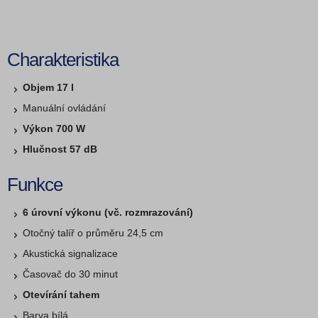
Charakteristika
Objem 17 l
Manuální ovládání
Výkon 700 W
Hlučnost 57 dB
Funkce
6 úrovní výkonu (vč. rozmrazování)
Otočný talíř o průměru 24,5 cm
Akustická signalizace
Časovač do 30 minut
Otevírání tahem
Barva bílá