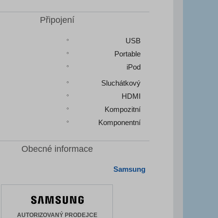
Připojení
USB
Portable
iPod
Sluchátkový
HDMI
Kompozitní
Komponentní
Obecné informace
Samsung
AUTORIZOVANÝ PRODEJCE