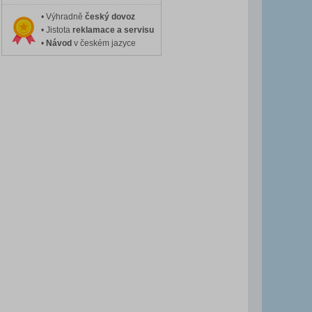
• Výhradně
český dovoz
• Jistota
reklamace a servisu
•
Návod
v českém jazyce