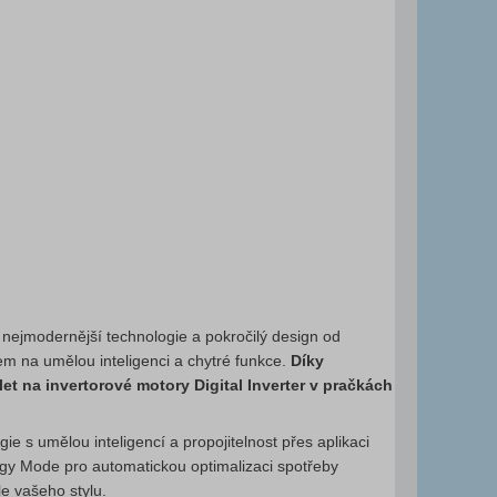
, nejmodernější technologie a pokročilý design od
em na umělou inteligenci a chytré funkce.
Díky
 na invertorové motory Digital Inverter v pračkách
e s umělou inteligencí a propojitelnost přes aplikaci
gy Mode pro automatickou optimalizaci spotřeby
e vašeho stylu.