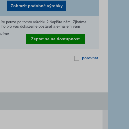
Zobrazit podobné výrobky
íte pouze po tomto výrobku? Napište nám. Zjistíme,
i ho pro vás dokážeme obstarat a e-mailem vám
ovíme.
Zeptat se na dostupnost
porovnat