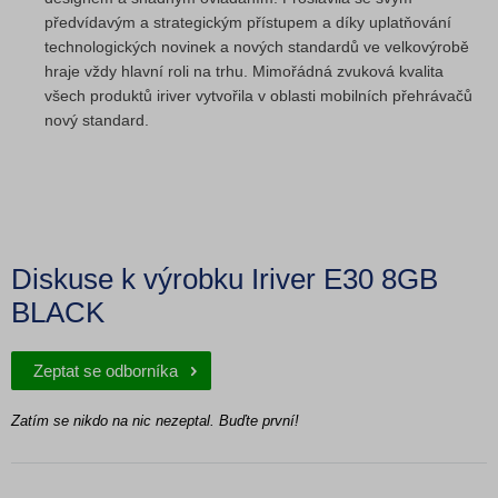
předvídavým a strategickým přístupem a díky uplatňování
technologických novinek a nových standardů ve velkovýrobě
hraje vždy hlavní roli na trhu. Mimořádná zvuková kvalita
všech produktů iriver vytvořila v oblasti mobilních přehrávačů
nový standard.
Diskuse k výrobku Iriver E30 8GB
BLACK
Zeptat se odborníka
Zatím se nikdo na nic nezeptal. Buďte první!