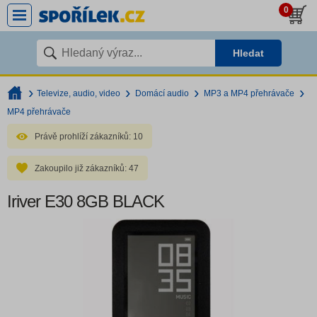
0
Hledat
Televize, audio, video
Domácí audio
MP3 a MP4 přehrávače
MP4 přehrávače
Právě prohlíží zákazníků:
10
Zakoupilo již zákazníků:
47
Iriver E30 8GB BLACK