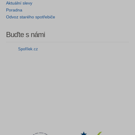
Aktuální slevy
Poradna
Odvoz starého spotřebiče
Buďte s námi
Spořílek.cz