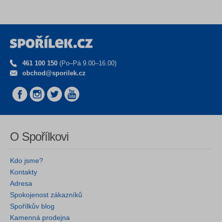
461 100 150
(Po–Pá 9.00–16.00)
obchod@sporilek.cz
O Spořílkovi
Kdo jsme?
Kontakty
Adresa
Spokojenost zákazníků
Spořílkův blog
Kamenná prodejna