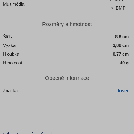
Multimédia
BMP
Rozměry a hmotnost
Šířka
8,8 cm
Výška
3,88 cm
Hloubka
0,77 cm
Hmotnost
40 g
Obecné informace
Značka
Iriver