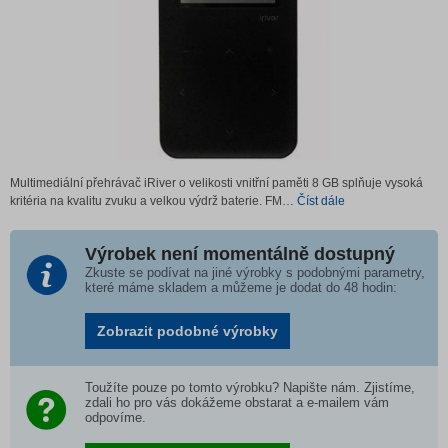
Multimediální přehrávač iRiver o velikosti vnitřní paměti 8 GB splňuje vysoká
kritéria na kvalitu zvuku a velkou výdrž baterie. FM
… Číst dále
Výrobek není momentálně dostupný
Zkuste se podívat na jiné výrobky s podobnými parametry,
které máme skladem a můžeme je dodat do 48 hodin:
Zobrazit podobné výrobky
Toužíte pouze po tomto výrobku? Napište nám. Zjistíme,
zdali ho pro vás dokážeme obstarat a e-mailem vám
odpovíme.