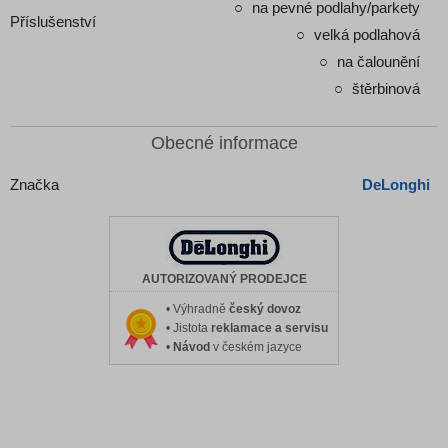
na pevné podlahy/parkety
Příslušenství
velká podlahová
na čalounění
štěrbinová
Obecné informace
Značka
DeLonghi
AUTORIZOVANÝ PRODEJCE
• Výhradně
český dovoz
• Jistota
reklamace a servisu
•
Návod
v českém jazyce