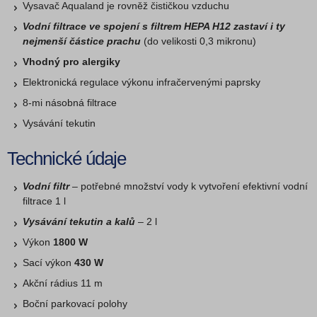
Vysavač Aqualand je rovněž čističkou vzduchu
Vodní filtrace ve spojení s filtrem HEPA H12 zastaví i ty
nejmenší částice prachu
(do velikosti 0,3 mikronu)
Vhodný pro alergiky
Elektronická regulace výkonu infračervenými paprsky
8-mi násobná filtrace
Vysávání tekutin
Technické údaje
Vodní filtr
– potřebné množství vody k vytvoření efektivní vodní
filtrace 1 l
Vysávání tekutin a kalů
– 2 l
Výkon
1800 W
Sací výkon
430 W
Akční rádius 11 m
Boční parkovací polohy