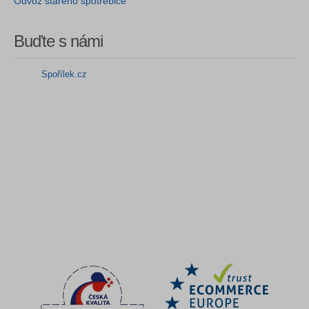
Odvoz starého spotřebiče
Buďte s námi
Spořílek.cz