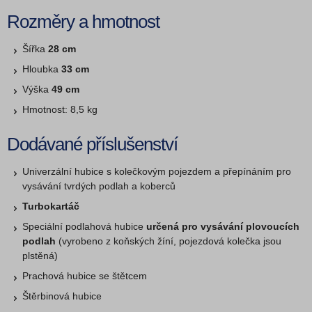
Rozměry a hmotnost
Šířka
28 cm
Hloubka
33 cm
Výška
49 cm
Hmotnost: 8,5 kg
Dodávané příslušenství
Univerzální hubice s kolečkovým pojezdem a přepínáním pro
vysávání tvrdých podlah a koberců
Turbokartáč
Speciální podlahová hubice
určená pro vysávání plovoucích
podlah
(vyrobeno z koňských žíní, pojezdová kolečka jsou
plstěná)
Prachová hubice se štětcem
Štěrbinová hubice