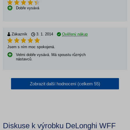
Dobře vysává
Zákazník
3. 1. 2014
Ověřený nákup
Jsem s ním moc spokojená.
Velmi dobře vysává. Má spoustu různých
nástavců.
Zobrazit další hodnocení (celkem 55)
Diskuse k výrobku DeLonghi WFF