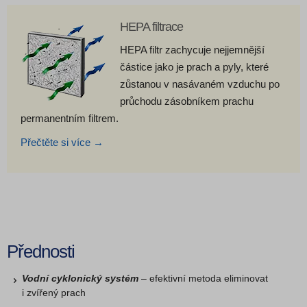
HEPA filtrace
HEPA filtr zachycuje nejjemnější
částice jako je prach a pyly, které
zůstanou v nasávaném vzduchu po
průchodu zásobníkem prachu
permanentním filtrem.
Přečtěte si více →
Přednosti
Vodní cyklonický systém
– efektivní metoda eliminovat
i zvířený prach