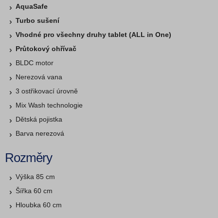
AquaSafe
Turbo sušení
Vhodné pro všechny druhy tablet (ALL in One)
Průtokový ohřívač
BLDC motor
Nerezová vana
3 ostřikovací úrovně
Mix Wash technologie
Dětská pojistka
Barva nerezová
Rozměry
Výška 85 cm
Šířka 60 cm
Hloubka 60 cm