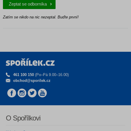
Zeptat se odborníka
Zatím se nikdo na nic nezeptal. Buďte první!
461 100 150
(Po–Pá 9.00–16.00)
obchod@sporilek.cz
O Spořílkovi