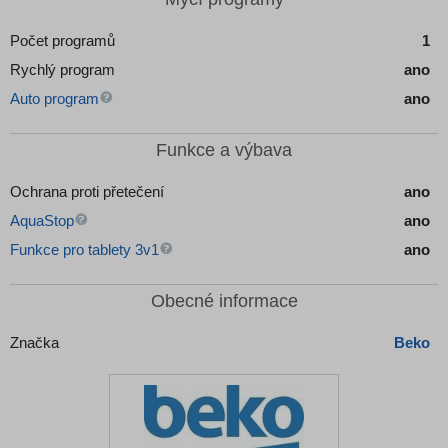
Počet programů
1
Rychlý program
ano
Auto program
ano
Funkce a výbava
Ochrana proti přetečení
ano
AquaStop
ano
Funkce pro tablety 3v1
ano
Obecné informace
Značka
Beko