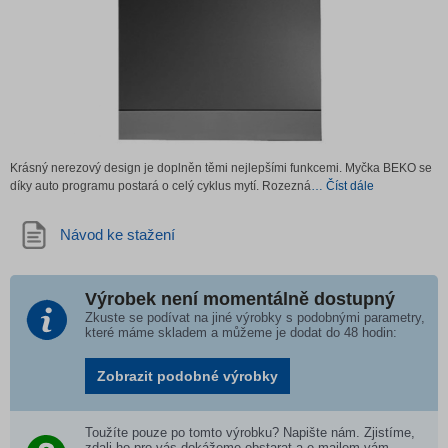
Krásný nerezový design je doplněn těmi nejlepšími funkcemi. Myčka BEKO se
díky auto programu postará o celý cyklus mytí. Rozezná
… Číst dále
Návod ke stažení
Výrobek není momentálně dostupný
Zkuste se podívat na jiné výrobky s podobnými parametry,
které máme skladem a můžeme je dodat do 48 hodin:
Zobrazit podobné výrobky
Toužíte pouze po tomto výrobku? Napište nám. Zjistíme,
zdali ho pro vás dokážeme obstarat a e-mailem vám