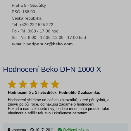
Praha 5 - Stodůlky
PSČ: 158 00
Česká republika
Tel.:+420 222 525 222
Po - Pá 9:00 - 17:00 hod
So - Ne 8:00 - 12:30 13:00 - 17:00 hod
e-mail: podpora.cz@beko.com
Hodnocení Beko DFN 1000 X
Hodnocení
5
z
5
hvězdiček. Hodnotilo
2
zákazníků.
Hodnocení sbíráme od našich zákazníků, které pár týdnů, a
znovu po půl roce, od nákupu žádáme o hodnocení.
Pokud u nás nakoupíte i vy, budete moci tento produkt také
ohodnotit a sdělit tak svou zkušenost ostatním.
konecna
10. 7. 2011
Ověřený nákup