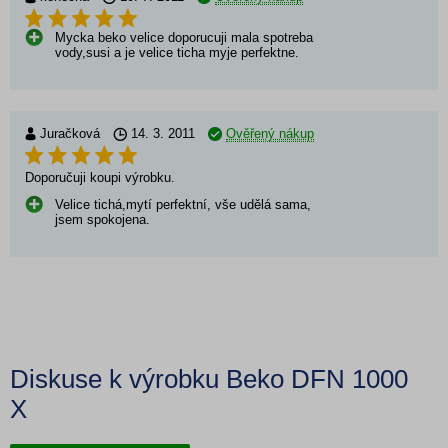
Mycka beko velice doporucuji mala spotreba
vody,susi a je velice ticha myje perfektne.
Juračková
14. 3. 2011
Ověřený nákup
Doporučuji koupi výrobku.
Velice tichá,mytí perfektní, vše udělá sama,
jsem spokojena.
Diskuse k výrobku Beko DFN 1000
X