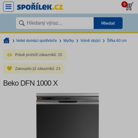
0
Hledat
Velké domácí spotřebiče
Myčky
Volně stojící
Šířka 60 cm
Právě prohlíží zákazníků:
20
Zakoupilo již zákazníků:
23
Beko DFN 1000 X