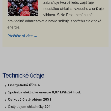
zabraňuje tvorbě ledu, zajišťuje
neustálou cirkulaci vzduchu a snižuje
vlhkost. S No Frost není nutné
pravidelně odmrazovat a navíc snižuje spotřebu elektrické
energie.
Přečtěte si více →
Technické údaje
Energetická třída A
Spotřeba elektrické energie
0,87 kWh/24 hod.
Celkový čistý objem 265 l
Čistý objem chladničky
204 l