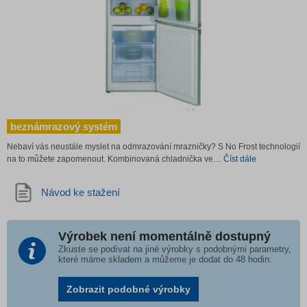
beznámrazový systém
Nebaví vás neustále myslet na odmrazování mrazničky? S No Frost technologií
na to můžete zapomenout. Kombinovaná chladnička ve
… Číst dále
Návod ke stažení
Výrobek není momentálně dostupný
Zkuste se podívat na jiné výrobky s podobnými parametry,
které máme skladem a můžeme je dodat do 48 hodin:
Zobrazit podobné výrobky