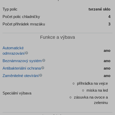
Typ polic
tvrzené sklo
Počet polic chladničky
4
Počet přihrádek mrazáku
3
Funkce a výbava
Automatické
ano
odmrazování
Beznámrazový systém
ano
Antibakteriální ochrana
ano
Zaměnitelné otevírání
ano
přihrádka na vejce
miska na led
Speciální výbava
zásuvka na ovoce a
zeleninu