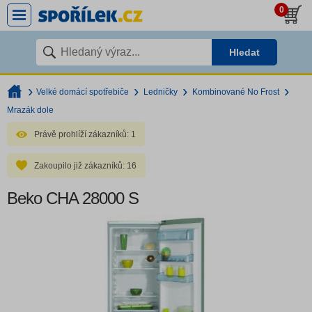
0
Hledat
Velké domácí spotřebiče
Ledničky
Kombinované No Frost
Mrazák dole
Právě prohlíží zákazníků:
1
Zakoupilo již zákazníků:
16
Beko CHA 28000 S