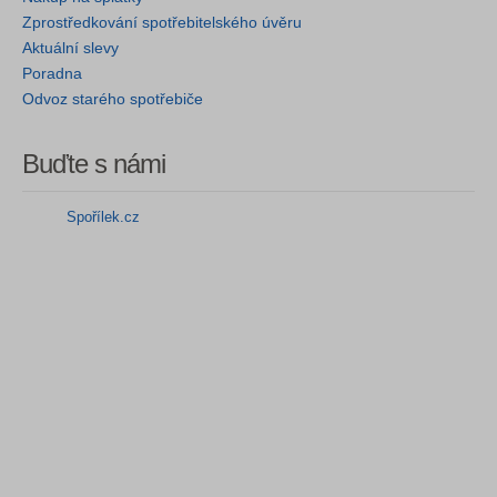
Zprostředkování spotřebitelského úvěru
Aktuální slevy
Poradna
Odvoz starého spotřebiče
Buďte s námi
Spořílek.cz