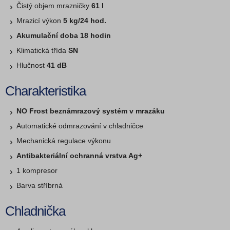
Čistý objem mrazničky
61 l
Mrazicí výkon
5 kg/24 hod.
Akumulační doba 18 hodin
Klimatická třída
SN
Hlučnost
41 dB
Charakteristika
NO Frost beznámrazový systém v mrazáku
Automatické odmrazování v chladničce
Mechanická regulace výkonu
Antibakteriální ochranná vrstva Ag+
1 kompresor
Barva stříbrná
Chladnička