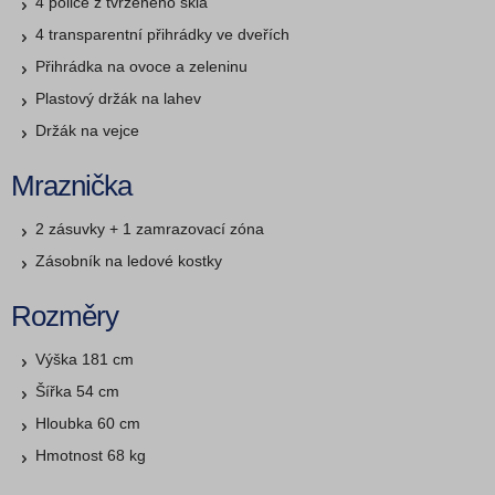
4 police z tvrzeného skla
4 transparentní přihrádky ve dveřích
Přihrádka na ovoce a zeleninu
Plastový držák na lahev
Držák na vejce
Mraznička
2 zásuvky + 1 zamrazovací zóna
Zásobník na ledové kostky
Rozměry
Výška 181 cm
Šířka 54 cm
Hloubka 60 cm
Hmotnost 68 kg