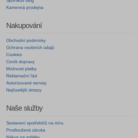
Spořílkův blog
Kamenná prodejna
Nakupování
Obchodní podmínky
Ochrana osobních údajů
Cookies
Ceník dopravy
Možnosti platby
Reklamační řád
Autorizované servisy
Nejčastější dotazy
Naše služby
Sestavení spotřebičů na míru
Prodloužená záruka
Nákup na splátky