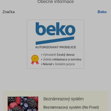
Obecné informace
Značka
Beko
AUTORIZOVANÝ PRODEJCE
• Výhradně
český dovoz
• Jistota
reklamace a servisu
•
Návod
v českém jazyce
Beznámrazový systém
Beznámrazový systém (No Frost)