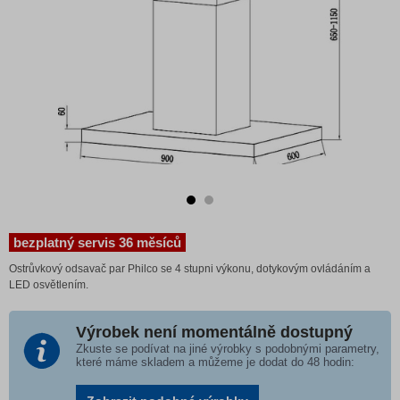
bezplatný servis 36 měsíců
Ostrůvkový odsavač par Philco se 4 stupni výkonu, dotykovým ovládáním a
LED osvětlením.
Výrobek není momentálně dostupný
Zkuste se podívat na jiné výrobky s podobnými parametry,
které máme skladem a můžeme je dodat do 48 hodin: