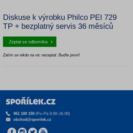
Diskuse k výrobku Philco PEI 729
TP + bezplatný servis 36 měsíců
Zeptat se odborníka
Zatím se nikdo na nic nezeptal. Buďte první!
461 100 150
(Po–Pá 9.00–16.00)
obchod@sporilek.cz