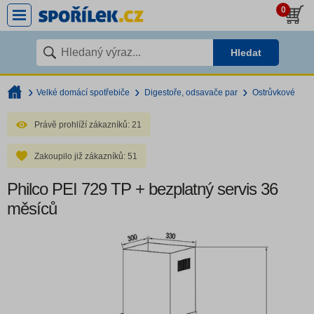
0
Hledat
Velké domácí spotřebiče
Digestoře, odsavače par
Ostrůvkové
Právě prohlíží zákazníků:
21
Zakoupilo již zákazníků:
51
Philco PEI 729 TP + bezplatný servis 36
měsíců