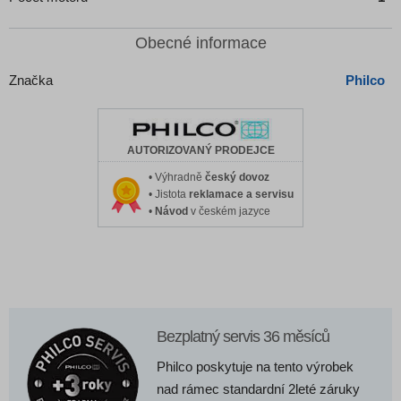
Obecné informace
Značka
Philco
AUTORIZOVANÝ PRODEJCE
• Výhradně
český dovoz
• Jistota
reklamace a servisu
•
Návod
v českém jazyce
Bezplatný servis 36 měsíců
Philco poskytuje na tento výrobek
nad rámec standardní 2leté záruky