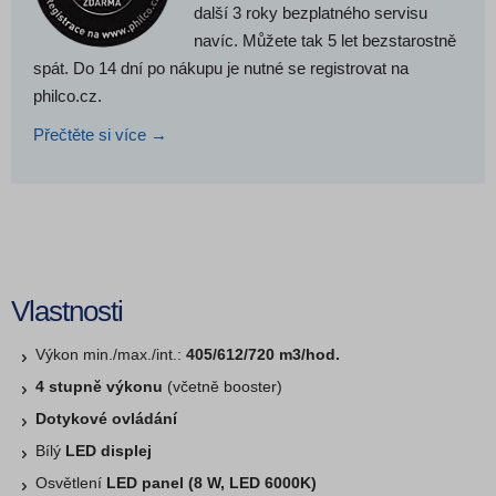
další 3 roky bezplatného servisu
navíc. Můžete tak 5 let bezstarostně
spát. Do 14 dní po nákupu je nutné se registrovat na
philco.cz.
Přečtěte si více →
Vlastnosti
Výkon min./max./int.:
405/612/720 m3/hod.
4 stupně výkonu
(včetně booster)
Dotykové ovládání
Bílý
LED displej
Osvětlení
LED panel (8 W, LED 6000K)