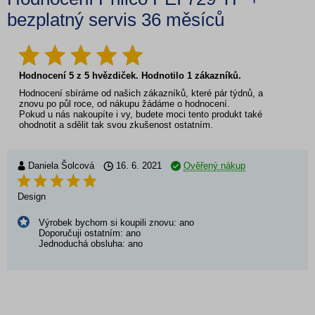
bezplatný servis 36 měsíců
Hodnocení
5
z
5
hvězdiček. Hodnotilo
1
zákazníků.
Hodnocení sbíráme od našich zákazníků, které pár týdnů, a
znovu po půl roce, od nákupu žádáme o hodnocení.
Pokud u nás nakoupíte i vy, budete moci tento produkt také
ohodnotit a sdělit tak svou zkušenost ostatním.
Daniela Šolcová
16. 6. 2021
Ověřený nákup
Design
Výrobek bychom si koupili znovu: ano
Doporučuji ostatním: ano
Jednoduchá obsluha: ano