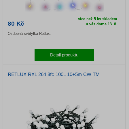
více než 5 ks skladem
80 Kč
u vás doma 13. 8.
Ozdobná světýlka Retlux.
Detail produktu
RETLUX RXL 264 8fc 100L 10+5m CW TM