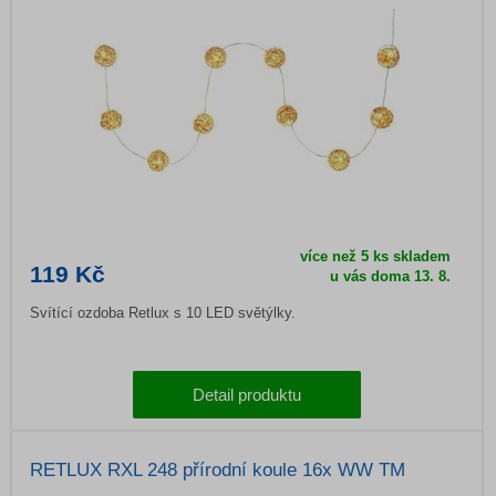
více než 5 ks skladem
119 Kč
u vás doma 13. 8.
Svítící ozdoba Retlux s 10 LED světýlky.
Detail produktu
RETLUX RXL 248 přírodní koule 16x WW TM