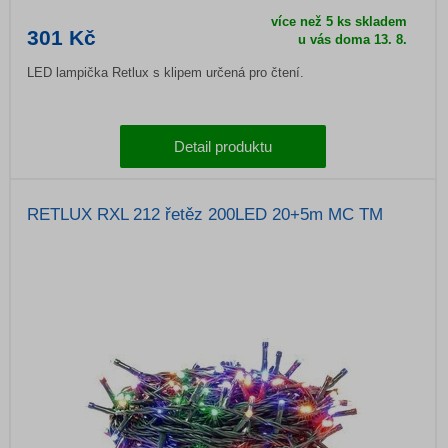
více než 5 ks skladem
301 Kč
u vás doma 13. 8.
LED lampička Retlux s klipem určená pro čtení.
Detail produktu
RETLUX RXL 212 řetěz 200LED 20+5m MC TM