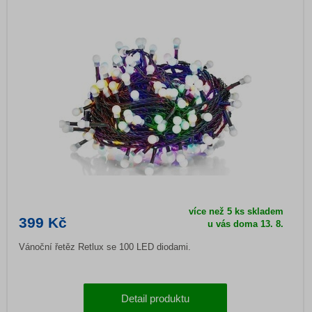
více než 5 ks skladem
399 Kč
u vás doma 13. 8.
Vánoční řetěz Retlux se 100 LED diodami.
Detail produktu