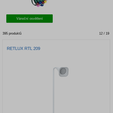
Vánoční osvětlení
395 produktů
12 / 19
RETLUX RTL 209