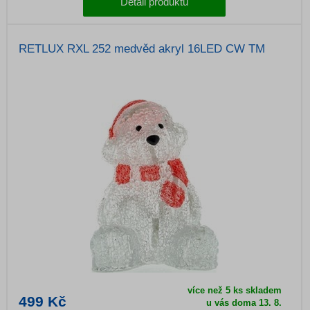
Detail produktu
RETLUX RXL 252 medvěd akryl 16LED CW TM
více než 5 ks skladem
499 Kč
u vás doma 13. 8.