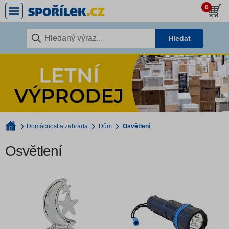
0
Hledat
Domácnost a zahrada
Dům
Osvětlení
Osvětlení