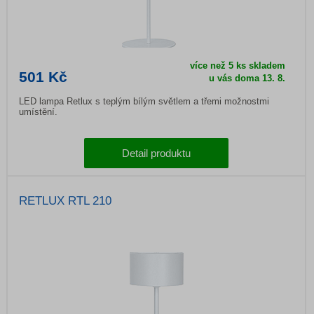
více než 5 ks skladem
501 Kč
u vás doma 13. 8.
LED lampa Retlux s teplým bílým světlem a třemi možnostmi
umístění.
Detail produktu
RETLUX RTL 210