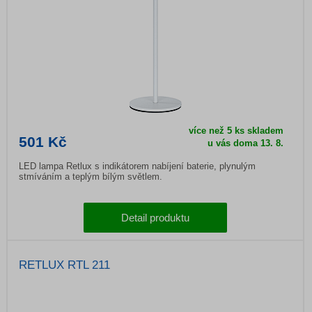
více než 5 ks skladem
501 Kč
u vás doma 13. 8.
LED lampa Retlux s indikátorem nabíjení baterie, plynulým
stmíváním a teplým bílým světlem.
Detail produktu
RETLUX RTL 211