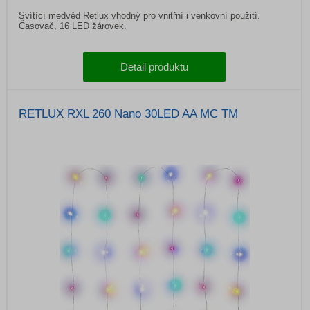
Svítící medvěd Retlux vhodný pro vnitřní i venkovní použití.
Časovač, 16 LED žárovek.
Detail produktu
RETLUX RXL 260 Nano 30LED AA MC TM