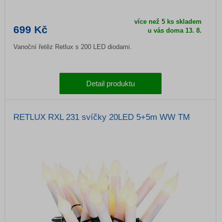
více než 5 ks skladem
699 Kč
u vás doma 13. 8.
Vanoční řetěz Retlux s 200 LED diodami.
Detail produktu
RETLUX RXL 231 svíčky 20LED 5+5m WW TM