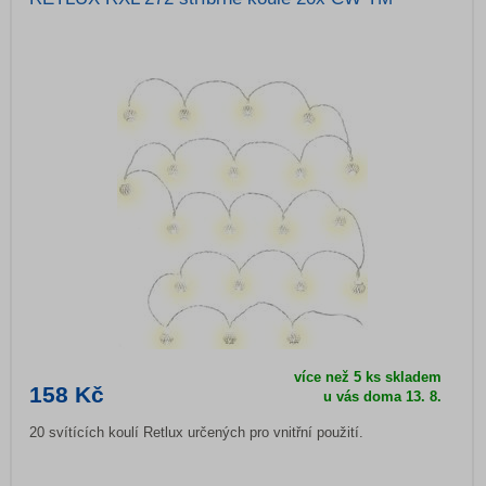
více než 5 ks skladem
158 Kč
u vás doma 13. 8.
20 svítících koulí Retlux určených pro vnitřní použití.