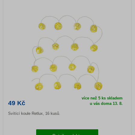
více než 5 ks skladem
49 Kč
u vás doma 13. 8.
Svítící koule Retlux, 16 kusů.