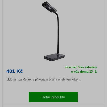
více než 5 ks skladem
401 Kč
u vás doma 13. 8.
LED lampa Retlux s příkonem 5 W a ohebným krkem.
Detail produktu