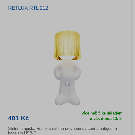
RETLUX RTL 212
více než 5 ks skladem
401 Kč
u vás doma 13. 8.
Stolní lampička Retlux s dvěma úrovněmi svícení a nabíjecím
kabelem USB-C.