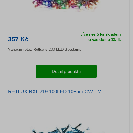
více než 5 ks skladem
357 Kč
u vás doma 13. 8.
Vánoční řetěz Retlux s 200 LED dioadami.
Detail produktu
RETLUX RXL 219 100LED 10+5m CW TM