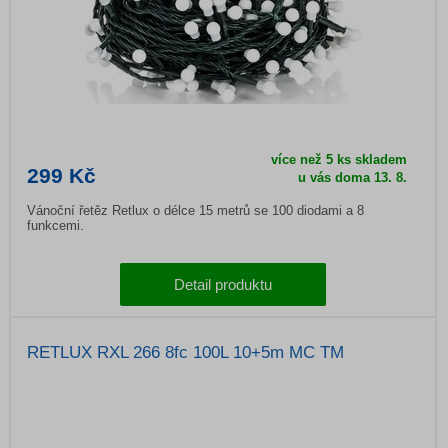
více než 5 ks skladem
299 Kč
u vás doma 13. 8.
Vánoční řetěz Retlux o délce 15 metrů se 100 diodami a 8
funkcemi.
Detail produktu
RETLUX RXL 266 8fc 100L 10+5m MC TM