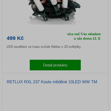
více než 5 ks skladem
499 Kč
u vás doma 13. 8.
LED osvětlení ve tvaru svíček Retlux s 20 světýlky.
Detail produktu
RETLUX RXL 237 Koule měděné 10LED WW TM