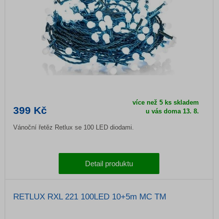
více než 5 ks skladem
399 Kč
u vás doma 13. 8.
Vánoční řetěz Retlux se 100 LED diodami.
Detail produktu
RETLUX RXL 221 100LED 10+5m MC TM