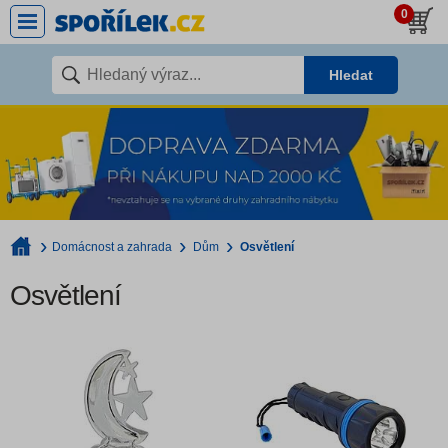
0
Hledat
Domácnost a zahrada
Dům
Osvětlení
Osvětlení