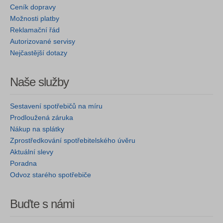
Ceník dopravy
Možnosti platby
Reklamační řád
Autorizované servisy
Nejčastější dotazy
Naše služby
Sestavení spotřebičů na míru
Prodloužená záruka
Nákup na splátky
Zprostředkování spotřebitelského úvěru
Aktuální slevy
Poradna
Odvoz starého spotřebiče
Buďte s námi