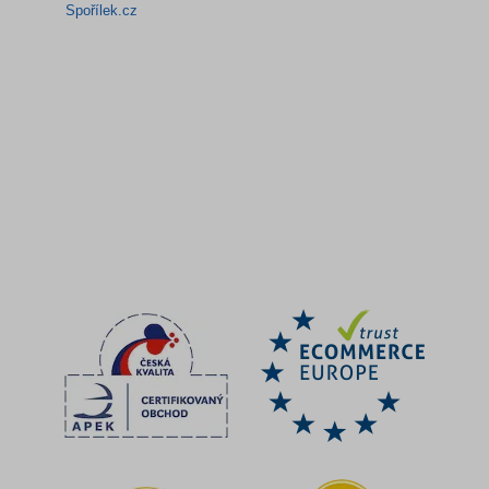
Spořílek.cz