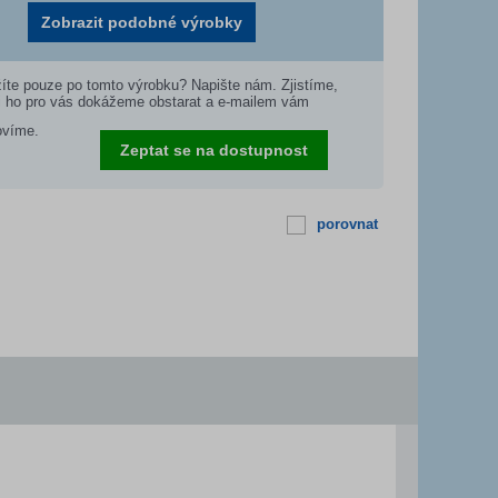
Zobrazit podobné výrobky
íte pouze po tomto výrobku? Napište nám. Zjistíme,
i ho pro vás dokážeme obstarat a e-mailem vám
ovíme.
Zeptat se na dostupnost
porovnat