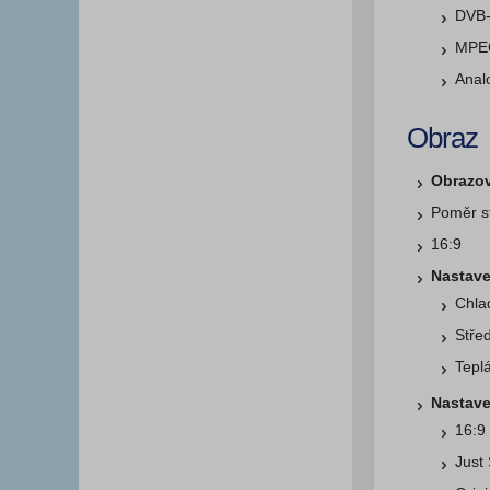
DVB
MPE
Anal
Obraz
Obrazov
Poměr s
16:9
Nastave
Chla
Stře
Tepl
Nastave
16:9
Just