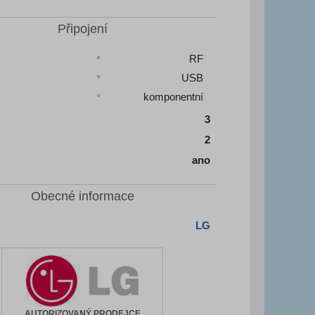
Připojení
RF
USB
komponentní
3
2
ano
Obecné informace
LG
AUTORIZOVANÝ PRODEJCE