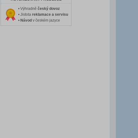
• Výhradně
český dovoz
• Jistota
reklamace a servisu
•
Návod
v českém jazyce