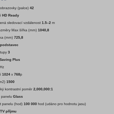
obrazovky (palce)
42
ní
HD Ready
ená sledovací vzdálenost
1.5–2
m
rozměry Max šířka (mm)
1040,8
ška (mm)
725,8
 podstavec
tupy
3
Saving Plus
Hz
ní
1024
x
768
p
/m2)
1500
ký kontrastní poměr
2,000,000:1
ru panelu
Glass
t panelu (hod)
100 000
hod (udáno pro hodnotu jasu)
TV příjmu