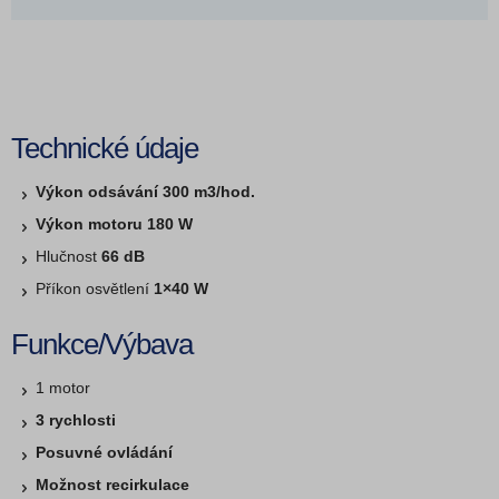
Technické údaje
Výkon odsávání 300 m3/hod.
Výkon motoru 180 W
Hlučnost
66 dB
Příkon osvětlení
1×40 W
Funkce/Výbava
1 motor
3 rychlosti
Posuvné ovládání
Možnost recirkulace