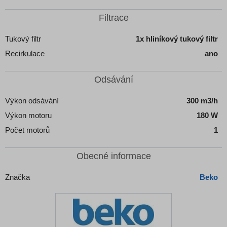
Filtrace
Tukový filtr
1x hliníkový tukový filtr
Recirkulace
ano
Odsávání
Výkon odsávání
300 m3/h
Výkon motoru
180 W
Počet motorů
1
Obecné informace
Značka
Beko