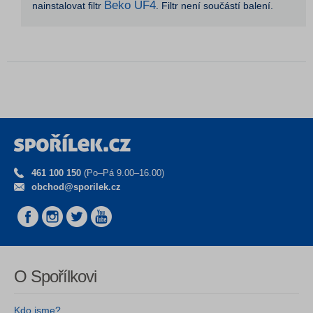
Beko UF4
nainstalovat filtr
. Filtr není součástí balení.
461 100 150
(Po–Pá 9.00–16.00)
obchod@sporilek.cz
O Spořílkovi
Kdo jsme?