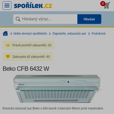
0
Hledat
Velké domácí spotřebiče
Digestoře, odsavače par
Podvěsné
Právě prohlíží zákazníků:
20
Zakoupilo již zákazníků:
40
Beko CFB 6432 W
Klasický odsavač par Beko v bílé barvě s tukovým filtrem proti mastnotám.