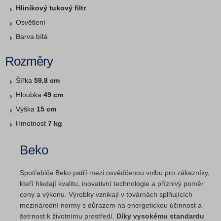
Hliníkový tukový filtr
Osvětlení
Barva bílá
Rozměry
Šířka
59,8 cm
Hloubka
49 cm
Výška
15 cm
Hmotnost
7 kg
Beko
Spotřebiče Beko patří mezi osvědčenou volbu pro zákazníky,
kteří hledají kvalitu, inovativní technologie a příznivý poměr
ceny a výkonu. Výrobky vznikají v továrnách splňujících
mezinárodní normy s důrazem na energetickou účinnost a
šetrnost k životnímu prostředí.
Díky vysokému standardu