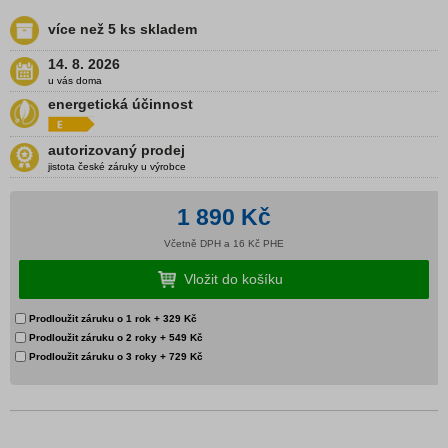
více než 5 ks skladem
14. 8. 2026
u vás doma
energetická účinnost
autorizovaný prodej
jistota české záruky u výrobce
1 890 Kč
Včetně DPH a 16 Kč PHE
Prodloužit záruku o 1 rok
+ 329 Kč
Prodloužit záruku o 2 roky
+ 549 Kč
Prodloužit záruku o 3 roky
+ 729 Kč